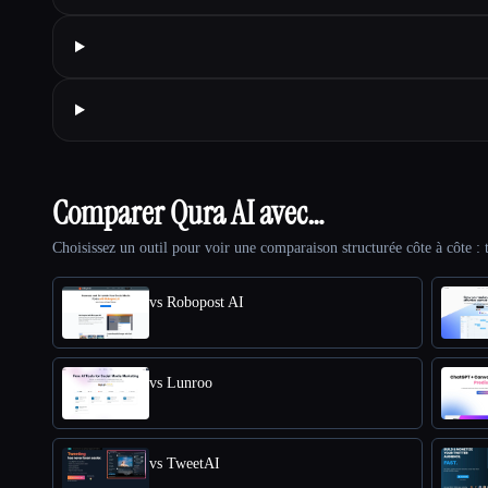
Comparer Qura AI avec…
Choisissez un outil pour voir une comparaison structurée côte à côte : t
vs Robopost AI
vs Lunroo
vs TweetAI