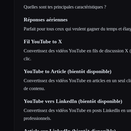
Quelles sont tes principales caractéristiques ?
Réponses aériennes
Parfait pour tous ceux qui veulent gagner du temps et élarg
Fil YouTube to X
Convertissez des vidéos YouTube en fils de discussion X (
clic.
YouTube to Article (bientôt disponible)
Convertissez des vidéos YouTube en articles en un seul clic
de contenu.
YouTube vers LinkedIn (bientôt disponible)
Convertissez des vidéos YouTube en posts LinkedIn en un s
professionnels.
Article sur LinkedIn (bientôt disponible)