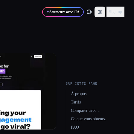
Sign up
✦
Soumettre avec l'IA
SUR CETTE PAGE
À propos
Tarifs
Comparer avec…
Ce que vous obtenez
FAQ