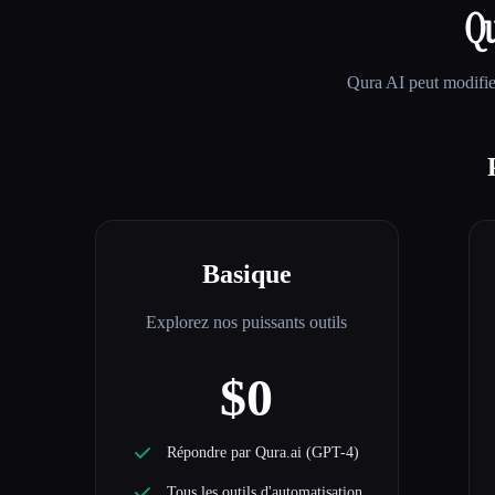
Qu
Qura AI
peut modifier
Basique
Explorez nos puissants outils
$0
Répondre par Qura.ai (GPT-4)
Tous les outils d'automatisation