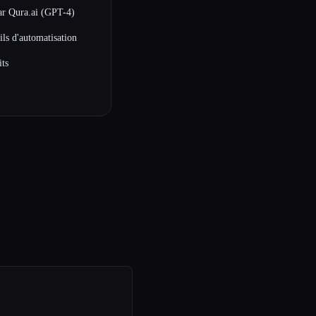
ar Qura.ai (GPT-4)
ils d'automatisation
its