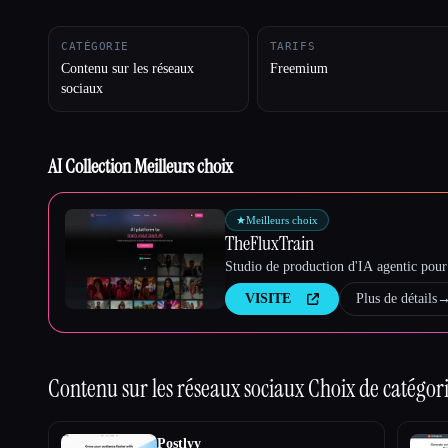
CATÉGORIE
TARIFS
Contenu sur les réseaux
Freemium
sociaux
Esc
AI Collection Meilleurs choix
★
Meilleurs choix
TheFluxTrain
Studio de production d'IA agentic pour 
VISITE
Plus de détails
Contenu sur les réseaux sociaux
Choix de catégor
Postlyy