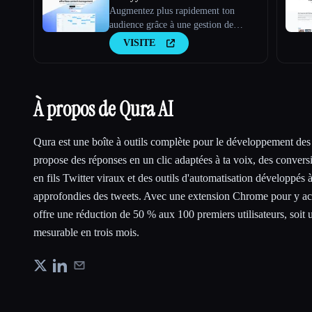
Augmentez plus rapidement ton
audience grâce à une gestion de
contenu simplifiée
VISITE
À propos de Qura AI
Qura est une boîte à outils complète pour le développement des
propose des réponses en un clic adaptées à ta voix, des conver
en fils Twitter viraux et des outils d'automatisation développés à
approfondies des tweets. Avec une extension Chrome pour y acc
offre une réduction de 50 % aux 100 premiers utilisateurs, soit u
mesurable en trois mois.