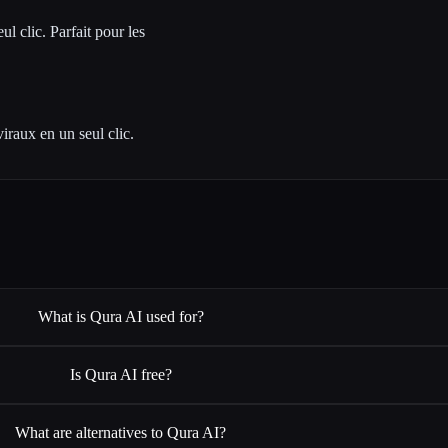
l clic. Parfait pour les
viraux en un seul clic.
What is Qura AI used for?
Is Qura AI free?
What are alternatives to Qura AI?