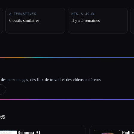
ALTERNATIVES
MIS À JOUR
6 outils similaires
il y a 3 semaines
des personnages, des flux de travail et des vidéos cohérents
→
ies
Robopost AI
Podify