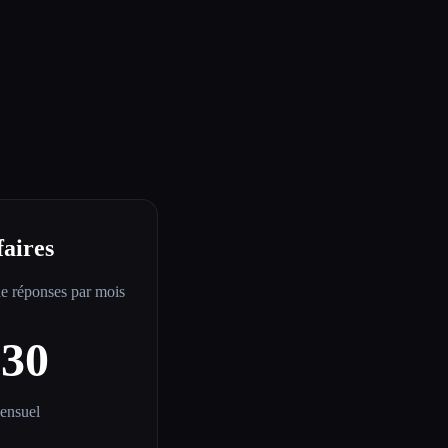
faires
de réponses par mois
$30
ensuel