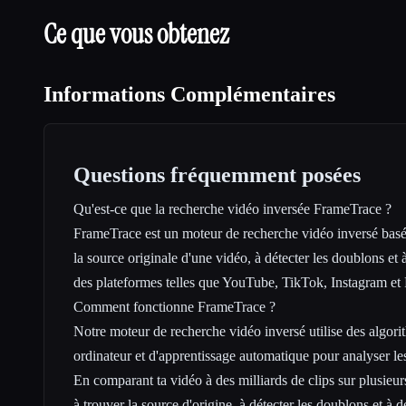
Ce que vous obtenez
Informations Complémentaires
Questions fréquemment posées
Qu'est-ce que la recherche vidéo inversée FrameTrace ?
FrameTrace est un moteur de recherche vidéo inversé basé s
la source originale d'une vidéo, à détecter les doublons et à
des plateformes telles que YouTube, TikTok, Instagram et 
Comment fonctionne FrameTrace ?
Notre moteur de recherche vidéo inversé utilise des algor
ordinateur et d'apprentissage automatique pour analyser l
En comparant ta vidéo à des milliards de clips sur plusieur
à trouver la source d'origine, à détecter les doublons et à 