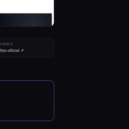
SOURCE
Site officiel ↗︎