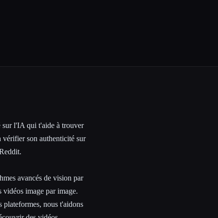
ur l'IA qui t'aide à trouver
 vérifier son authenticité sur
Reddit.
ithmes avancés de vision par
es vidéos image par image.
s plateformes, nous t'aidons
découvrir des vidéos