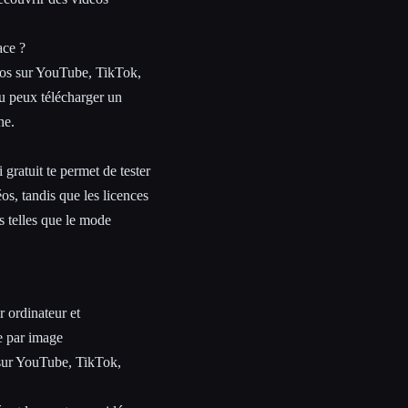
ace ?
éos sur YouTube, TikTok,
Tu peux télécharger un
he.
 gratuit te permet de tester
os, tandis que les licences
 telles que le mode
r ordinateur et
e par image
 sur YouTube, TikTok,