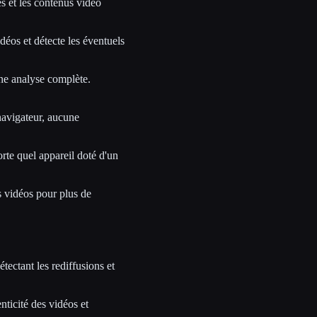
és et les contenus vidéo
idéos et détecte les éventuels
ne analyse complète.
navigateur, aucune
te quel appareil doté d'un
 vidéos pour plus de
étectant les rediffusions et
enticité des vidéos et