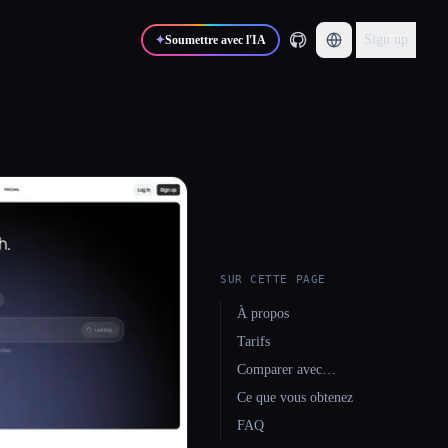
Sign up
✦
Soumettre avec l'IA
SUR CETTE PAGE
À propos
Tarifs
Comparer avec…
Ce que vous obtenez
FAQ