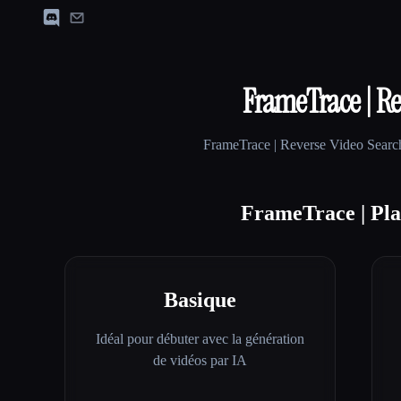
FrameTrace | Re
FrameTrace | Reverse Video Searc
FrameTrace | Plan
Basique
Idéal pour débuter avec la génération
de vidéos par IA