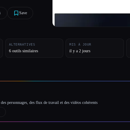
︎
Save
ALTERNATIVES
MIS À JOUR
6 outils similaires
il y a 2 jours
des personnages, des flux de travail et des vidéos cohérents
→