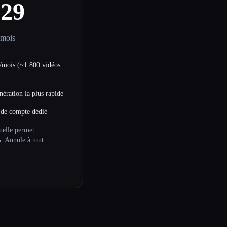
$29
/mois
s/mois (~1 800 vidéos
nération la plus rapide
 de compte dédié
uelle permet
. Annule à tout