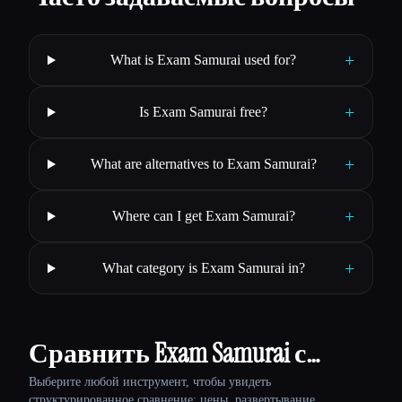
+
What is Exam Samurai used for?
+
Is Exam Samurai free?
+
What are alternatives to Exam Samurai?
+
Where can I get Exam Samurai?
+
What category is Exam Samurai in?
Сравнить Exam Samurai с…
Выберите любой инструмент, чтобы увидеть
структурированное сравнение: цены, развертывание,