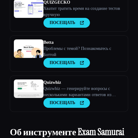
QUIZGECKO
Хватит тратить время на создание тестов
вручную
ПОСЕЩАТЬ
Botta
Проблемы с темой? Познакомьтесь с
Боттой
ПОСЕЩАТЬ
Quizwhiz
Quizwhiz — генерируйте вопросы с
несколькими вариантами ответов из
любого текста
ПОСЕЩАТЬ
Об инструменте Exam Samurai