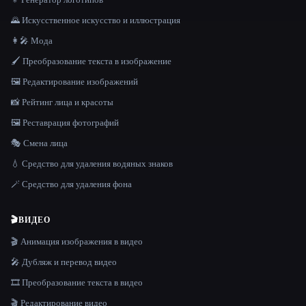
🌄 Искусственное искусство и иллюстрация
👩‍🎤 Мода
🖌️ Преобразование текста в изображение
🖼️ Редактирование изображений
📸 Рейтинг лица и красоты
🖼️ Реставрация фотографий
🎭 Смена лица
💧 Средство для удаления водяных знаков
🪄 Средство для удаления фона
🎬
ВИДЕО
🎬 Анимация изображения в видео
🎤 Дубляж и перевод видео
🎞️ Преобразование текста в видео
🎬 Редактирование видео