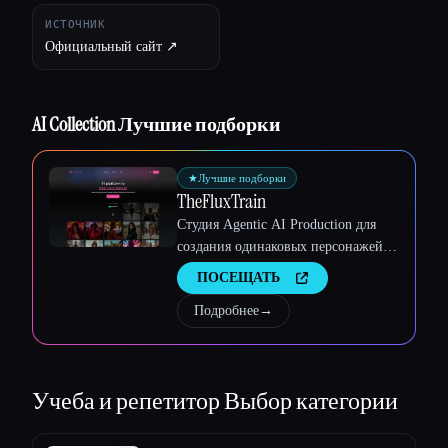
ИСТОЧНИК
Официальный сайт ↗︎
AI Collection Лучшие подборки
Esc
★
Лучшие подборки
TheFluxTrain
Студия Agentic AI Production для
создания одинаковых персонажей,
рабочих процессов и видео
ПОСЕЩАТЬ
Подробнее
→
Учеба и репетитор
Выбор категории