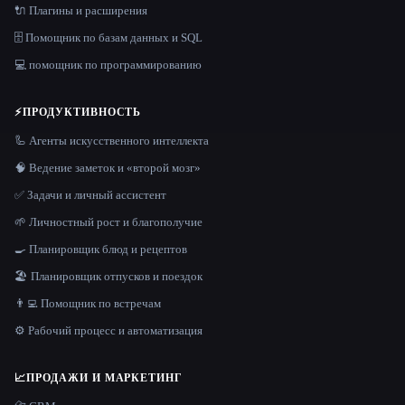
🔌 Плагины и расширения
🗄️ Помощник по базам данных и SQL
💻 помощник по программированию
⚡
ПРОДУКТИВНОСТЬ
🦾 Агенты искусственного интеллекта
🧠 Ведение заметок и «второй мозг»
✅ Задачи и личный ассистент
🌱 Личностный рост и благополучие
🍳 Планировщик блюд и рецептов
🏖 Планировщик отпусков и поездок
👨‍💻 Помощник по встречам
⚙️ Рабочий процесс и автоматизация
📈
ПРОДАЖИ И МАРКЕТИНГ