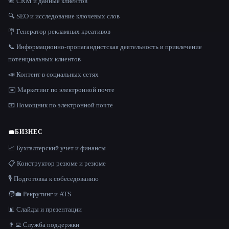
📇 CRM и данные клиентов
🔍 SEO и исследование ключевых слов
🪧 Генератор рекламных креативов
📞 Информационно-пропагандистская деятельность и привлечение
потенциальных клиентов
📣 Контент в социальных сетях
✉️ Маркетинг по электронной почте
📧 Помощник по электронной почте
💼
БИЗНЕС
📈 Бухгалтерский учет и финансы
📋 Конструктор резюме и резюме
🎙️ Подготовка к собеседованию
🧑‍💼 Рекрутинг и ATS
📊 Слайды и презентации
👨‍💻 Служба поддержки