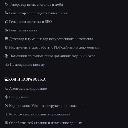
🏷️ Генератор имен, слоганов и имён
📝 Генератор сопроводительных писем
📠 Генерация контента и SEO
📝 Генерация текста
🕵️ Детектор и гуманизатор искусственного интеллекта
📄 Инструменты для работы с PDF-файлами и документами
📚 Помощник по выполнению домашних заданий и эссе
✍️ Помощник по письму
💻
КОД И РАЗРАБОТКА
🦾 Агентское кодирование
🕸 Веб-дизайн
🛠️ Кодирование Vibe и конструктор приложений
📱 Конструктор мобильных приложений
🕸️ Обработка веб-страниц и извлечение данных