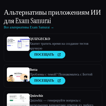
Альтернативы приложениям ИИ
для
Exam Samurai
Все альтернативы Exam Samurai →
QUIZGECKO
Хватит тратить время на создание тестов
вручную
ПОСЕЩАТЬ
Botta
Проблемы с темой? Познакомьтесь с Боттой
ПОСЕЩАТЬ
Quizwhiz
Quizwhiz — генерируйте вопросы с
несколькими вариантами ответов из любого