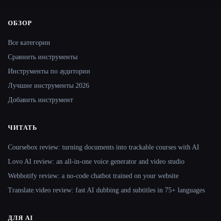
ОБЗОР
Site navigation
Все категории
Сравнить инструменты
Инструменты по аудитории
Лучшие инструменты 2026
Добавить инструмент
ЧИТАТЬ
Coursebox review: turning documents into trackable courses with AI
Lovo AI review: an all-in-one voice generator and video studio
Webbotify review: a no-code chatbot trained on your website
Translate.video review: fast AI dubbing and subtitles in 75+ languages
ДЛЯ AI