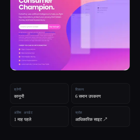
सभी श्रेणियाँ
हमारे बारे में
श्रेणी
विकल्प
कानूनी
6 समान उपकरण
अंतिम अपडेट
स्रोत
1 माह पहले
आधिकारिक साइट ↗︎
Esc