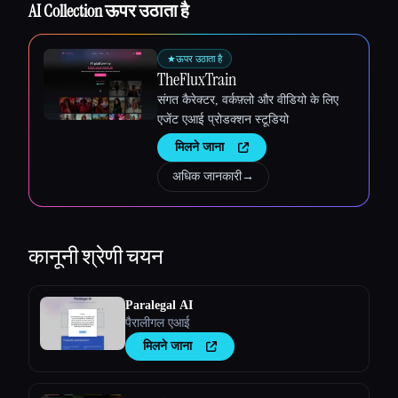
AI Collection ऊपर उठाता है
★
ऊपर उठाता है
TheFluxTrain
संगत कैरेक्टर, वर्कफ़्लो और वीडियो के लिए
एजेंट एआई प्रोडक्शन स्टूडियो
मिलने जाना
अधिक जानकारी
→
कानूनी
श्रेणी चयन
Paralegal AI
पैरालीगल एआई
मिलने जाना