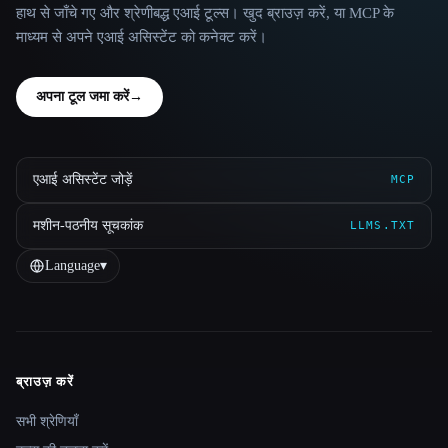
हाथ से जाँचे गए और श्रेणीबद्ध एआई टूल्स। खुद ब्राउज़ करें, या MCP के
माध्यम से अपने एआई असिस्टेंट को कनेक्ट करें।
अपना टूल जमा करें
→
एआई असिस्टेंट जोड़ें
MCP
मशीन-पठनीय सूचकांक
LLMS.TXT
Language
▾
ब्राउज़ करें
Site navigation
सभी श्रेणियाँ