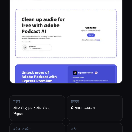
सभी श्रेणियाँ
हमारे बारे में
श्रेणी
विकल्प
ऑडियो एन्हांसर और वोकल
6 समान उपकरण
रिमूवल
Esc
अंतिम अपडेट
स्रोत