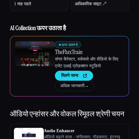
1 माह पहले
आधिकारिक साइट ↗︎
AI Collection ऊपर उठाता है
★
ऊपर उठाता है
TheFluxTrain
संगत कैरेक्टर, वर्कफ़्लो और वीडियो के लिए
एजेंट एआई प्रोडक्शन स्टूडियो
मिलने जाना
अधिक जानकारी
→
ऑडियो एन्हांसर और वोकल रिमूवल
श्रेणी चयन
Audio Enhancer
ऑडियो बढ़ाने वाला - संगीतकार, पॉडकास्ट, इंटरव्यू