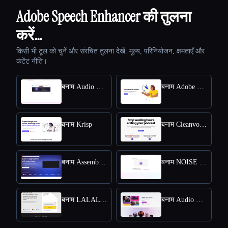
Adobe Speech Enhancer की तुलना
करें…
किसी भी टूल को चुनें और संरचित तुलना देखें: मूल्य, परिनियोजन, क्षमताएँ और
कंटेंट नीति।
बनाम Audio Enhancer
बनाम Adobe Mic Check
बनाम Krisp
बनाम Cleanvoice AI
बनाम Assemblyai
बनाम NOISE REMOVER
बनाम LALAL AI Voice Cleaner
बनाम Audio Muse