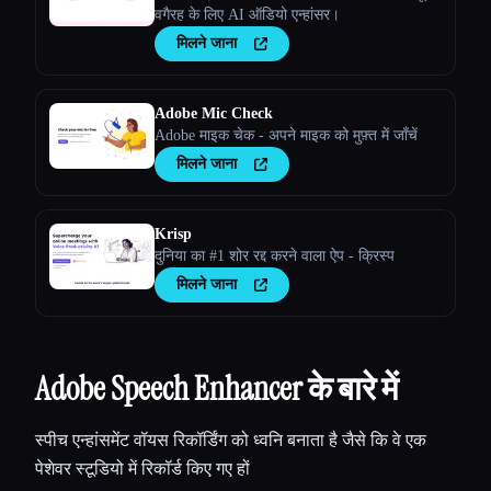
वगैरह के लिए AI ऑडियो एन्हांसर।
मिलने जाना
Adobe Mic Check
Adobe माइक चेक - अपने माइक को मुफ़्त में जाँचें
मिलने जाना
Krisp
दुनिया का #1 शोर रद्द करने वाला ऐप - क्रिस्प
मिलने जाना
Adobe Speech Enhancer के बारे में
स्पीच एन्हांसमेंट वॉयस रिकॉर्डिंग को ध्वनि बनाता है जैसे कि वे एक
पेशेवर स्टूडियो में रिकॉर्ड किए गए हों