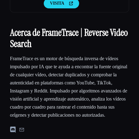
preguntas complejas mediante modelos
VISITA
lingüísticos grandes.
Acerca de FrameTrace | Reverse Video
Search
FrameTrace es un motor de búsqueda inversa de vídeos
impulsado por IA que te ayuda a encontrar la fuente original
de cualquier vídeo, detectar duplicados y comprobar la
autenticidad en plataformas como YouTube, TikTok,
Instagram y Reddit. Impulsado por algoritmos avanzados de
visión artificial y aprendizaje automático, analiza los vídeos
cuadro por cuadro para rastrear el contenido hasta sus
orígenes y detectar publicaciones no autorizadas.