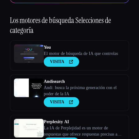
Esc
Los motores de búsqueda
Selecciones de
categoría
You
El motor de búsqueda de IA que controlas
VISITA
Andisearch
Andi: busca la próxima generación con el
poder de la IA
VISITA
Perplexity AI
La IA de Perplejidad es un motor de
respuestas que ofrece respuestas precisas a