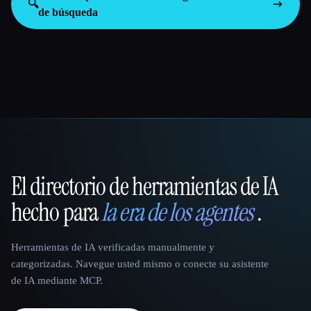
🔍
de búsqueda
El directorio de herramientas de IA
That AI Collection
hecho para
la era de los agentes
.
Herramientas de IA verificadas manualmente y
categorizadas. Navegue usted mismo o conecte su asistente
de IA mediante MCP.