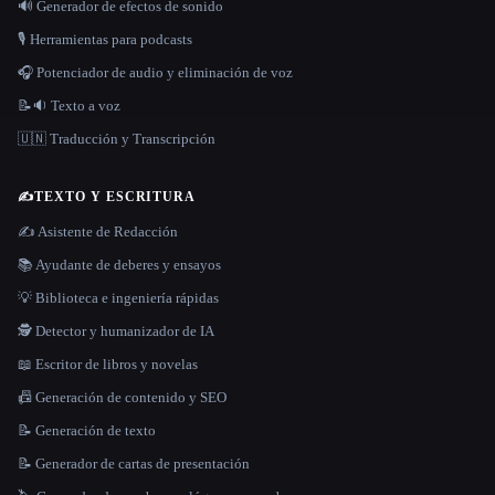
🔊 Generador de efectos de sonido
🎙️ Herramientas para podcasts
🎧 Potenciador de audio y eliminación de voz
📝🔉 Texto a voz
🇺🇳 Traducción y Transcripción
✍️
TEXTO Y ESCRITURA
✍️ Asistente de Redacción
📚 Ayudante de deberes y ensayos
💡 Biblioteca e ingeniería rápidas
🕵️ Detector y humanizador de IA
📖 Escritor de libros y novelas
📠 Generación de contenido y SEO
📝 Generación de texto
📝 Generador de cartas de presentación