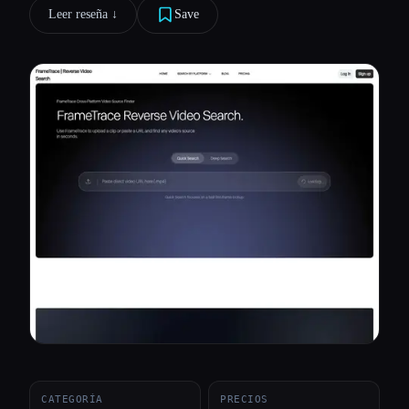
Leer reseña ↓︎
Save
Todas las categorías
Acerca de
CATEGORÍA
PRECIOS