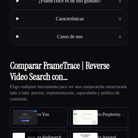
+
¿FrameTrace es de uso gratuito?
+
Características
+
Casos de uso
Comparar FrameTrace | Reverse
Video Search con…
Elige cualquier herramienta para ver una comparación estructurada
lado a lado: precios, implementación, capacidades y política de
contenido.
vs You
vs Perplexity AI
vs Andisearch
vs Anypod