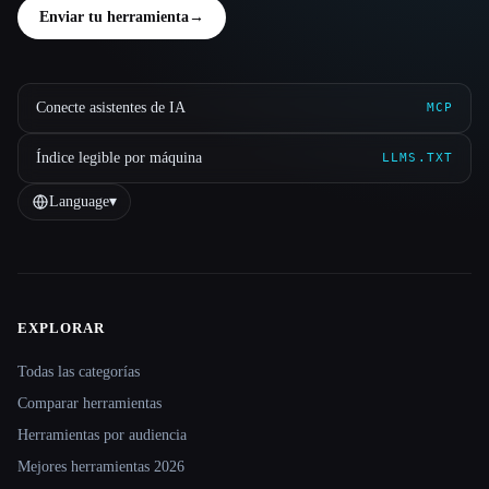
Enviar tu herramienta
→
Conecte asistentes de IA
MCP
Índice legible por máquina
LLMS.TXT
Language
▾
EXPLORAR
Site navigation
Todas las categorías
Comparar herramientas
Herramientas por audiencia
Mejores herramientas 2026