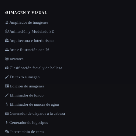
🎨
IMAGEN Y VISUAL
🔬 Ampliador de imágenes
🎲 Animación y Modelado 3D
🏯 Arquitectura e Interiorismo
🌄 Arte e ilustración con IA
😎 avatares
📸 Clasificación facial y de belleza
🖌️ De texto a imagen
🖼️ Edición de imágenes
🪄 Eliminador de fondo
💧 Eliminador de marcas de agua
🪪 Generador de disparos a la cabeza
⚜️ Generador de logotipos
🎭 Intercambio de caras