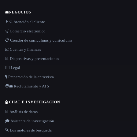
💼
NEGOCIOS
👨‍💻 Atención al cliente
🛒 Comercio electrónico
📋 Creador de currículums y currículums
📈 Cuentas y finanzas
📊 Diapositivas y presentaciones
👩‍⚖️ Legal
🎙️ Preparación de la entrevista
🧑‍💼 Reclutamiento y ATS
🤖
CHAT E INVESTIGACIÓN
📊 Análisis de datos
🎓 Asistente de investigación
🔍 Los motores de búsqueda