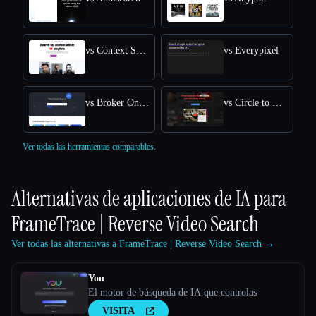
vs Context Search
vs Everypixel
vs Broker One AI Engine
vs Circle to Search
Ver todas las herramientas comparables.
Alternativas de aplicaciones de IA para
FrameTrace | Reverse Video Search
Ver todas las alternativas a FrameTrace | Reverse Video Search →
You
El motor de búsqueda de IA que controlas
VISITA