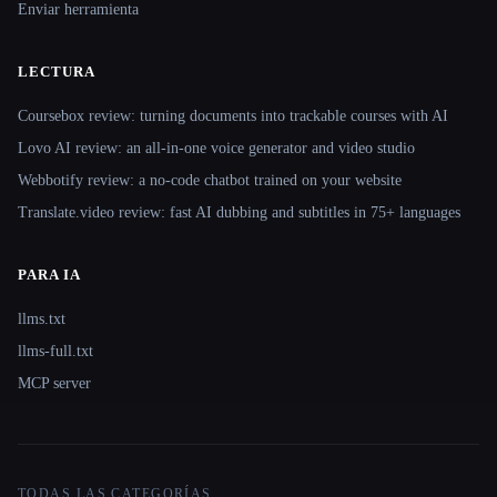
Enviar herramienta
LECTURA
Coursebox review: turning documents into trackable courses with AI
Lovo AI review: an all-in-one voice generator and video studio
Webbotify review: a no-code chatbot trained on your website
Translate.video review: fast AI dubbing and subtitles in 75+ languages
PARA IA
llms.txt
llms-full.txt
MCP server
TODAS LAS CATEGORÍAS