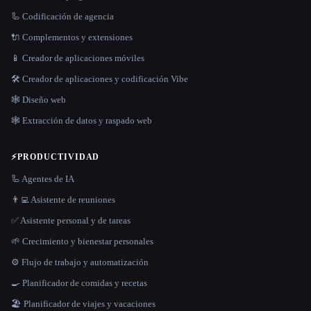
🦾 Codificación de agencia
🔌 Complementos y extensiones
📱 Creador de aplicaciones móviles
🛠️ Creador de aplicaciones y codificación Vibe
🕸 Diseño web
🕸️ Extracción de datos y raspado web
⚡
PRODUCTIVIDAD
🦾 Agentes de IA
👨‍💻 Asistente de reuniones
✅ Asistente personal y de tareas
🌱 Crecimiento y bienestar personales
⚙️ Flujo de trabajo y automatización
🍳 Planificador de comidas y recetas
🏖 Planificador de viajes y vacaciones