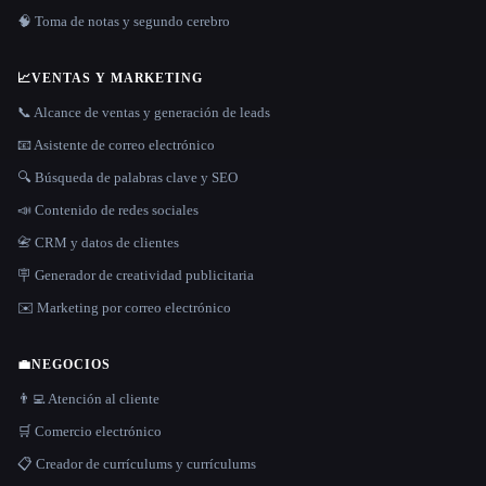
🧠 Toma de notas y segundo cerebro
📈
VENTAS Y MARKETING
📞 Alcance de ventas y generación de leads
📧 Asistente de correo electrónico
🔍 Búsqueda de palabras clave y SEO
📣 Contenido de redes sociales
📇 CRM y datos de clientes
🪧 Generador de creatividad publicitaria
✉️ Marketing por correo electrónico
💼
NEGOCIOS
👨‍💻 Atención al cliente
🛒 Comercio electrónico
📋 Creador de currículums y currículums