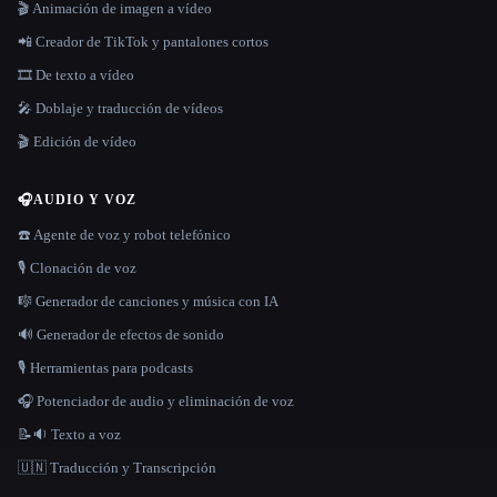
🎬 Animación de imagen a vídeo
📲 Creador de TikTok y pantalones cortos
🎞️ De texto a vídeo
🎤 Doblaje y traducción de vídeos
🎬 Edición de vídeo
🎧
AUDIO Y VOZ
☎️ Agente de voz y robot telefónico
🎙️ Clonación de voz
🎼 Generador de canciones y música con IA
🔊 Generador de efectos de sonido
🎙️ Herramientas para podcasts
🎧 Potenciador de audio y eliminación de voz
📝🔉 Texto a voz
🇺🇳 Traducción y Transcripción