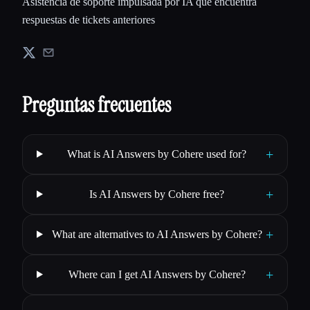
Asistencia de soporte impulsada por IA que encuentra
respuestas de tickets anteriores
Preguntas frecuentes
+
What is AI Answers by Cohere used for?
+
Is AI Answers by Cohere free?
+
What are alternatives to AI Answers by Cohere?
+
Where can I get AI Answers by Cohere?