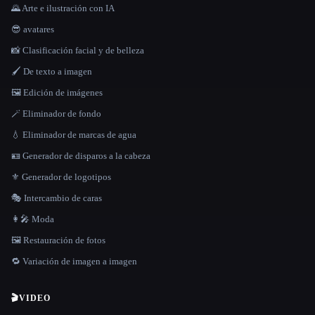
🌄 Arte e ilustración con IA
😎 avatares
📸 Clasificación facial y de belleza
🖌️ De texto a imagen
🖼️ Edición de imágenes
🪄 Eliminador de fondo
💧 Eliminador de marcas de agua
🪪 Generador de disparos a la cabeza
⚜️ Generador de logotipos
🎭 Intercambio de caras
👩‍🎤 Moda
🖼️ Restauración de fotos
🔁 Variación de imagen a imagen
🎬
VIDEO