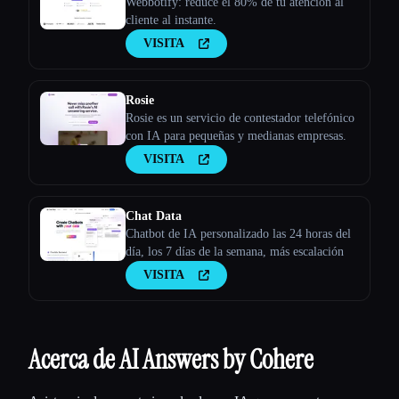
Webbotify: reduce el 80% de tu atención al
cliente al instante.
VISITA
Rosie
Rosie es un servicio de contestador telefónico
con IA para pequeñas y medianas empresas.
VISITA
Chat Data
Chatbot de IA personalizado las 24 horas del
día, los 7 días de la semana, más escalación
VISITA
Acerca de AI Answers by Cohere