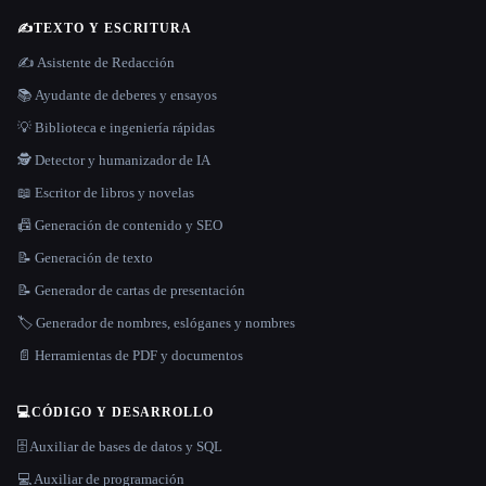
✍️
TEXTO Y ESCRITURA
✍️ Asistente de Redacción
📚 Ayudante de deberes y ensayos
💡 Biblioteca e ingeniería rápidas
🕵️ Detector y humanizador de IA
📖 Escritor de libros y novelas
📠 Generación de contenido y SEO
📝 Generación de texto
📝 Generador de cartas de presentación
🏷️ Generador de nombres, eslóganes y nombres
📄 Herramientas de PDF y documentos
💻
CÓDIGO Y DESARROLLO
🗄️ Auxiliar de bases de datos y SQL
💻 Auxiliar de programación