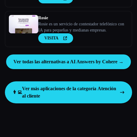
Rosie
Rosie es un servicio de contestador telefónico con
IA para pequeñas y medianas empresas.
VISITA
Ver todas las alternativas a AI Answers by Cohere →
Ver más aplicaciones de la categoría
Atención
👨‍💻
al cliente