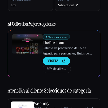
hoy
Sitio oficial ↗︎
AI Collection Mejores opciones
★
Mejores opciones
TheFluxTrain
Estudio de producción de IA de
Agentic para personajes, flujos de
trabajo y vídeos coherentes
VISITA
Más detalles
→
Atención al cliente
Selecciones de categoría
Webbotify