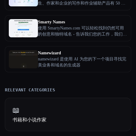
生、作家和企业的写作和作业辅助产品有 50 多
种语言的版本。主要工具包括人工智能作家
（Smodin Author）、重写器、抄袭检查器、人
工智能导师（Smodin Omni）和一对多翻译器。
Smarty Names
使用 SmartyNames.com 可以轻松找到仍然可用
的创意和独特域名 - 告诉我们您的工作，我们的
机器人会找到适合您的域名。一键生成公司名
称。
Namewizard
namewizard 是使用 AI 为您的下一个项目寻找完
美业务和域名的生成器
RELEVANT CATEGORIES
📖
书籍和小说作家