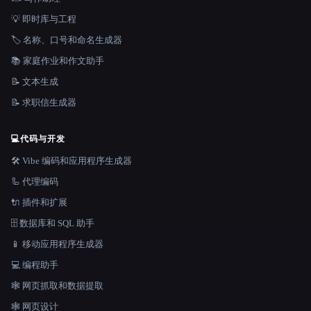
💡 即时库与工程
🏷️ 名称、口号和命名生成器
📚 家庭作业和作文助手
📝 文本生成
📝 求职信生成器
💻
代码与开发
🛠️ Vibe 编码和应用程序生成器
🦾 代理编码
🔌 插件和扩展
🗄️ 数据库和 SQL 助手
📱 移动应用程序生成器
💻 编程助手
🕸️ 网页抓取和数据提取
🕸 网页设计