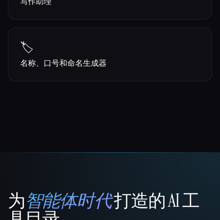
写作助理
🏷️
名称、口号和命名生成器
为
智能体时代
打造的 AI 工
That AI Collection
具目录。