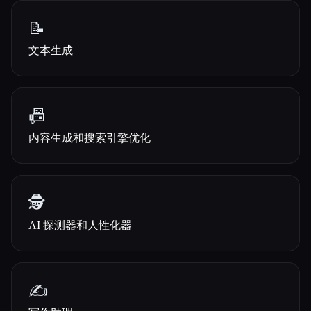
📝
文本生成
📠
内容生成和搜索引擎优化
🕵️
AI 探测器和人性化器
✍️