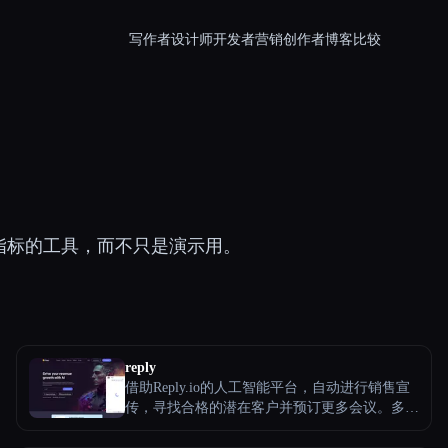
写作者
设计师
开发者
营销
创作者
博客
比较
动指标的工具，而不只是演示用。
reply
借助Reply.io的人工智能平台，自动进行销售宣
传，寻找合格的潜在客户并预订更多会议。多渠
道活动、B2B 数据库、分析和 CRM 集成可简化
您的销售流程。