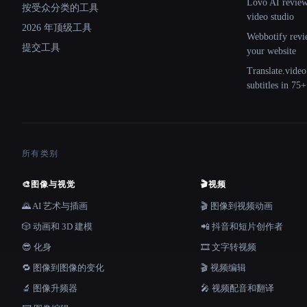
Lovo AI review:
按受众分类的工具
video studio
2026 年顶级工具
Webbotify revi
提交工具
your website
Translate.video
subtitles in 75
所有类别
🎨
图像与视觉
🎬
视频
🌄 AI 艺术与插画
🎬 图像到视频动画
🎲 动画和 3D 建模
📲 抖音和短片创作者
😎 化身
🎞️ 文字转视频
🔁 图像到图像的变化
🎬 视频编辑
🔬 图像升频器
🎤 视频配音和翻译