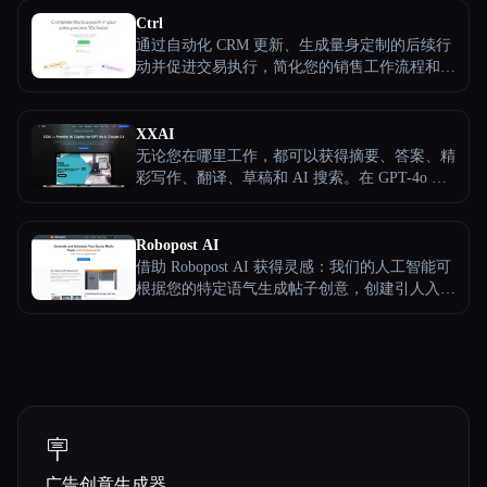
Ctrl
通过自动化 CRM 更新、生成量身定制的后续行
动并促进交易执行，简化您的销售工作流程和任
务
XXAI
无论您在哪里工作，都可以获得摘要、答案、精
彩写作、翻译、草稿和 AI 搜索。在 GPT-4o 和
Claude 3.5 之间无缝切换以获取专业内容，每天
为您节省数小时。
Robopost AI
借助 Robopost AI 获得灵感：我们的人工智能可
根据您的特定语气生成帖子创意，创建引人入胜
且有吸引力的内容。它经过数百万篇成功帖子的
培训，可确保您的内容引人入胜且引人入胜。该
工具非常适合希望保持内容新鲜感和吸引力的营
销人员、影响者和企业。
🪧
广告创意生成器