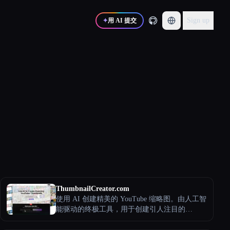
Sign up
✦
用 AI 提交
ThumbnailCreator.com
使用 AI 创建精美的 YouTube 缩略图。由人工智
能驱动的终极工具，用于创建引人注目的
YouTube缩略图。通过专业设计在几秒钟内提高
点击率。