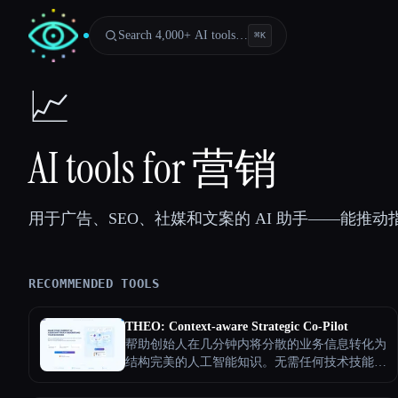
Search 4,000+ AI tools…
⌘
K
📈
AI tools for 营销
用于广告、SEO、社媒和文案的 AI 助手——能推
RECOMMENDED TOOLS
THEO: Context-aware Strategic Co-Pilot
帮助创始人在几分钟内将分散的业务信息转化为
Esc
结构完美的人工智能知识。无需任何技术技能，
即可增强任何 AI 助手，真正了解您的独特策略
和方法。通过更好的 AI 交互，获得始终如一的