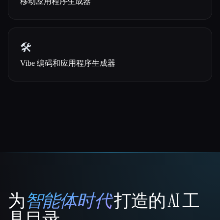
移动应用程序生成器
🛠️
Vibe 编码和应用程序生成器
为
智能体时代
打造的 AI 工
That AI Collection
具目录。