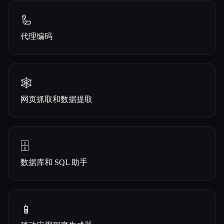
🦾
代理编码
🕸️
网页抓取和数据提取
🗄️
数据库和 SQL 助手
📱