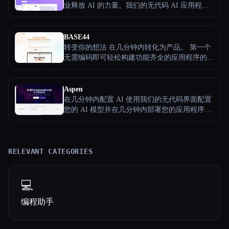
业释放 AI 的力量。我们的无代码 AI 应用程序
构建器可让您创建独一无二的独立 AI 应用程序
BASE44
转变你的想法 在几分钟内转化为产品。 第一个
无需编码即可轻松构建功能齐全的应用程序的多
合一人工智能平台。-与 AI 聊天，无需编码即可
迭代构建自定义软件。免费试用 BASE44，立即
开始创建自己的应用程序。
Aspen
在几分钟内配置 AI 使用我们的无代码界面配置
您的 AI 模型并在几分钟内部署您的应用程序。
配置布局和组件 使用我们的简单编辑器自定义
您的 AI 产品。无需验证码。构建和启动 AI 驱
动的 SaaS 应用程序所需的一切。全部集中在一
处。
RELEVANT CATEGORIES
💻
编程助手