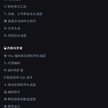
💡 即时库与工程
🏷️ 名称、口号和命名生成器
📚 家庭作业和作文助手
📝 文本生成
📝 求职信生成器
💻
代码与开发
🛠️ Vibe 编码和应用程序生成器
🦾 代理编码
🔌 插件和扩展
🗄️ 数据库和 SQL 助手
📱 移动应用程序生成器
💻 编程助手
🕸️ 网页抓取和数据提取
🕸 网页设计