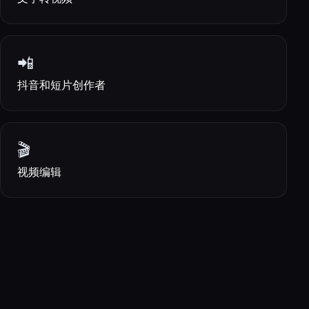
📲
抖音和短片创作者
🎬
视频编辑