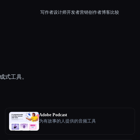
写作者
设计师
开发者
营销
创作者
博客
比较
成式工具。
Adobe Podcast
为有故事的人提供的音频工具