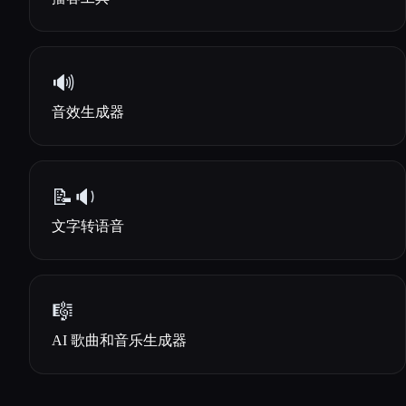
🔊
音效生成器
📝🔉
文字转语音
🎼
AI 歌曲和音乐生成器