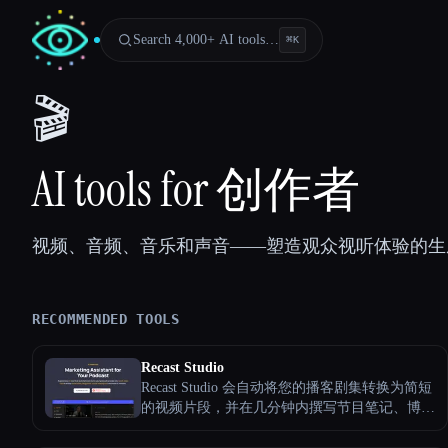
Search 4,000+ AI tools…
⌘
K
🎬
AI tools for 创作者
视频、音频、音乐和声音——塑造观众视听体验的生
RECOMMENDED TOOLS
Recast Studio
Recast Studio 会自动将您的播客剧集转换为简短
Esc
的视频片段，并在几分钟内撰写节目笔记、博客
文章、社交媒体帖子等。 → 自动生成剧集的完
整剧本 → 显示带有摘要和时间戳的笔记 → 引