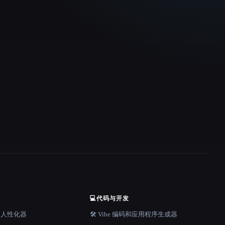
💻
代码与开发
器和人性化器
🛠️ Vibe 编码和应用程序生成器