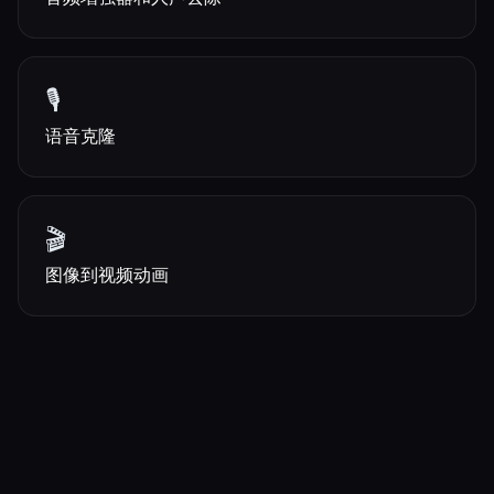
🎙️
语音克隆
🎬
图像到视频动画