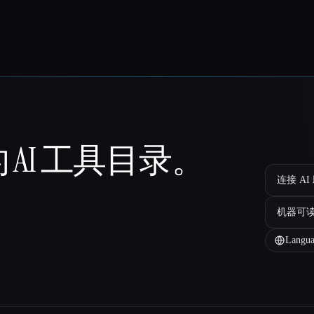
 AI 工具目录。
连接 AI
机器可
Langua