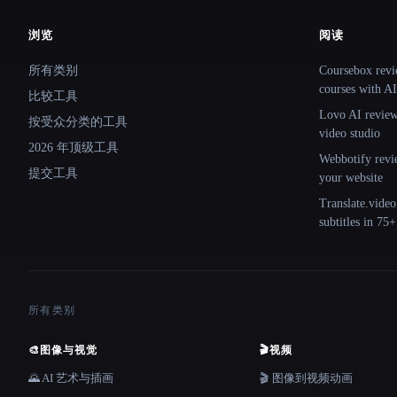
浏览
阅读
Site navigation
所有类别
Coursebox revi
courses with AI
比较工具
Lovo AI review:
按受众分类的工具
video studio
2026 年顶级工具
Webbotify revi
提交工具
your website
Translate.video
subtitles in 75
所有类别
🎨
图像与视觉
🎬
视频
🌄 AI 艺术与插画
🎬 图像到视频动画