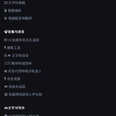
🎞️ 文字转视频
🎬 视频编辑
🎤 视频配音和翻译
🎧
音频与语音
🎼 AI 歌曲和音乐生成器
🎙️ 播客工具
📝🔉 文字转语音
🇺🇳 翻译和成绩单
☎️ 语音代理和电话机器人
🎙️ 语音克隆
🔊 音效生成器
🎧 音频增强器和人声去除
✍️
文字与写作