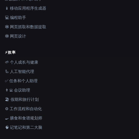
📱 移动应用程序生成器
💻 编程助手
🕸️ 网页抓取和数据提取
🕸 网页设计
⚡
效率
🌱 个人成长与健康
🦾 人工智能代理
✅ 任务和个人助理
👨‍💻 会议助理
🏖 假期和旅行计划
⚙️ 工作流程和自动化
🍳 膳食和食谱规划师
🧠 记笔记和第二大脑