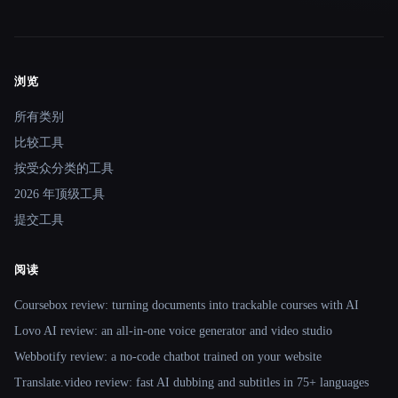
浏览
Site navigation
所有类别
比较工具
按受众分类的工具
2026 年顶级工具
提交工具
阅读
Coursebox review: turning documents into trackable courses with AI
Lovo AI review: an all-in-one voice generator and video studio
Webbotify review: a no-code chatbot trained on your website
Translate.video review: fast AI dubbing and subtitles in 75+ languages