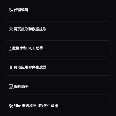
🦾
代理编码
🕸️
网页抓取和数据提取
🗄️
数据库和 SQL 助手
📱
移动应用程序生成器
💻
编程助手
🛠️
Vibe 编码和应用程序生成器