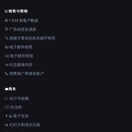
📈
销售与营销
📇 CRM 和客户数据
🪧 广告创意生成器
🔍 搜索引擎优化和关键字研究
📧 电子邮件助理
✉️ 电子邮件营销
📣 社交媒体内容
📞 销售推广和潜在客户
💼
商务
📈 会计与金融
👩‍⚖️ 合法的
👨‍💻 客户支持
📊 幻灯片和演示文稿