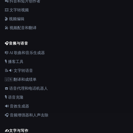
📲 抖音和短片创作者
🎞️ 文字转视频
🎬 视频编辑
🎤 视频配音和翻译
🎧
音频与语音
🎼 AI 歌曲和音乐生成器
🎙️ 播客工具
📝🔉 文字转语音
🇺🇳 翻译和成绩单
☎️ 语音代理和电话机器人
🎙️ 语音克隆
🔊 音效生成器
🎧 音频增强器和人声去除
✍️
文字与写作