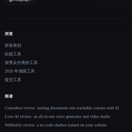
浏览
Site navigation
所有类别
比较工具
按受众分类的工具
2026 年顶级工具
提交工具
阅读
Coursebox review: turning documents into trackable courses with AI
Lovo AI review: an all-in-one voice generator and video studio
Webbotify review: a no-code chatbot trained on your website