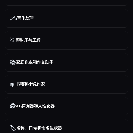
✍️
写作助理
💡
即时库与工程
📚
家庭作业和作文助手
📖
书籍和小说作家
🕵️
AI 探测器和人性化器
🏷️
名称、口号和命名生成器