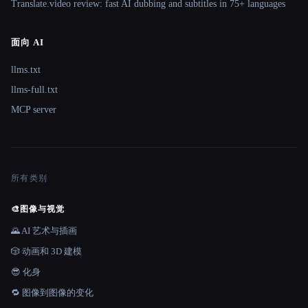
Translate.video review: fast AI dubbing and subtitles in 75+ languages
面向 AI
llms.txt
llms-full.txt
MCP server
所有类别
🎨
图像与视觉
🌄 AI 艺术与插画
🎲 动画和 3D 建模
😎 化身
🔁 图像到图像的变化