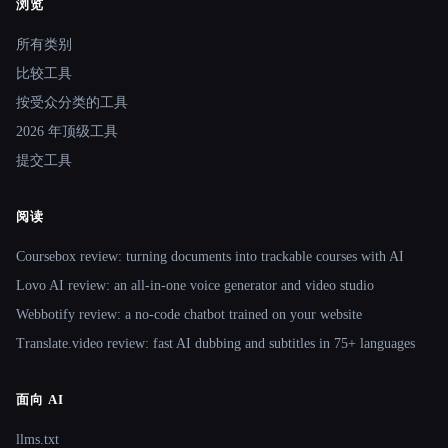
浏览
Site navigation
所有类别
比较工具
按受众分类的工具
2026 年顶级工具
提交工具
阅读
Coursebox review: turning documents into trackable courses with AI
Lovo AI review: an all-in-one voice generator and video studio
Webbotify review: a no-code chatbot trained on your website
Translate.video review: fast AI dubbing and subtitles in 75+ languages
面向 AI
llms.txt