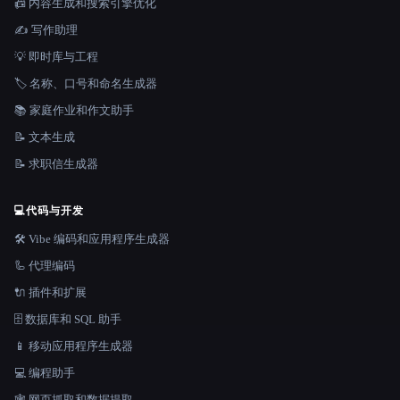
📠 内容生成和搜索引擎优化
✍️ 写作助理
💡 即时库与工程
🏷️ 名称、口号和命名生成器
📚 家庭作业和作文助手
📝 文本生成
📝 求职信生成器
💻
代码与开发
🛠️ Vibe 编码和应用程序生成器
🦾 代理编码
🔌 插件和扩展
🗄️ 数据库和 SQL 助手
📱 移动应用程序生成器
💻 编程助手
🕸️ 网页抓取和数据提取