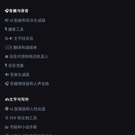
🎧
音频与语音
🎼 AI 歌曲和音乐生成器
🎙️ 播客工具
📝🔉 文字转语音
🇺🇳 翻译和成绩单
☎️ 语音代理和电话机器人
🎙️ 语音克隆
🔊 音效生成器
🎧 音频增强器和人声去除
✍️
文字与写作
🕵️ AI 探测器和人性化器
📄 PDF 和文档工具
📖 书籍和小说作家