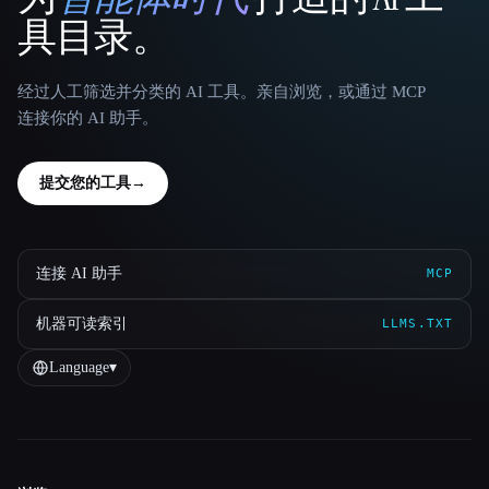
That AI Collection
具目录。
经过人工筛选并分类的 AI 工具。亲自浏览，或通过 MCP
连接你的 AI 助手。
提交您的工具
→
连接 AI 助手
MCP
机器可读索引
LLMS.TXT
Language
▾