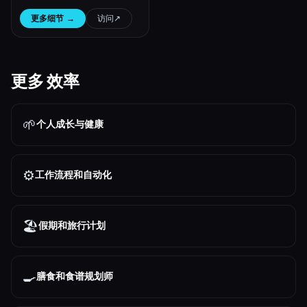
更多细节
→
访问
↗︎
更多 效率
🌱
个人成长与健康
⚙️
工作流程和自动化
🏖
假期和旅行计划
🍳
膳食和食谱规划师