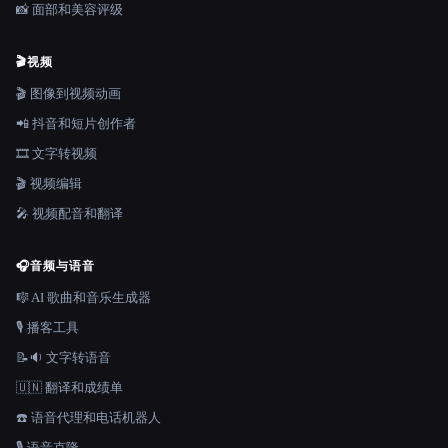
📸 面部和美容评级
🎬
视频
🎬 图像到视频动画
📲 抖音和短片创作者
🎞️ 文字转视频
🎬 视频编辑
🎤 视频配音和翻译
🎧
音频与语音
🎼 AI 歌曲和音乐生成器
🎙️ 播客工具
📝🔉 文字转语音
🇺🇳 翻译和成绩单
☎️ 语音代理和电话机器人
🎙️ 语音克隆