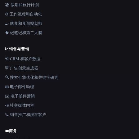
🏖 假期和旅行计划
⚙️ 工作流程和自动化
🍳 膳食和食谱规划师
🧠 记笔记和第二大脑
📈
销售与营销
📇 CRM 和客户数据
🪧 广告创意生成器
🔍 搜索引擎优化和关键字研究
📧 电子邮件助理
✉️ 电子邮件营销
📣 社交媒体内容
📞 销售推广和潜在客户
💼
商务