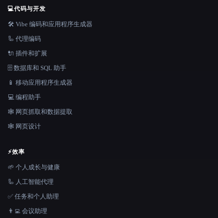
💻
代码与开发
🛠️ Vibe 编码和应用程序生成器
🦾 代理编码
🔌 插件和扩展
🗄️ 数据库和 SQL 助手
📱 移动应用程序生成器
💻 编程助手
🕸️ 网页抓取和数据提取
🕸 网页设计
⚡
效率
🌱 个人成长与健康
🦾 人工智能代理
✅ 任务和个人助理
👨‍💻 会议助理