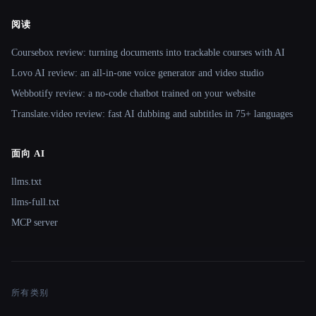
阅读
Coursebox review: turning documents into trackable courses with AI
Lovo AI review: an all-in-one voice generator and video studio
Webbotify review: a no-code chatbot trained on your website
Translate.video review: fast AI dubbing and subtitles in 75+ languages
面向 AI
llms.txt
llms-full.txt
MCP server
所有类别