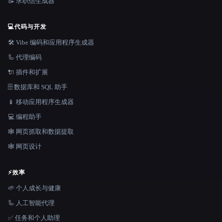
📝 求职信生成器
💻
代码与开发
🛠️ Vibe 编码和应用程序生成器
🦾 代理编码
🔌 插件和扩展
🗄️ 数据库和 SQL 助手
📱 移动应用程序生成器
💻 编程助手
🕸️ 网页抓取和数据提取
🕸 网页设计
⚡
效率
🌱 个人成长与健康
🦾 人工智能代理
✅ 任务和个人助理