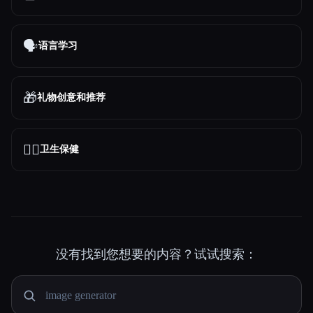
🗣️
语言学习
🎁
礼物创意和推荐
👩‍⚕️
卫生保健
没有找到您想要的内容？试试搜索：