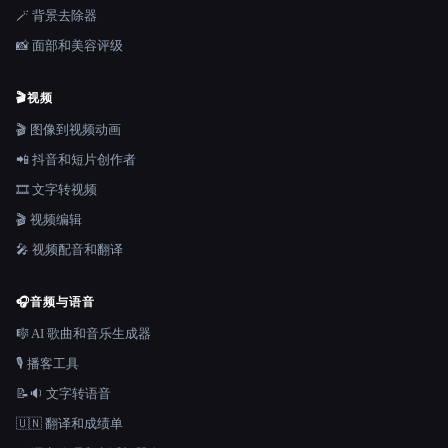
🪄 背景去除器
📸 面部和美容评级
🎬
视频
🎬 图像到视频动画
📲 抖音和短片创作者
🎞️ 文字转视频
🎬 视频编辑
🎤 视频配音和翻译
🎧
音频与语音
🎼 AI 歌曲和音乐生成器
🎙️ 播客工具
📝🔉 文字转语音
🇺🇳 翻译和成绩单