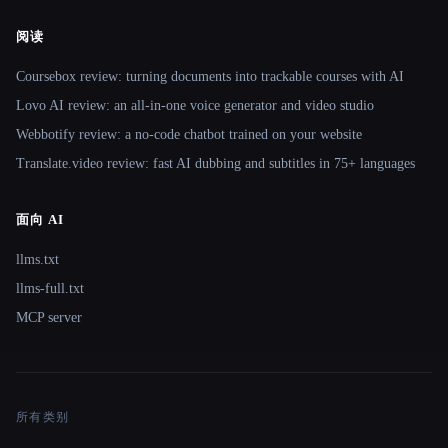
阅读
Coursebox review: turning documents into trackable courses with AI
Lovo AI review: an all-in-one voice generator and video studio
Webbotify review: a no-code chatbot trained on your website
Translate.video review: fast AI dubbing and subtitles in 75+ languages
面向 AI
llms.txt
llms-full.txt
MCP server
所有类别