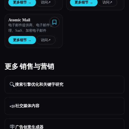
更多细节
→
访问
↗︎
更多细节
→
访问
↗︎
Atomic Mail
电子邮件提供商、电子邮件管
理、SaaS、加密电子邮件
更多细节
→
访问
↗︎
更多 销售与营销
🔍
搜索引擎优化和关键字研究
📣
社交媒体内容
🪧
广告创意生成器