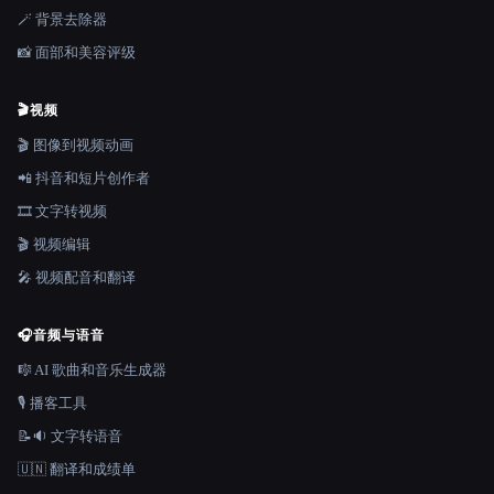
🪄 背景去除器
📸 面部和美容评级
🎬
视频
🎬 图像到视频动画
📲 抖音和短片创作者
🎞️ 文字转视频
🎬 视频编辑
🎤 视频配音和翻译
🎧
音频与语音
🎼 AI 歌曲和音乐生成器
🎙️ 播客工具
📝🔉 文字转语音
🇺🇳 翻译和成绩单