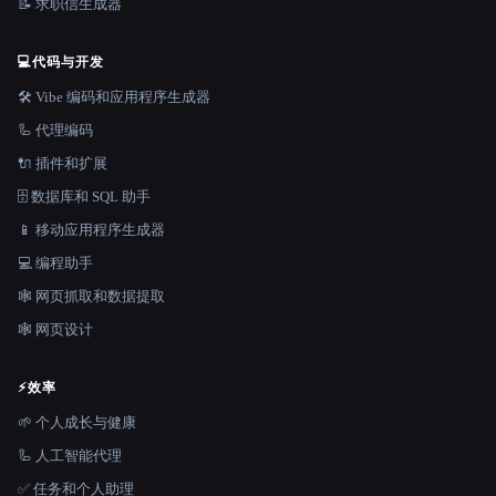
📝 求职信生成器
💻
代码与开发
🛠️ Vibe 编码和应用程序生成器
🦾 代理编码
🔌 插件和扩展
🗄️ 数据库和 SQL 助手
📱 移动应用程序生成器
💻 编程助手
🕸️ 网页抓取和数据提取
🕸 网页设计
⚡
效率
🌱 个人成长与健康
🦾 人工智能代理
✅ 任务和个人助理