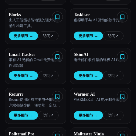
Blocks
Taskbase
由人工智能功能增强的强大电子
虚拟助手与 AI 驱动的软件打包
邮件构建工具。
更多细节
→
访问
↗︎
更多细节
→
访问
↗︎
Email Tracker
SkimAI
带有 AI 见解的 Gmail 免费电子邮
电子邮件收件箱的终极 AI Copilot
件追踪器
更多细节
→
访问
↗︎
更多细节
→
访问
↗︎
Recurrr
Warmer AI
Recurrr使用所有主要电子邮件客
WARMER.ai - AI 电子邮件编写器
户端都缺少的一项功能：定期发
送电子邮件，帮助专业人员每周
更多细节
→
访问
↗︎
更多细节
→
访问
↗︎
节省时间。
PolitemailPro
Mailtester Ninja