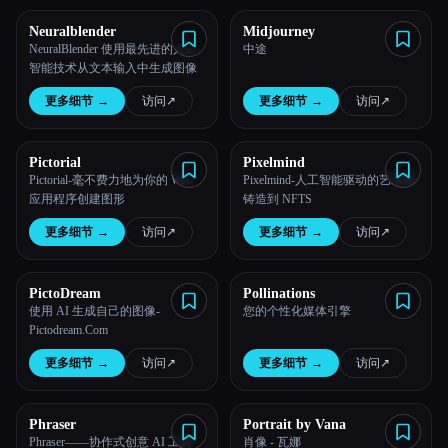
Neuralblender
Midjourney
NeuralBlender 使用最先进的人工
中途
智能技术从文本输入中生成图像
更多细节
→
访问
↗︎
更多细节
→
访问
↗︎
Pictorial
Pixelmind
Pictorial-毫不费力地为你的 Web
Pixelmind-人工智能驱动的艺术和
应用程序创建图形
铸造到 NFTS
更多细节
→
访问
↗︎
更多细节
→
访问
↗︎
PictoDream
Pollinations
使用 AI 生成自己的图像-
您的个性化媒体引擎
Pictodream.Com
更多细节
→
访问
↗︎
更多细节
→
访问
↗︎
Phraser
Portrait by Vana
Phraser——协作式创意 AI 工具
肖像 - 瓦娜