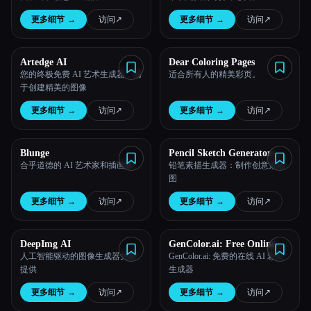
更多细节
→
访问
↗︎
更多细节
→
访问
↗︎
Artedge AI
Dear Coloring Pages
您的终极免费 AI 艺术生成器，用
适合所有人的精美彩页。
于创建精美的图像
更多细节
→
访问
↗︎
更多细节
→
访问
↗︎
Blunge
Pencil Sketch Generator:
Make Creative Sketch
合乎道德的 AI 艺术家和插画家。
铅笔素描生成器：制作创意素描
Drawing
图
更多细节
→
访问
↗︎
更多细节
→
访问
↗︎
DeepImg AI
GenColor.ai: Free Online AI
Coloring Pages Generator
人工智能驱动的图像生成器免费
GenColor.ai: 免费的在线 AI 彩页
提供
生成器
更多细节
→
访问
↗︎
更多细节
→
访问
↗︎