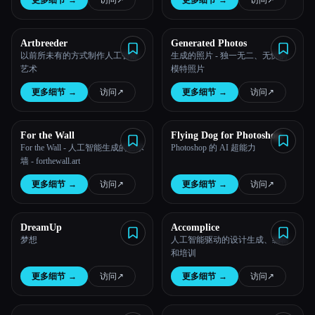
更多细节
→
访问
↗︎
更多细节
→
访问
↗︎
Artbreeder
Generated Photos
以前所未有的方式制作人工智能
生成的照片 - 独一无二、无忧的
艺术
模特照片
更多细节
→
访问
↗︎
更多细节
→
访问
↗︎
For the Wall
Flying Dog for Photoshop
For the Wall - 人工智能生成的艺术
Photoshop 的 AI 超能力
墙 - forthewall.art
更多细节
→
访问
↗︎
更多细节
→
访问
↗︎
DreamUp
Accomplice
梦想
人工智能驱动的设计生成、编辑
和培训
更多细节
→
访问
↗︎
更多细节
→
访问
↗︎