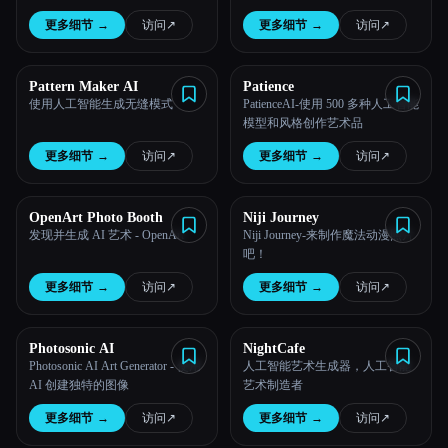
更多细节
→
访问
↗︎
更多细节
→
访问
↗︎
Pattern Maker AI
Patience
使用人工智能生成无缝模式
PatienceAI-使用 500 多种人工智能
模型和风格创作艺术品
更多细节
→
访问
↗︎
更多细节
→
访问
↗︎
OpenArt Photo Booth
Niji Journey
发现并生成 AI 艺术 - OpenArt
Niji Journey-来制作魔法动漫照片
吧！
更多细节
→
访问
↗︎
更多细节
→
访问
↗︎
Photosonic AI
NightCafe
Photosonic AI Art Generator - 使用
人工智能艺术生成器，人工智能
AI 创建独特的图像
艺术制造者
更多细节
→
访问
↗︎
更多细节
→
访问
↗︎