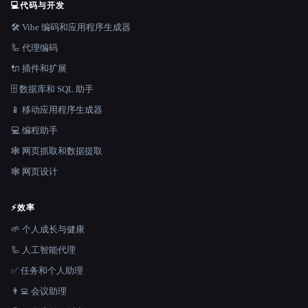
💻
代码与开发
🛠️ Vibe 编码和应用程序生成器
🦾 代理编码
🔌 插件和扩展
🗄️ 数据库和 SQL 助手
📱 移动应用程序生成器
💻 编程助手
🕸️ 网页抓取和数据提取
🕸 网页设计
⚡
效率
🌱 个人成长与健康
🦾 人工智能代理
✅ 任务和个人助理
👨‍💻 会议助理