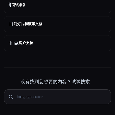
🎙️
面试准备
📊
幻灯片和演示文稿
👨‍💻
客户支持
没有找到您想要的内容？试试搜索：