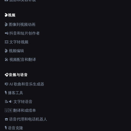
🎬
视频
🎬 图像到视频动画
📲 抖音和短片创作者
🎞️ 文字转视频
🎬 视频编辑
🎤 视频配音和翻译
🎧
音频与语音
🎼 AI 歌曲和音乐生成器
🎙️ 播客工具
📝🔉 文字转语音
🇺🇳 翻译和成绩单
☎️ 语音代理和电话机器人
🎙️ 语音克隆