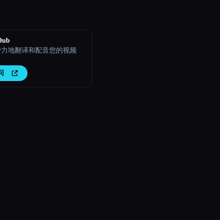
Dub
费力地翻译和配音您的视频
问