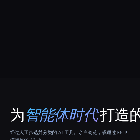
为
智能体时代
打造的
That AI Collection
经过人工筛选并分类的 AI 工具。亲自浏览，或通过 MCP