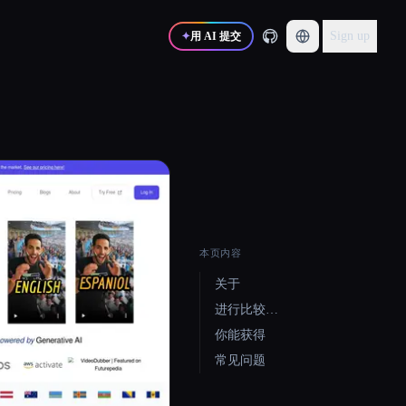
Sign up
✦
用 AI 提交
本页内容
关于
进行比较…
你能获得
常见问题