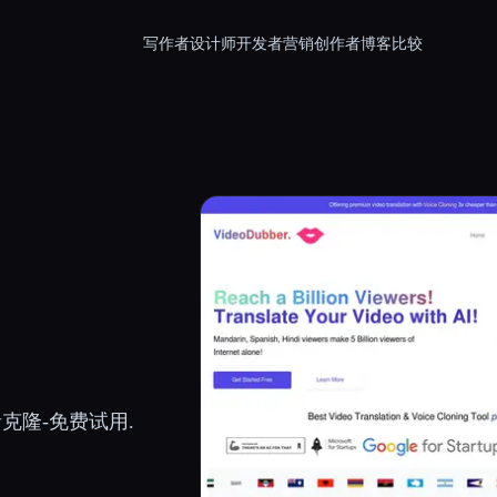
写作者
设计师
开发者
营销
创作者
博客
比较
克隆-免费试用.