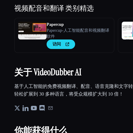
视频配音和翻译
类别精选
Papercup
Papercup-人工智能配音和视频翻译
软件
访问
关于 VideoDubber AI
基于人工智能的免费视频翻译、配音、语音克隆和文字转
轻松扩展到 30 多种语言，将受众规模扩大到 10 倍！
你能获得什么