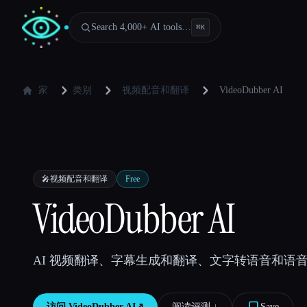
Search 4,000+ AI tools…
⌘
K
家
类别
视频配音和翻译
VideoDubber AI
🎤
视频配音和翻译
Free
VideoDubber AI
AI 视频翻译、字幕生成和翻译、文字转语音和语音
访问
VideoDubber AI
↗︎
阅读评测 ↓︎
Save