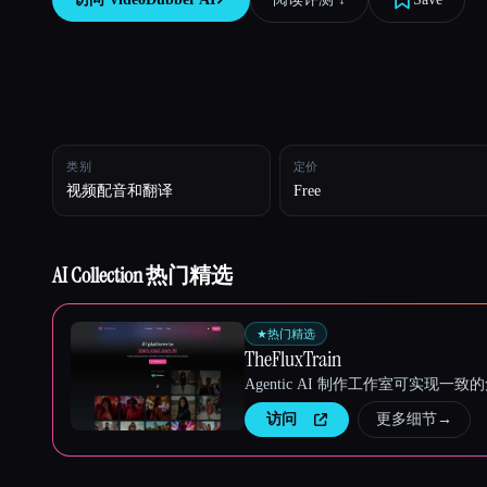
Esc
类别
定价
视频配音和翻译
Free
AI Collection 热门精选
★
热门精选
TheFluxTrain
Agentic AI 制作工作室可实现
访问
更多细节
→