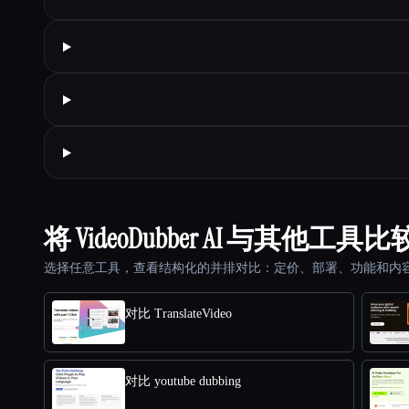
将 VideoDubber AI 与其他工具比
选择任意工具，查看结构化的并排对比：定价、部署、功能和内
对比 TranslateVideo
对比 youtube dubbing