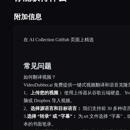
附加信息
在 AI Collection GitHub 页面上精选
常见问题
如何翻译视频？
VideoDubber.ai
免费提供一键式视频翻译和语音克隆至 
1。
上传您的视频：
使用上传器从谷歌云端硬盘、You
脑或 Dropbox 导入视频。
2。
选择源语言和目标语言：
我们支持前 30 多种
3.
选择 “转录” 或 “字幕”：
为.srt 文件选择 “字幕”
本的书面笔录。