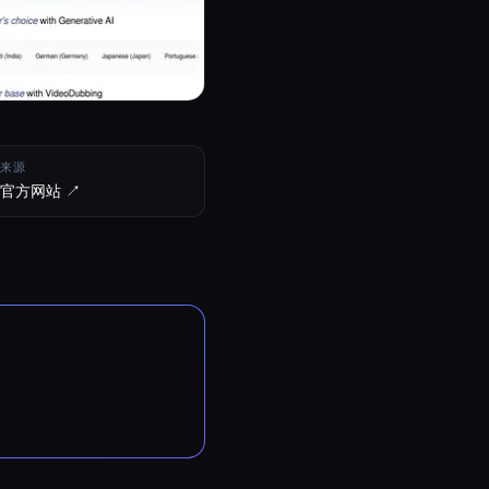
来源
官方网站 ↗︎