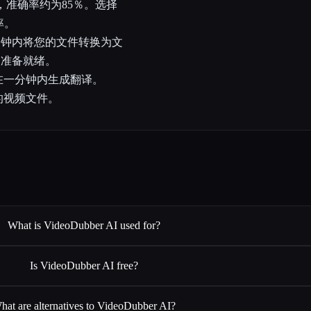
，准确率约为85％。选择
率。
钟内将您的文件转换为文
内准备就绪。
在一分钟内生成翻译。
的视频文件。
What is VideoDubber AI used for?
Is VideoDubber AI free?
hat are alternatives to VideoDubber AI?