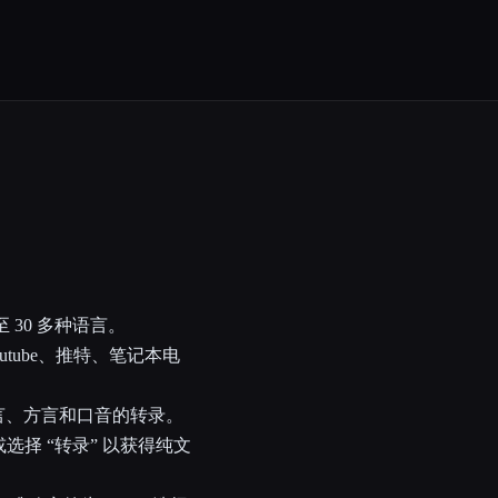
30 多种语言。
tube、推特、笔记本电
语言、方言和口音的转录。
，或选择 “转录” 以获得纯文