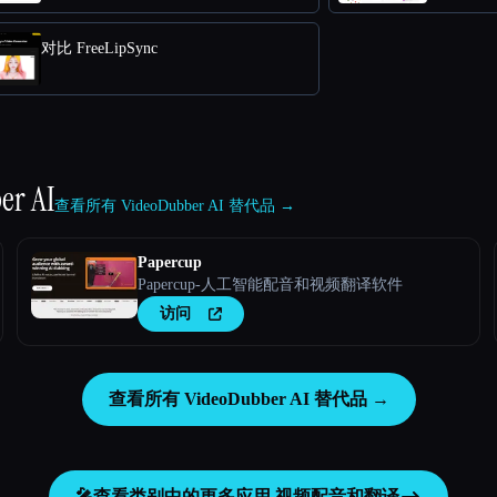
对比 FreeLipSync
er AI
查看所有 VideoDubber AI 替代品 →
Papercup
Papercup-人工智能配音和视频翻译软件
访问
查看所有 VideoDubber AI 替代品 →
🎤
查看类别中的更多应用
视频配音和翻译