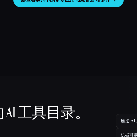
 AI 工具目录。
连接 AI
机器可