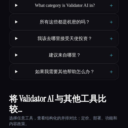
+
What category is Validator AI in?
+
所有这些都是机密的吗？
+
我该去哪里接受天使投资？
+
建议来自哪里？
+
如果我需要其他帮助怎么办？
将 Validator AI 与其他工具比
较…
选择任意工具，查看结构化的并排对比：定价、部署、功能和
内容政策。