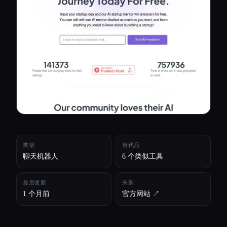
所有分类
关于
类别
替代品
聊天机器人
6 个类似工具
最后更新
来源
1 个月前
官方网站 ↗︎