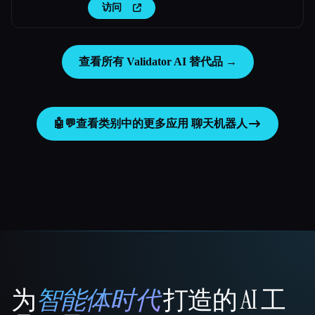
访问
查看所有 Validator AI 替代品 →
🤖💬
查看类别中的更多应用
聊天机器人
为
智能体时代
打造的 AI 工
That AI Collection