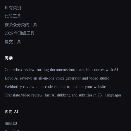
所有类别
比较工具
按受众分类的工具
2026 年顶级工具
提交工具
阅读
Coursebox review: turning documents into trackable courses with AI
Lovo AI review: an all-in-one voice generator and video studio
Webbotify review: a no-code chatbot trained on your website
Translate.video review: fast AI dubbing and subtitles in 75+ languages
面向 AI
llms.txt