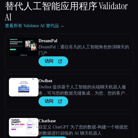
替代人工智能应用程序
Validator
AI
查看所有 Validator AI 替代品 →
DreamPal
DreamPal：通往非凡的人工智能角色扮演聊天的
门户
访问
Owlbot
Owlbot 提供基于人工智能的尖端聊天机器人服
务，可与您的数据无缝集成，为您、您的客户或
团队提供即时响应。
访问
Chatbase
自定义 ChatGPT 为了您的数据-构建一个根据您
的数据进行训练的 AI 聊天机器人