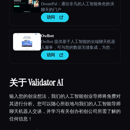
DreamPal：通往非凡的人工智能角色扮演
聊天的门户
访问
Owlbot
Owlbot 提供基于人工智能的尖端聊天机器
人服务，可与您的数据无缝集成，为您、
您的客户或团队提供即时响应。
访问
关于 Validator AI
输入您的创业想法，我们的人工智能创业导师将免费对
其进行分析。您可以随心所欲地与我们的人工智能导师
聊天机器人交谈，并学习有关创办初创公司所需了解的
任何信息！