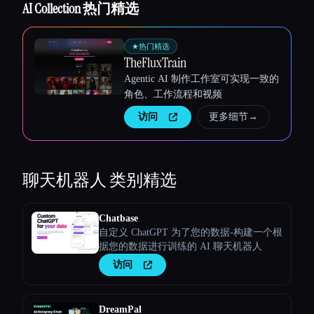
AI Collection 热门精选
★
热门精选
TheFluxTrain
Agentic AI 制作工作室可实现一致的
Esc
角色、工作流程和视频
访问
更多细节
→
聊天机器人
类别精选
Chatbase
自定义 ChatGPT 为了您的数据-构建一个根
据您的数据进行训练的 AI 聊天机器人
访问
DreamPal