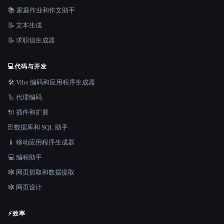
📚 家庭作业和作文助手
📝 文本生成
📝 求职信生成器
💻
代码与开发
🛠️ Vibe 编码和应用程序生成器
🦾 代理编码
🔌 插件和扩展
🗄️ 数据库和 SQL 助手
📱 移动应用程序生成器
💻 编程助手
🕸️ 网页抓取和数据提取
🕸 网页设计
⚡
效率