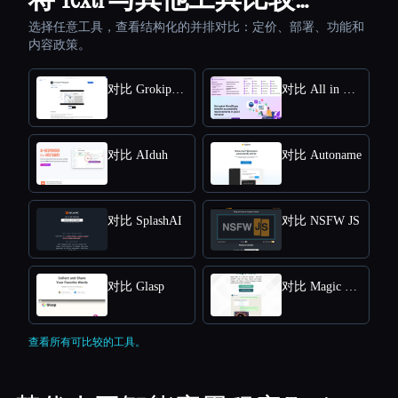
选择任意工具，查看结构化的并排对比：定价、部署、功能和
内容政策。
对比 Grokipedia VS Wikipedia
对比 All in One Accessibility
对比 AIduh
对比 Autoname
对比 SplashAI
对比 NSFW JS
对比 Glasp
对比 Magic Mate
查看所有可比较的工具。