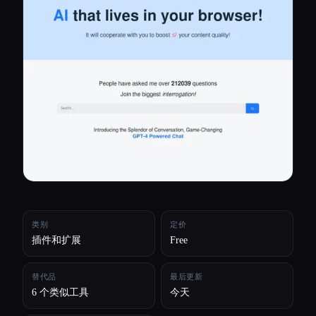
所有分类
关于
类别
定价
插件和扩展
Free
替代品
最后更新
6 个类似工具
今天
Esc