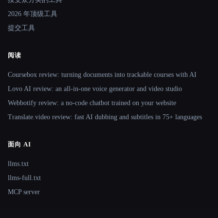
2026 年顶级工具
提交工具
阅读
Coursebox review: turning documents into trackable courses with AI
Lovo AI review: an all-in-one voice generator and video studio
Webbotify review: a no-code chatbot trained on your website
Translate.video review: fast AI dubbing and subtitles in 75+ languages
面向 AI
llms.txt
llms-full.txt
MCP server