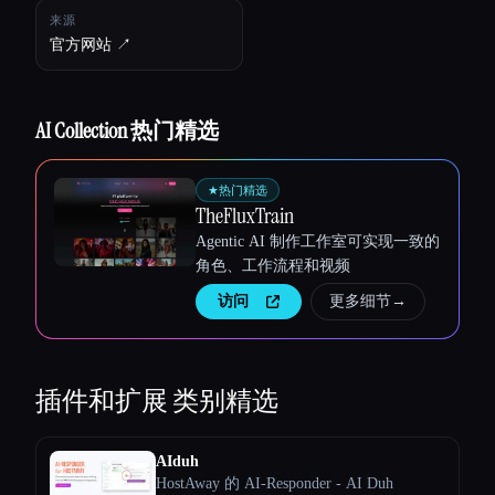
来源
官方网站 ↗︎
AI Collection 热门精选
★
热门精选
TheFluxTrain
Agentic AI 制作工作室可实现一致的
角色、工作流程和视频
访问
更多细节
→
插件和扩展
类别精选
AIduh
HostAway 的 AI-Responder - AI Duh