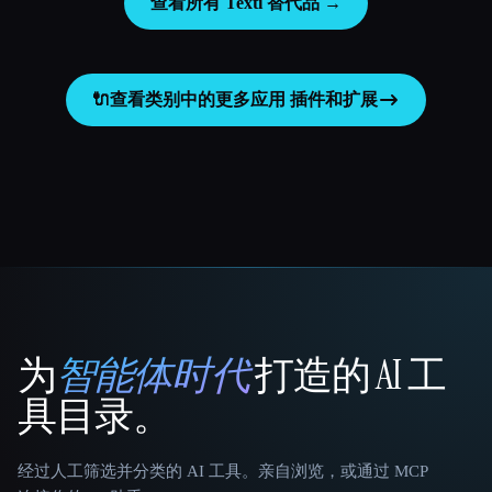
查看所有 Texti 替代品 →
🔌
查看类别中的更多应用
插件和扩展
为
智能体时代
打造的 AI 工
That AI Collection
具目录。
经过人工筛选并分类的 AI 工具。亲自浏览，或通过 MCP