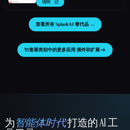
访问
查看所有 SplashAI 替代品 →
🔌
查看类别中的更多应用
插件和扩展
为
智能体时代
打造的 AI 工
That AI Collection