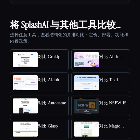
将 SplashAI 与其他工具比较…
选择任意工具，查看结构化的并排对比：定价、部署、功能和
内容政策。
对比 Grokipedia VS Wikipedia
对比 All in One Accessibility
对比 AIduh
对比 Texti
对比 Autoname
对比 NSFW JS
对比 Glasp
对比 Magic Mate