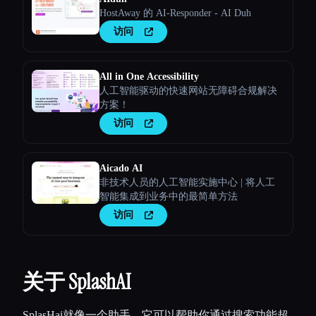
HostAway 的 AI-Responder - AI Duh
访问
All in One Accessibility
人工智能驱动的快速网站无障碍合规解决
方案！
访问
Aicado AI
非技术人员的人工智能实施中心 | 将人工
智能集成到业务中的最简单方法
访问
关于 SplashAI
SplasHai就像一个助手，它可以帮助你通过搜索功能超