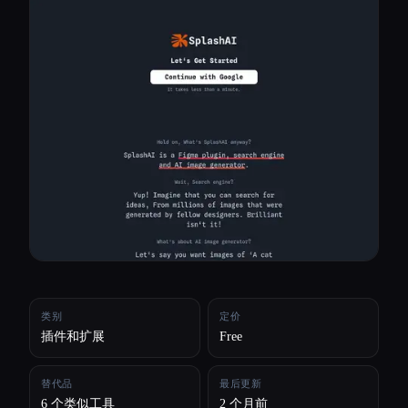
所有分类
关于
类别
定价
插件和扩展
Free
替代品
最后更新
Esc
6 个类似工具
2 个月前