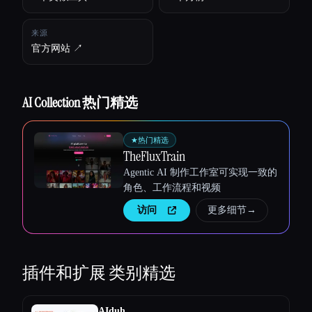
来源
官方网站 ↗︎
AI Collection 热门精选
★
热门精选
TheFluxTrain
Agentic AI 制作工作室可实现一致的
角色、工作流程和视频
访问
更多细节
→
插件和扩展
类别精选
AIduh