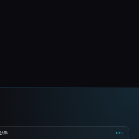
 助手
MCP