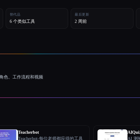
替代品
最后更新
6 个类似工具
2 周前
一致的角色、工作流程和视频
Teacherbot
AIQui
Teacherbot-每位老师都应得的工具
AI 