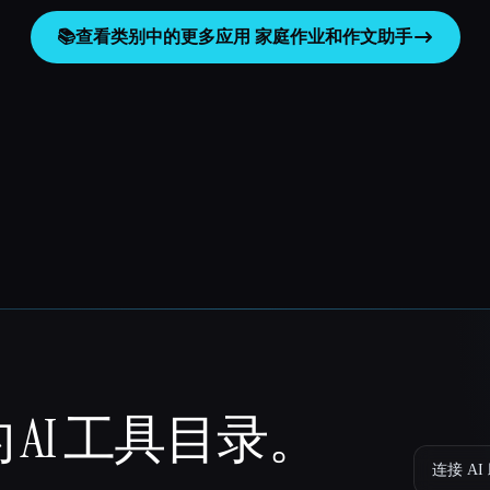
📚
查看类别中的更多应用
家庭作业和作文助手
 AI 工具目录。
连接 AI