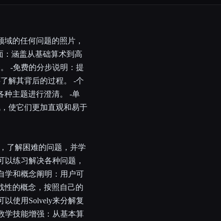
经济学领域的任何问题的照片，
盖面：涵盖从基础算术到高
。 -免费的分步说明：提
了解其背后的过程。 -个
各种主题进行澄清。 -单
战，使它们更加直观和易于
作业，了解困难的问题，并学
人可以练习解决各种问题，
-自学和概念阐明：用户可
挑战性的概念，按照自己的
使用Solvely来分解复
-数学技能增强：从基本算