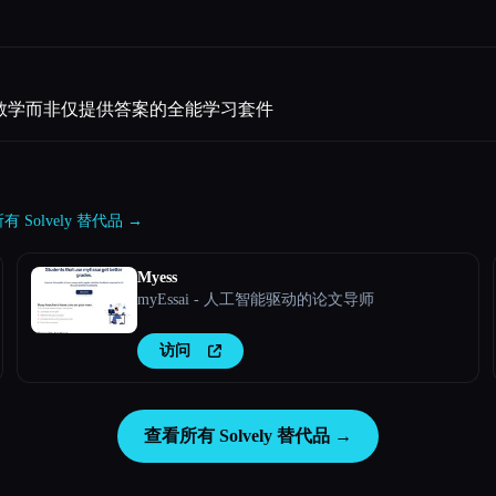
一款旨在教学而非仅提供答案的全能学习套件
 Solvely 替代品 →
Myess
myEssai - 人工智能驱动的论文导师
访问
查看所有 Solvely 替代品 →