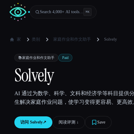
Search 4,000+ AI tools…
⌘
K
家
类别
家庭作业和作文助手
Solvely
📚
家庭作业和作文助手
Paid
Solvely
AI 通过为数学、科学、文科和经济学等科目提供
生解决家庭作业问题，使学习变得更容易、更高效
访问
Solvely
↗︎
阅读评测 ↓︎
Save