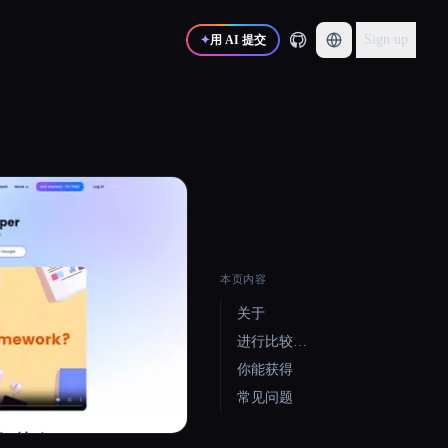
Sign up
✦
用 AI 提交
本页内容
关于
进行比较…
你能获得
常见问题