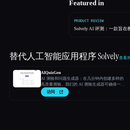
Featured in
PRODUCT REVIEW
Solvely AI 评测：
替代人工智能应用程序
Solvely
查看所有
AIQuizGen
AI 测验和问题生成器：在几分钟内创建多样的
高质量测验。我们的 AI 测验生成器可确保一
致、个性化和无错误的评估，从而提升您的结
访问
果。