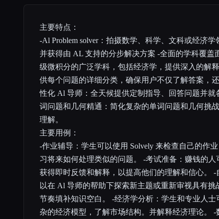
主要特点：
-Al Problem solver：拍摄数学、科学、文科或
并获得由 AL 支持的分步解决方案 -全面的学科覆
级微积分的广泛学科，包括经济学，提供深入的解释
供每个问题的详细分类，确保用户不仅了解答案，还
性化 Al 导师：全天候提供定制指导、回答问题并就
词问题和几何精通：简化复杂的单词问题和几何挑
理解。
主要用例：
-作业辅导：学生可以使用 Solvely 来检查自己的
习将来如何处理类似的问题。 -考试准备：赚钱的
获得即时反馈和解释，以提高他们的理解和信心。 
以在 Al 导师的帮助下探索新主题或重新审视具有
节奏填补知识空白。 -经济学分析：学生和专业人士可以
杂的经济模型，了解市场结构。并解释经济理论。 