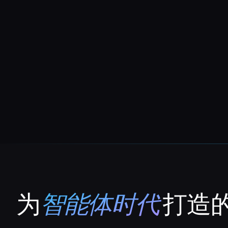
为
智能体时代
打造的
That AI Collection