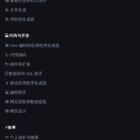
📚 家庭作业和作文助手
📝 文本生成
📝 求职信生成器
💻
代码与开发
🛠️ Vibe 编码和应用程序生成器
🦾 代理编码
🔌 插件和扩展
🗄️ 数据库和 SQL 助手
📱 移动应用程序生成器
💻 编程助手
🕸️ 网页抓取和数据提取
🕸 网页设计
⚡
效率
🌱 个人成长与健康