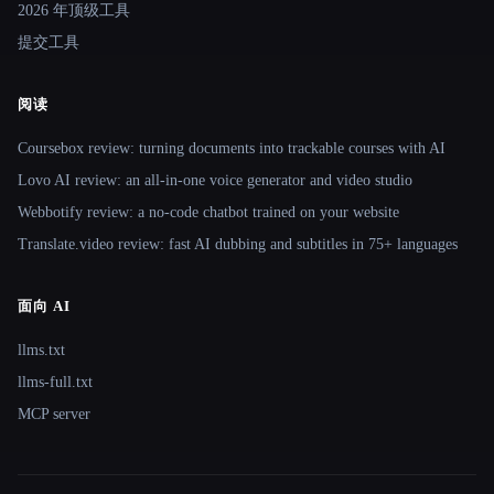
2026 年顶级工具
提交工具
阅读
Coursebox review: turning documents into trackable courses with AI
Lovo AI review: an all-in-one voice generator and video studio
Webbotify review: a no-code chatbot trained on your website
Translate.video review: fast AI dubbing and subtitles in 75+ languages
面向 AI
llms.txt
llms-full.txt
MCP server