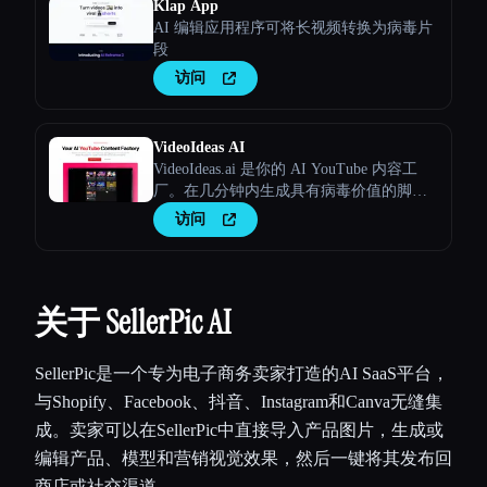
Klap App
AI 编辑应用程序可将长视频转换为病毒片
段
访问
VideoIdeas AI
VideoIdeas.ai 是你的 AI YouTube 内容工
厂。在几分钟内生成具有病毒价值的脚
本、新鲜的视频创意和引人入胜的内容。
访问
关于 SellerPic AI
SellerPic是一个专为电子商务卖家打造的AI SaaS平台，
与Shopify、Facebook、抖音、Instagram和Canva无缝集
成。卖家可以在SellerPic中直接导入产品图片，生成或
编辑产品、模型和营销视觉效果，然后一键将其发布回
商店或社交渠道。