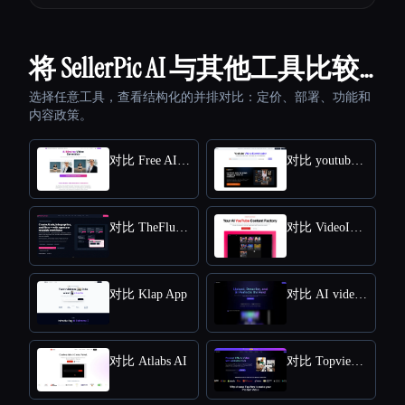
将 SellerPic AI 与其他工具比较…
选择任意工具，查看结构化的并排对比：定价、部署、功能和
内容政策。
对比 Free AI kissing video generator
对比 youtube video downloader
对比 TheFluxTrain
对比 VideoIdeas AI
对比 Klap App
对比 AI video editor
对比 Atlabs AI
对比 Topview AI URL to Video