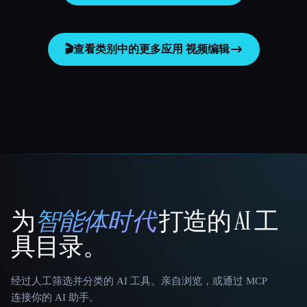
🎬
查看类别中的更多应用
视频编辑
为
智能体时代
打造的 AI 工
That AI Collection
具目录。
经过人工筛选并分类的 AI 工具。亲自浏览，或通过 MCP
连接你的 AI 助手。