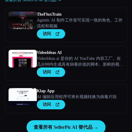
TheFluxTrain
Agentic AI 制作工作室可实现一致的角色、工作
流程和视频
访问
VideoIdeas AI
VideoIdeas.ai 是你的 AI YouTube 内容工厂。在
几分钟内生成具有病毒价值的脚本、新鲜的视频
创意和引人入胜的内容。
访问
Klap App
AI 编辑应用程序可将长视频转换为病毒片段
访问
查看所有 SellerPic AI 替代品 →