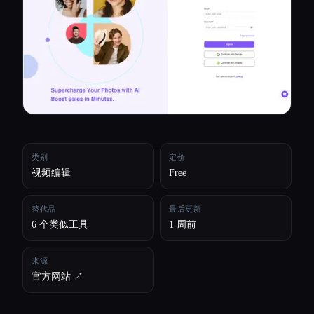
所有分类
关于
类别
定价
视频编辑
Free
替代品
最后更新
6 个类似工具
1 周前
来源
官方网站 ↗︎