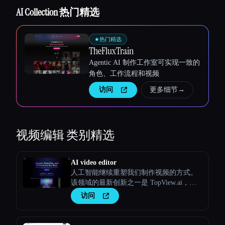
AI Collection 热门精选
★
热门精选
TheFluxTrain
Agentic AI 制作工作室可实现一致的
角色、工作流程和视频
Esc
访问
更多细节
→
视频编辑
类别精选
AI video editor
人工智能继续重塑我们制作视频的方式。
该领域的最新创新之一是 TopView.ai，这
是一款在线人工智能视频编辑器，它利用
访问
人工智能的力量来简化流程