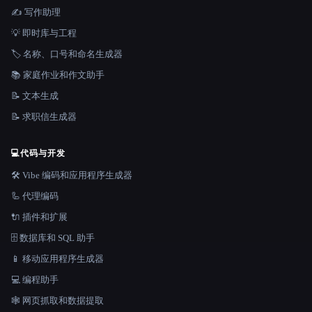
✍️ 写作助理
💡 即时库与工程
🏷️ 名称、口号和命名生成器
📚 家庭作业和作文助手
📝 文本生成
📝 求职信生成器
💻
代码与开发
🛠️ Vibe 编码和应用程序生成器
🦾 代理编码
🔌 插件和扩展
🗄️ 数据库和 SQL 助手
📱 移动应用程序生成器
💻 编程助手
🕸️ 网页抓取和数据提取