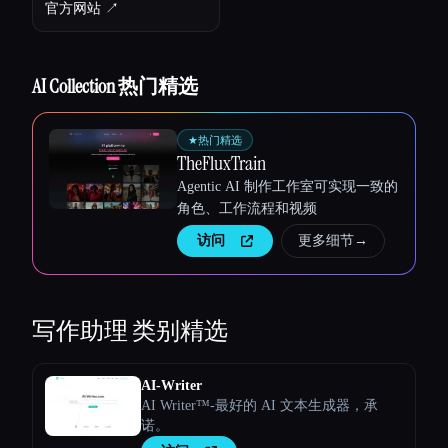
官方网站 ↗︎
AI Collection 热门精选
★
热门精选
TheFluxTrain
Agentic AI 制作工作室可实现一致的
角色、工作流程和视频
访问
更多细节
→
写作助理
类别精选
Esc
AI-Writer
AI Writer™-最好的 AI 文本生成器，承
诺。