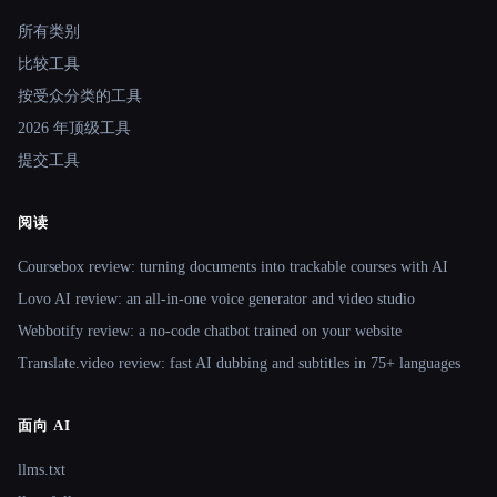
Site navigation
所有类别
比较工具
按受众分类的工具
2026 年顶级工具
提交工具
阅读
Coursebox review: turning documents into trackable courses with AI
Lovo AI review: an all-in-one voice generator and video studio
Webbotify review: a no-code chatbot trained on your website
Translate.video review: fast AI dubbing and subtitles in 75+ languages
面向 AI
llms.txt