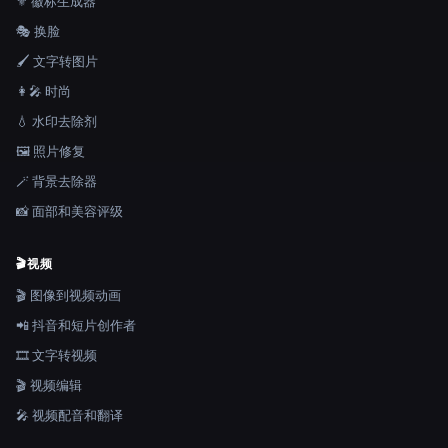
⚜️ 徽标生成器
🎭 换脸
🖌️ 文字转图片
👩‍🎤 时尚
💧 水印去除剂
🖼️ 照片修复
🪄 背景去除器
📸 面部和美容评级
🎬
视频
🎬 图像到视频动画
📲 抖音和短片创作者
🎞️ 文字转视频
🎬 视频编辑
🎤 视频配音和翻译