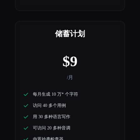
储蓄计划
$9
/月
每月生成 10 万* 个字符
访问 40 多个用例
用 30 多种语言写作
可访问 20 多种音调
内置抄袭检查器