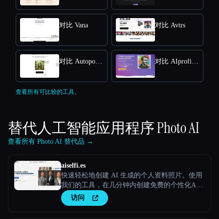
对比 Vana
对比 Avtrs
对比 Autoportrait
对比 AIprofilepic
查看所有可比较的工具。
替代人工智能应用程序
Photo AI
查看所有 Photo AI 替代品 →
aiselfi.es
快速轻松地创建 AI 生成的个人资料照片。使用
我们的工具，在几分钟内创建免费的个性化AI
头像。试试看 → aiselfi.es
访问