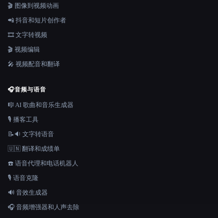
🎬 图像到视频动画
📲 抖音和短片创作者
🎞️ 文字转视频
🎬 视频编辑
🎤 视频配音和翻译
🎧
音频与语音
🎼 AI 歌曲和音乐生成器
🎙️ 播客工具
📝🔉 文字转语音
🇺🇳 翻译和成绩单
☎️ 语音代理和电话机器人
🎙️ 语音克隆
🔊 音效生成器
🎧 音频增强器和人声去除