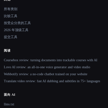
Site navigation
所有类别
比较工具
按受众分类的工具
2026 年顶级工具
提交工具
阅读
Coursebox review: turning documents into trackable courses with AI
Lovo AI review: an all-in-one voice generator and video studio
Webbotify review: a no-code chatbot trained on your website
Translate.video review: fast AI dubbing and subtitles in 75+ languages
面向 AI
llms.txt