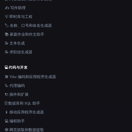
✍️ 写作助理
💡 即时库与工程
🏷️ 名称、口号和命名生成器
📚 家庭作业和作文助手
📝 文本生成
📝 求职信生成器
💻
代码与开发
🛠️ Vibe 编码和应用程序生成器
🦾 代理编码
🔌 插件和扩展
🗄️ 数据库和 SQL 助手
📱 移动应用程序生成器
💻 编程助手
🕸️ 网页抓取和数据提取