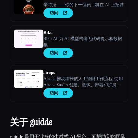
辛特拉——你的下一位员工将在 AI 上招聘
访问
Riku
Riku.Ai-为 AI 模型构建无代码提示和数据
集
访问
airops
Airops-推动增长的人工智能工作流程-使用
Airops Studio 创建、测试、部署和扩展人
工智能应用程序。
访问
关于 guidde
guidde 是用于业务的生成式 AI 平台，可帮助您的团队