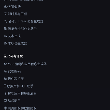
✍️ 写作助理
💡 即时库与工程
🏷️ 名称、口号和命名生成器
📚 家庭作业和作文助手
📝 文本生成
📝 求职信生成器
💻
代码与开发
🛠️ Vibe 编码和应用程序生成器
🦾 代理编码
🔌 插件和扩展
🗄️ 数据库和 SQL 助手
📱 移动应用程序生成器
💻 编程助手
🕸️ 网页抓取和数据提取