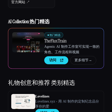
官方网站 ↗︎
AI Collection 热门精选
★
热门精选
TheFluxTrain
Agentic AI 制作工作室可实现一致的
角色、工作流程和视频
访问
更多细节
→
礼物创意和推荐
类别精选
Lovelines
Lovelines.xyz - 用 AI 制作的定制纪念品分
享你的爱