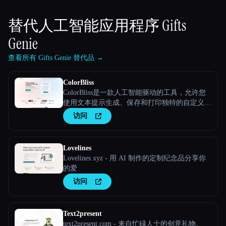
替代人工智能应用程序
Gifts
Genie
查看所有 Gifts Genie 替代品 →
ColorBliss
ColorBliss是一款人工智能驱动的工具，允许您
使用文本提示生成、保存和打印独特的自定义着
色表，从照片甚至自己的照片中进行转换。
访问
Lovelines
Lovelines.xyz - 用 AI 制作的定制纪念品分享你
的爱
访问
Text2present
text2present.com - 来自忙碌人士的创意礼物。