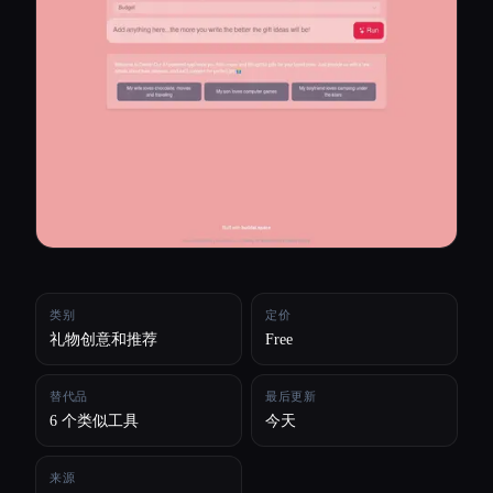
所有分类
关于
类别
定价
礼物创意和推荐
Free
替代品
最后更新
6 个类似工具
今天
Esc
来源