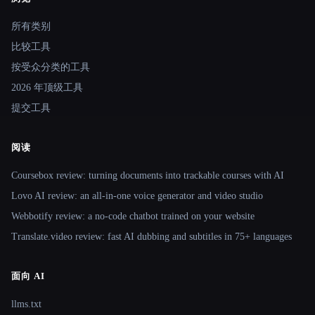
Site navigation
所有类别
比较工具
按受众分类的工具
2026 年顶级工具
提交工具
阅读
Coursebox review: turning documents into trackable courses with AI
Lovo AI review: an all-in-one voice generator and video studio
Webbotify review: a no-code chatbot trained on your website
Translate.video review: fast AI dubbing and subtitles in 75+ languages
面向 AI
llms.txt