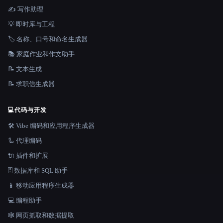
✍️ 写作助理
💡 即时库与工程
🏷️ 名称、口号和命名生成器
📚 家庭作业和作文助手
📝 文本生成
📝 求职信生成器
💻
代码与开发
🛠️ Vibe 编码和应用程序生成器
🦾 代理编码
🔌 插件和扩展
🗄️ 数据库和 SQL 助手
📱 移动应用程序生成器
💻 编程助手
🕸️ 网页抓取和数据提取