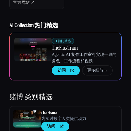
官方网站 ↗︎
Esc
AI Collection 热门精选
★
热门精选
TheFluxTrain
Agentic AI 制作工作室可实现一致的
角色、工作流程和视频
访问
更多细节
→
赌博
类别精选
charisma
为实时数字人类提供动力
访问