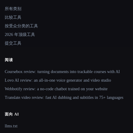
Site navigation
所有类别
比较工具
按受众分类的工具
2026 年顶级工具
提交工具
阅读
Coursebox review: turning documents into trackable courses with AI
Lovo AI review: an all-in-one voice generator and video studio
Webbotify review: a no-code chatbot trained on your website
Translate.video review: fast AI dubbing and subtitles in 75+ languages
面向 AI
llms.txt