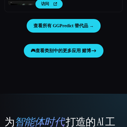
访问
查看所有 GGPredict 替代品 →
🎮
查看类别中的更多应用
赌博
为
智能体时代
打造的 AI 工
That AI Collection