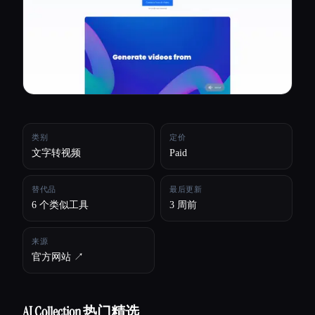
所有分类
关于
类别
定价
文字转视频
Paid
替代品
最后更新
6 个类似工具
3 周前
来源
官方网站 ↗︎
AI Collection 热门精选