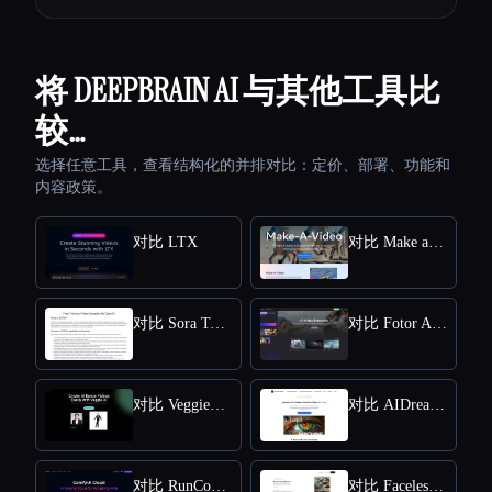
将 DEEPBRAIN AI 与其他工具比
较…
选择任意工具，查看结构化的并排对比：定价、部署、功能和
内容政策。
对比 LTX
对比 Make a Video
对比 Sora Town
对比 Fotor AI video generator
对比 VeggieAI.dance: Create AI Dance Videos with Veggie AI Free Online
对比 AIDreamMachine
对比 RunComfy
对比 Faceless Videos AI