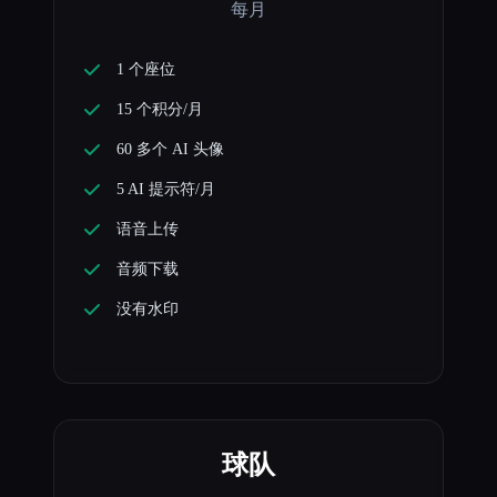
每月
1 个座位
15 个积分/月
60 多个 AI 头像
5 AI 提示符/月
语音上传
音频下载
没有水印
球队