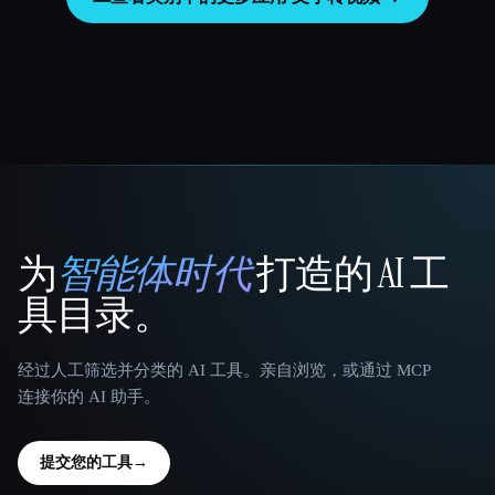
为
智能体时代
打造的 AI 工
That AI Collection
具目录。
经过人工筛选并分类的 AI 工具。亲自浏览，或通过 MCP
连接你的 AI 助手。
提交您的工具
→