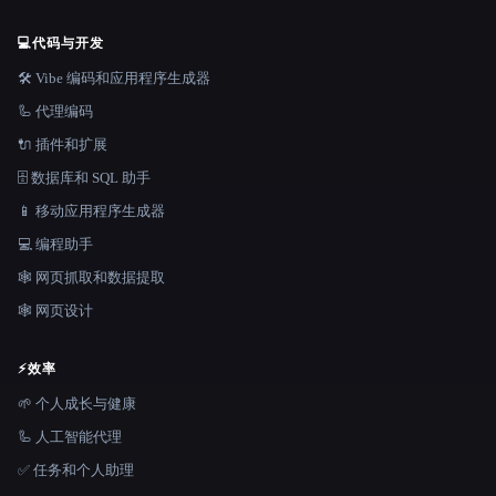
💻
代码与开发
🛠️ Vibe 编码和应用程序生成器
🦾 代理编码
🔌 插件和扩展
🗄️ 数据库和 SQL 助手
📱 移动应用程序生成器
💻 编程助手
🕸️ 网页抓取和数据提取
🕸 网页设计
⚡
效率
🌱 个人成长与健康
🦾 人工智能代理
✅ 任务和个人助理