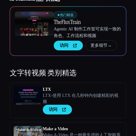
★
热门精选
TheFluxTrain
Agentic AI 制作工作室可实现一致的
角色、工作流程和视频
访问
更多细节
→
文字转视频
类别精选
LTX
LTX-使用 LTX 在几秒钟内创建精彩的视
Esc
频
访问
Make a Video
Make-A-Video 是一种最先进的人工智能系