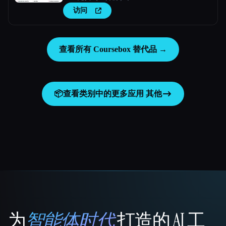
访问
查看所有 Coursebox 替代品 →
📦
查看类别中的更多应用
其他
为
智能体时代
打造的 AI 工
That AI Collection