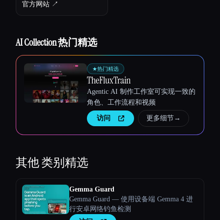
官方网站 ↗︎
AI Collection 热门精选
★
热门精选
TheFluxTrain
Agentic AI 制作工作室可实现一致的
角色、工作流程和视频
访问
更多细节
→
其他
类别精选
Esc
Gemma Guard
Gemma Guard — 使用设备端 Gemma 4 进
行安卓网络钓鱼检测