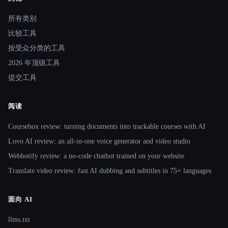
Site navigation
所有类别
比较工具
按受众分类的工具
2026 年顶级工具
提交工具
阅读
Coursebox review: turning documents into trackable courses with AI
Lovo AI review: an all-in-one voice generator and video studio
Webbotify review: a no-code chatbot trained on your website
Translate.video review: fast AI dubbing and subtitles in 75+ languages
面向 AI
llms.txt