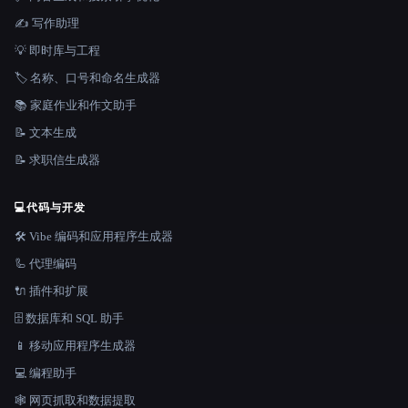
✍️ 写作助理
💡 即时库与工程
🏷️ 名称、口号和命名生成器
📚 家庭作业和作文助手
📝 文本生成
📝 求职信生成器
💻
代码与开发
🛠️ Vibe 编码和应用程序生成器
🦾 代理编码
🔌 插件和扩展
🗄️ 数据库和 SQL 助手
📱 移动应用程序生成器
💻 编程助手
🕸️ 网页抓取和数据提取