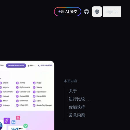
Sign up
✦
用 AI 提交
本页内容
关于
进行比较…
你能获得
常见问题