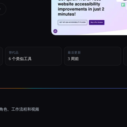
e
替代品
最后更新
6 个类似工具
3 周前
一致的角色、工作流程和视频