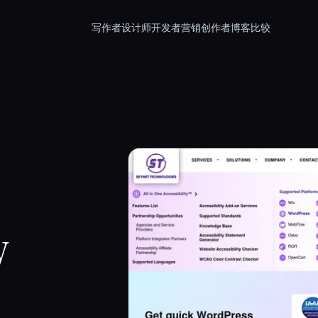
写作者
设计师
开发者
营销
创作者
博客
比较
y