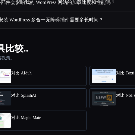
件会影响我的 WordPress 网站的加载速度和性能吗？
装 WordPress 多合一无障碍插件需要多长时间？
其他工具比较…
容政策。
对比 AIduh
对比 Texti
对比 SplashAI
对比 NSFW
对比 Magic Mate