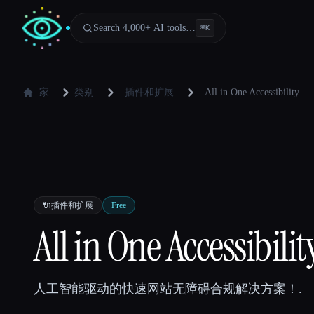
Search 4,000+ AI tools…
⌘
K
家
类别
插件和扩展
All in One Accessibility
🔌
插件和扩展
Free
All in One Accessibilit
人工智能驱动的快速网站无障碍合规解决方案！.