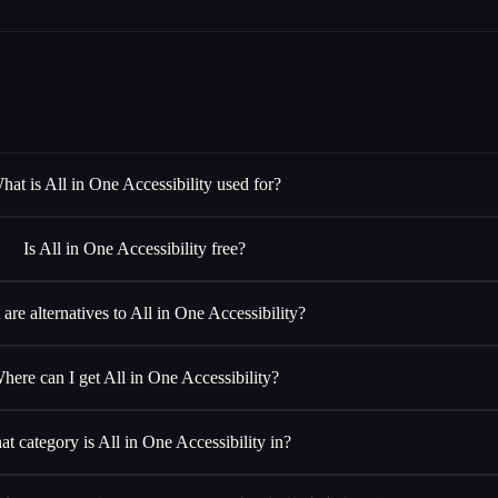
hat is All in One Accessibility used for?
Is All in One Accessibility free?
are alternatives to All in One Accessibility?
here can I get All in One Accessibility?
t category is All in One Accessibility in?