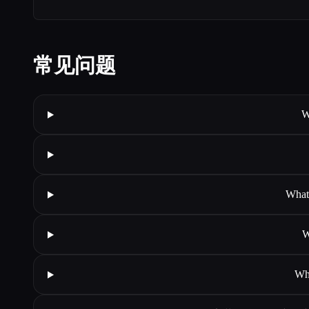
常见问题
W
What 
W
Wha