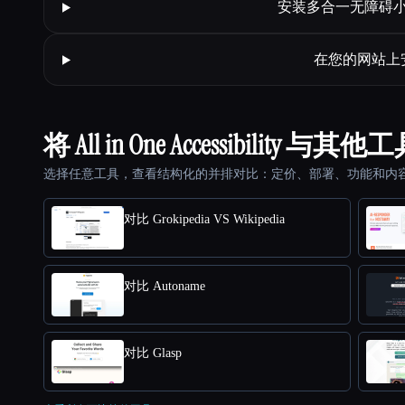
安装多合一无障碍小部
在您的网站上安
将 All in One Accessibility 与
选择任意工具，查看结构化的并排对比：定价、部署、功能和内
对比 Grokipedia VS Wikipedia
对比 Autoname
对比 Glasp