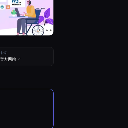
来源
官方网站 ↗︎