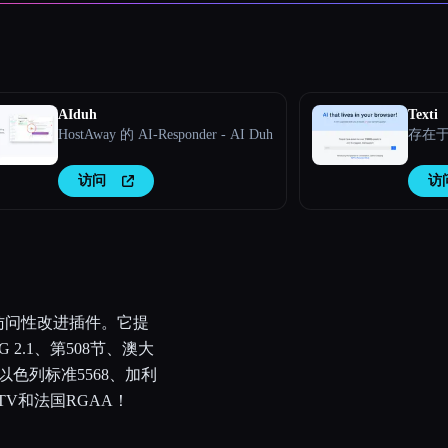
AIduh
Texti
HostAway 的 AI-Responder - AI Duh
存在于
访问
访
可访问性改进插件。它提
 2.1、第508节、澳大
、以色列标准5568、加利
TV和法国RGAA！