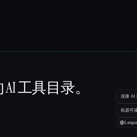
 AI 工具目录。
连接 AI
机器可
Langua