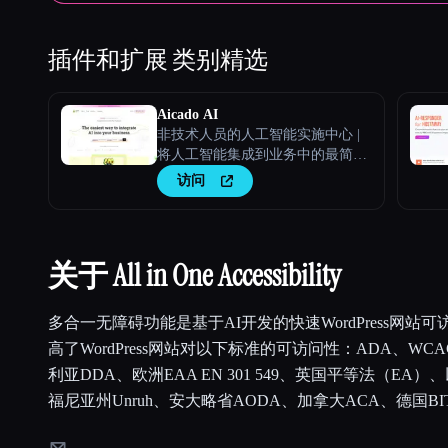
插件和扩展
类别精选
Aicado AI
非技术人员的人工智能实施中心 |
将人工智能集成到业务中的最简单
方法
访问
关于 All in One Accessibility
多合一无障碍功能是基于AI开发的快速WordPress网站
高了WordPress网站对以下标准的可访问性：ADA、WCAG
利亚DDA、欧洲EAA EN 301 549、英国平等法（EA）
福尼亚州Unruh、安大略省AODA、加拿大ACA、德国BI