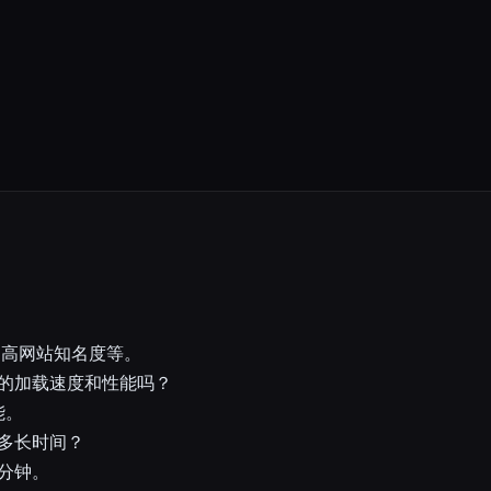
-提高网站知名度等。
网站的加载速度和性能吗？
能。
要多长时间？
5分钟。