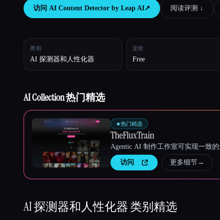
访问
AI Content Detector by Leap AI
↗︎
阅读评测 ↓︎
Esc
类别
定价
AI 探测器和人性化器
Free
AI Collection 热门精选
★
热门精选
TheFluxTrain
Agentic AI 制作工作室可实现
访问
更多细节
→
AI 探测器和人性化器
类别精选