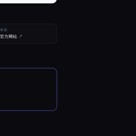
来源
官方网站 ↗︎