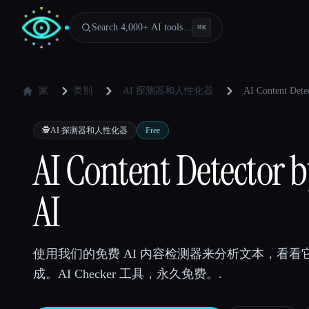
Search 4,000+ AI tools…
⌘
K
家
类别
AI 探测器和人性化器
AI Content Dete
🕵️
AI 探测器和人性化器
Free
AI Content Detector 
AI
使用我们的免费 AI 内容检测器来分析文本，看看它
成。AI Checker 工具，永久免费。.