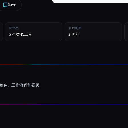
Save
替代品
最后更新
6 个类似工具
2 周前
一致的角色、工作流程和视频