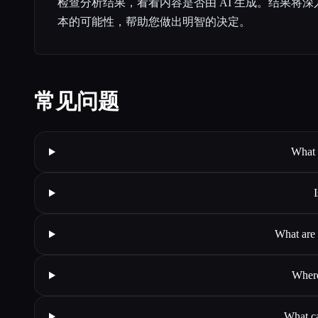
检查分析结果，看看内容是否由 AI 生成。结果将
本的可能性，帮助您做出明智的决定。
常见问题
What 
What are 
Where
What ca