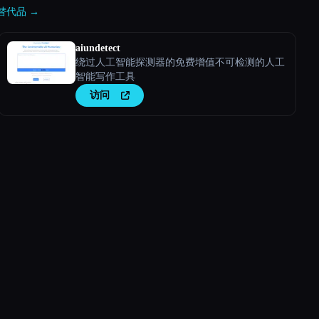
AI 替代品 →
aiundetect
绕过人工智能探测器的免费增值不可检测的人工
智能写作工具
访问