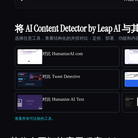
将 AI Content Detector by Lea
选择任意工具，查看结构化的并排对比：定价、部署、功能和内
对比 HumanizeAI.com
对比 Tweet Detective
对比 Humanize AI Text
查看所有可比较的工具。