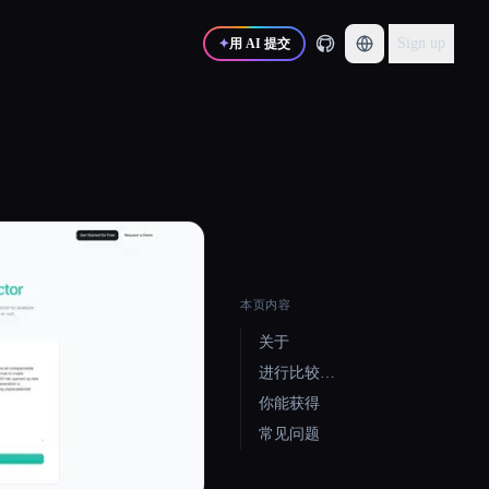
Sign up
✦
用 AI 提交
本页内容
关于
进行比较…
你能获得
常见问题