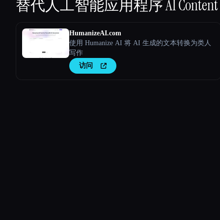
替代人工智能应用程序
AI Content
HumanizeAI.com
使用 Humanize AI 将 AI 生成的文本转换为类人
写作
访问