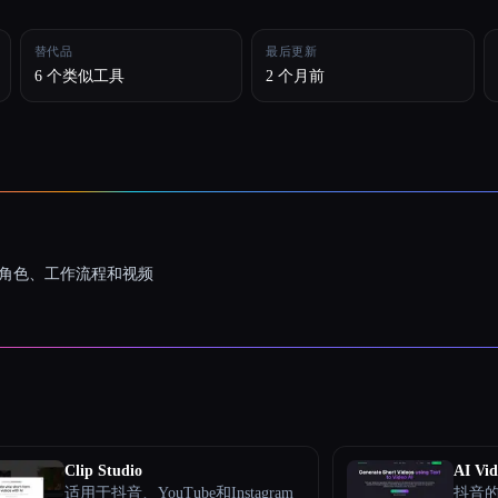
替代品
最后更新
6 个类似工具
2 个月前
一致的角色、工作流程和视频
Clip Studio
AI Vid
适用于抖音、YouTube和Instagram
抖音