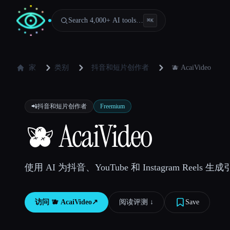
Search 4,000+ AI tools…
⌘
K
家
类别
抖音和短片创作者
🫐 AcaiVideo
📲
抖音和短片创作者
Freemium
🫐 AcaiVideo
使用 AI 为抖音、YouTube 和 Instagram Reels
访问
🫐 AcaiVideo
↗︎
阅读评测 ↓︎
Save