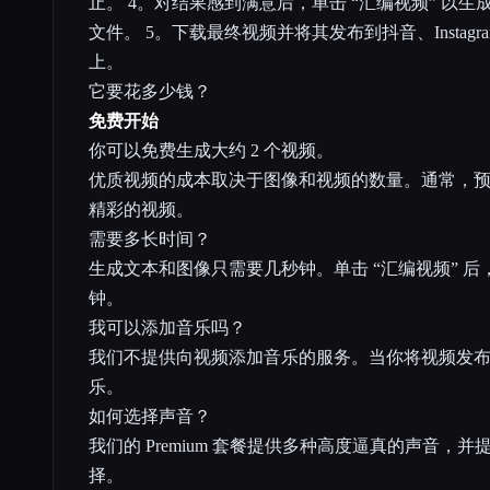
止。 4。对结果感到满意后，单击 “汇编视频” 以
文件。 5。下载最终视频并将其发布到抖音、Instagram Reel
上。
它要花多少钱？
免费开始
你可以免费生成大约 2 个视频。
优质视频的成本取决于图像和视频的数量。通常，预
精彩的视频。
需要多长时间？
生成文本和图像只需要几秒钟。单击 “汇编视频” 后，
钟。
我可以添加音乐吗？
我们不提供向视频添加音乐的服务。当你将视频发
乐。
如何选择声音？
我们的 Premium 套餐提供多种高度逼真的声音，
择。