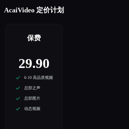
AcaiVideo 定价计划
保费
29.90
6-10 高品质视频
总部之声
总部图片
动态视频