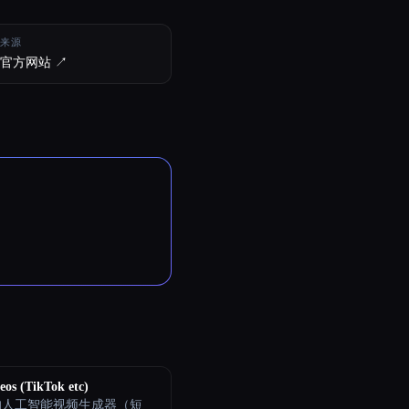
来源
官方网站 ↗︎
eos (TikTok etc)
的人工智能视频生成器（短