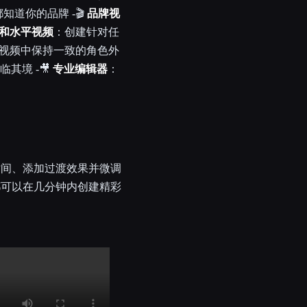
道你的品牌 -🎬
品牌视
和水平视频
：创建针对任
视频中保持一致的角色外
其境 -🎥
专业编辑器
：
时间、添加过渡效果并微调
都可以在几分钟内创建精彩