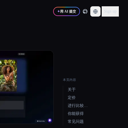
Sign up
✦
用 AI 提交
本页内容
关于
定价
进行比较…
你能获得
常见问题