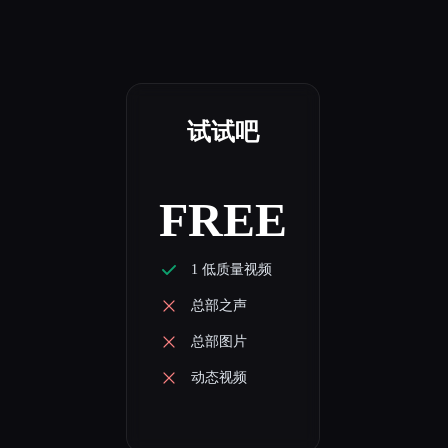
试试吧
FREE
1 低质量视频
总部之声
总部图片
动态视频