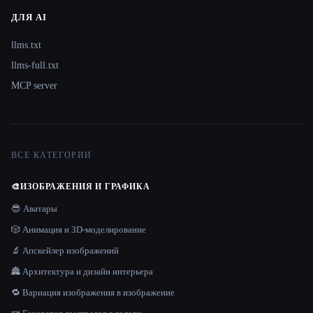
ДЛЯ AI
llms.txt
llms-full.txt
MCP server
ВСЕ КАТЕГОРИИ
🎨
ИЗОБРАЖЕНИЯ И ГРАФИКА
😎 Аватары
🎲 Анимация и 3D-моделирование
🔬 Апскейлер изображений
🏯 Архитектура и дизайн интерьера
🔁 Вариация изображения в изображение