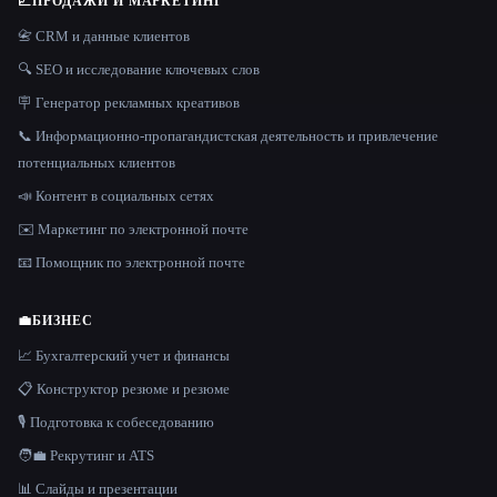
📈
ПРОДАЖИ И МАРКЕТИНГ
📇 CRM и данные клиентов
🔍 SEO и исследование ключевых слов
🪧 Генератор рекламных креативов
📞 Информационно-пропагандистская деятельность и привлечение
потенциальных клиентов
📣 Контент в социальных сетях
✉️ Маркетинг по электронной почте
📧 Помощник по электронной почте
💼
БИЗНЕС
📈 Бухгалтерский учет и финансы
📋 Конструктор резюме и резюме
🎙️ Подготовка к собеседованию
🧑‍💼 Рекрутинг и ATS
📊 Слайды и презентации