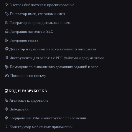
💡 Быстрая библиотека и проектирование
🏷️ Генератор имен, слоганов и имён
📝 Генератор сопроводительных писем
📠 Генерация контента и SEO
📝 Генерация текста
🕵️ Детектор и гуманизатор искусственного интеллекта
📄 Инструменты для работы с PDF-файлами и документами
📚 Помощник по выполнению домашних заданий и эссе
✍️ Помощник по письму
💻
КОД И РАЗРАБОТКА
🦾 Агентское кодирование
🕸 Веб-дизайн
🛠️ Кодирование Vibe и конструктор приложений
📱 Конструктор мобильных приложений