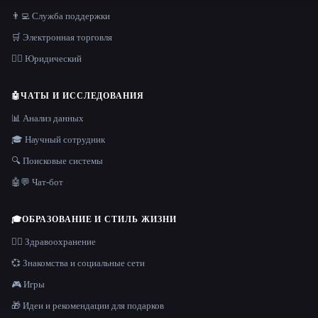
👨‍💻 Служба поддержки
🛒 Электронная торговля
👩‍⚖️ Юридический
🤖
ЧАТЫ И ИССЛЕДОВАНИЯ
📊 Анализ данных
🎓 Научный сотрудник
🔍 Поисковые системы
🤖💬 Чат-бот
🎓
ОБРАЗОВАНИЕ И СТИЛЬ ЖИЗНИ
👩‍⚕️ Здравоохранение
💞 Знакомства и социальные сети
🎮 Игры
🎁 Идеи и рекомендации для подарков