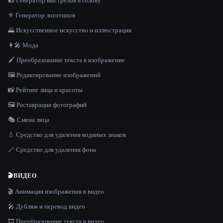
🪪 Генератор выстрелов в голову
⚜️ Генератор логотипов
🌄 Искусственное искусство и иллюстрация
👩‍🎤 Мода
🖌️ Преобразование текста в изображение
🖼️ Редактирование изображений
📸 Рейтинг лица и красоты
🖼️ Реставрация фотографий
🎭 Смена лица
💧 Средство для удаления водяных знаков
🪄 Средство для удаления фона
🎬
ВИДЕО
🎬 Анимация изображения в видео
🎤 Дубляж и перевод видео
🎞️ Преобразование текста в видео