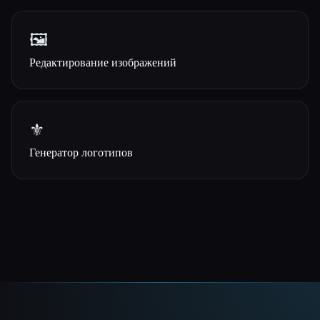
🖼️
Редактирование изображений
⚜️
Генератор логотипов