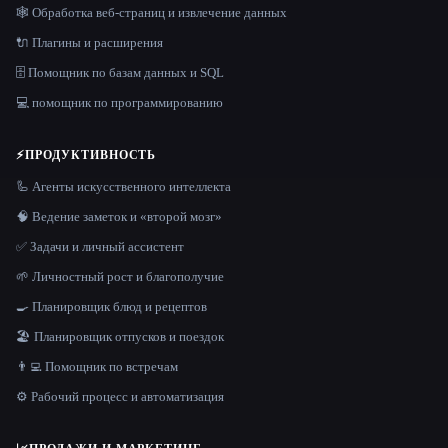
🕸️ Обработка веб-страниц и извлечение данных
🔌 Плагины и расширения
🗄️ Помощник по базам данных и SQL
💻 помощник по программированию
⚡
ПРОДУКТИВНОСТЬ
🦾 Агенты искусственного интеллекта
🧠 Ведение заметок и «второй мозг»
✅ Задачи и личный ассистент
🌱 Личностный рост и благополучие
🍳 Планировщик блюд и рецептов
🏖 Планировщик отпусков и поездок
👨‍💻 Помощник по встречам
⚙️ Рабочий процесс и автоматизация