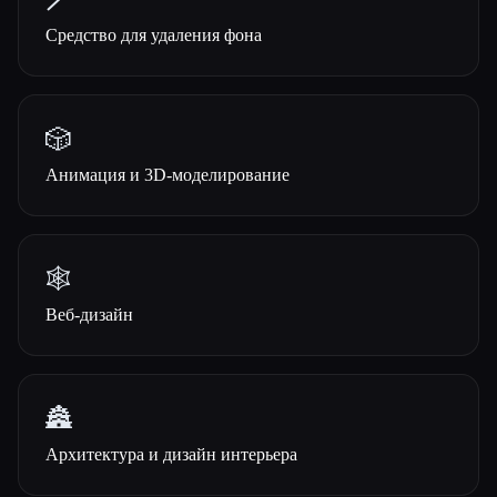
🪄
Средство для удаления фона
🎲
Анимация и 3D-моделирование
🕸
Веб-дизайн
🏯
Архитектура и дизайн интерьера