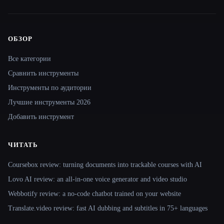
ОБЗОР
Site navigation
Все категории
Сравнить инструменты
Инструменты по аудитории
Лучшие инструменты 2026
Добавить инструмент
ЧИТАТЬ
Coursebox review: turning documents into trackable courses with AI
Lovo AI review: an all-in-one voice generator and video studio
Webbotify review: a no-code chatbot trained on your website
Translate.video review: fast AI dubbing and subtitles in 75+ languages