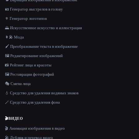
🪪 Генератор выстрелов в голову
⚜️ Генератор логотипов
🌄 Искусственное искусство и иллюстрация
👩‍🎤 Мода
🖌️ Преобразование текста в изображение
🖼️ Редактирование изображений
📸 Рейтинг лица и красоты
🖼️ Реставрация фотографий
🎭 Смена лица
💧 Средство для удаления водяных знаков
🪄 Средство для удаления фона
🎬
ВИДЕО
🎬 Анимация изображения в видео
🎤 Дубляж и перевод видео