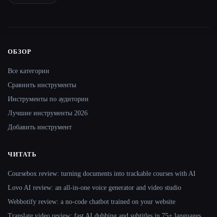
ОБЗОР
Site navigation
Все категории
Сравнить инструменты
Инструменты по аудитории
Лучшие инструменты 2026
Добавить инструмент
ЧИТАТЬ
Coursebox review: turning documents into trackable courses with AI
Lovo AI review: an all-in-one voice generator and video studio
Webbotify review: a no-code chatbot trained on your website
Translate.video review: fast AI dubbing and subtitles in 75+ languages