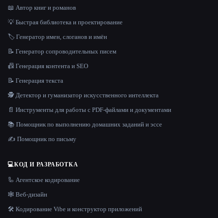
📖 Автор книг и романов
💡 Быстрая библиотека и проектирование
🏷️ Генератор имен, слоганов и имён
📝 Генератор сопроводительных писем
📠 Генерация контента и SEO
📝 Генерация текста
🕵️ Детектор и гуманизатор искусственного интеллекта
📄 Инструменты для работы с PDF-файлами и документами
📚 Помощник по выполнению домашних заданий и эссе
✍️ Помощник по письму
💻
КОД И РАЗРАБОТКА
🦾 Агентское кодирование
🕸 Веб-дизайн
🛠️ Кодирование Vibe и конструктор приложений