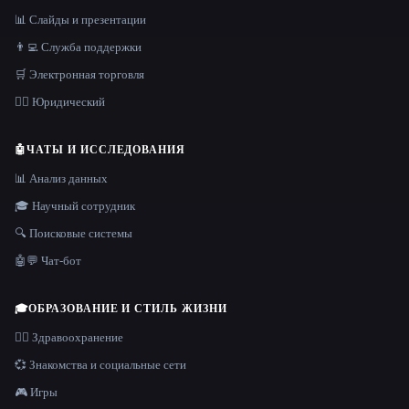
📊 Слайды и презентации
👨‍💻 Служба поддержки
🛒 Электронная торговля
👩‍⚖️ Юридический
🤖
ЧАТЫ И ИССЛЕДОВАНИЯ
📊 Анализ данных
🎓 Научный сотрудник
🔍 Поисковые системы
🤖💬 Чат-бот
🎓
ОБРАЗОВАНИЕ И СТИЛЬ ЖИЗНИ
👩‍⚕️ Здравоохранение
💞 Знакомства и социальные сети
🎮 Игры