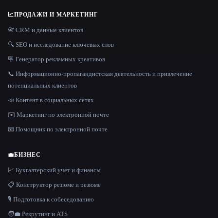
📈
ПРОДАЖИ И МАРКЕТИНГ
📇 CRM и данные клиентов
🔍 SEO и исследование ключевых слов
🪧 Генератор рекламных креативов
📞 Информационно-пропагандистская деятельность и привлечение
потенциальных клиентов
📣 Контент в социальных сетях
✉️ Маркетинг по электронной почте
📧 Помощник по электронной почте
💼
БИЗНЕС
📈 Бухгалтерский учет и финансы
📋 Конструктор резюме и резюме
🎙️ Подготовка к собеседованию
🧑‍💼 Рекрутинг и ATS