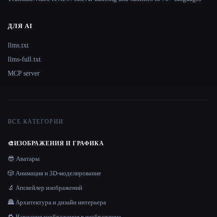
ДЛЯ AI
llms.txt
llms-full.txt
MCP server
ВСЕ КАТЕГОРИИ
🎨
ИЗОБРАЖЕНИЯ И ГРАФИКА
😎 Аватары
🎲 Анимация и 3D-моделирование
🔬 Апскейлер изображений
🏯 Архитектура и дизайн интерьера
🔁 Вариация изображения в изображение