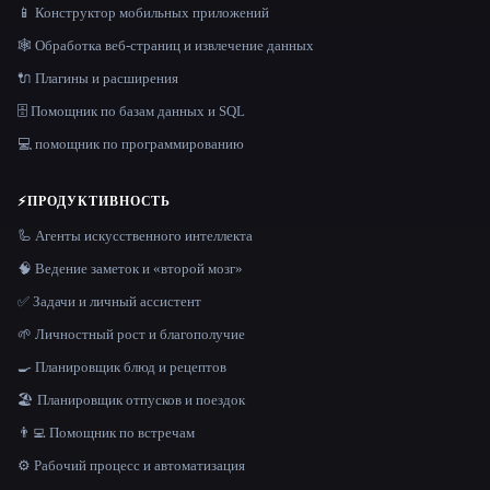
📱 Конструктор мобильных приложений
🕸️ Обработка веб-страниц и извлечение данных
🔌 Плагины и расширения
🗄️ Помощник по базам данных и SQL
💻 помощник по программированию
⚡
ПРОДУКТИВНОСТЬ
🦾 Агенты искусственного интеллекта
🧠 Ведение заметок и «второй мозг»
✅ Задачи и личный ассистент
🌱 Личностный рост и благополучие
🍳 Планировщик блюд и рецептов
🏖 Планировщик отпусков и поездок
👨‍💻 Помощник по встречам
⚙️ Рабочий процесс и автоматизация