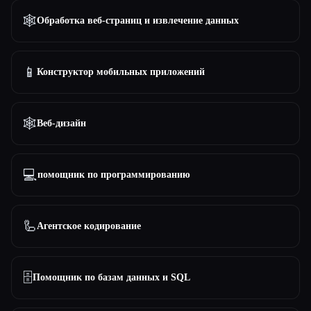
🕸️
Обработка веб-страниц и извлечение данных
📱
Конструктор мобильных приложений
🕸
Веб-дизайн
💻
помощник по программированию
🦾
Агентское кодирование
🗄️
Помощник по базам данных и SQL