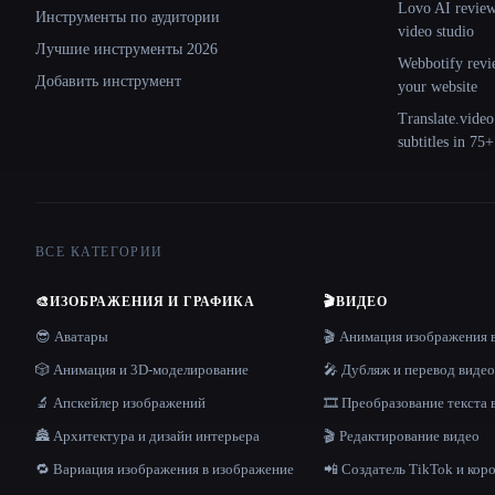
Lovo AI review:
Инструменты по аудитории
video studio
Лучшие инструменты 2026
Webbotify revi
Добавить инструмент
your website
Translate.video
subtitles in 75
ВСЕ КАТЕГОРИИ
🎨
ИЗОБРАЖЕНИЯ И ГРАФИКА
🎬
ВИДЕО
😎 Аватары
🎬 Анимация изображения 
🎲 Анимация и 3D-моделирование
🎤 Дубляж и перевод видео
🔬 Апскейлер изображений
🎞️ Преобразование текста 
🏯 Архитектура и дизайн интерьера
🎬 Редактирование видео
🔁 Вариация изображения в изображение
📲 Создатель TikTok и кор