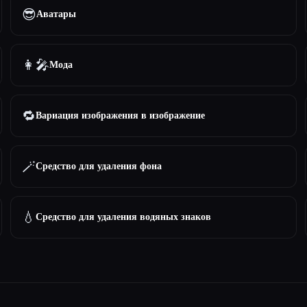
😎
Аватары
👩‍🎤
Мода
🔁
Вариация изображения в изображение
🪄
Средство для удаления фона
💧
Средство для удаления водяных знаков