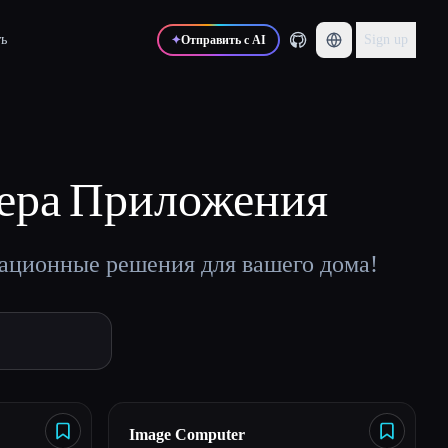
ь
Sign up
✦
Отправить с AI
ера
Приложения
вационные решения для вашего дома!
Image Computer