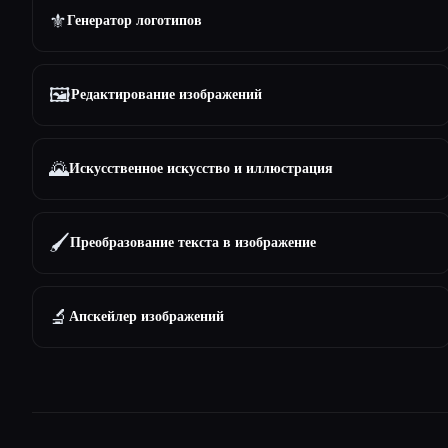
⚜️
Генератор логотипов
🖼️
Редактирование изображений
🌄
Искусственное искусство и иллюстрация
🖌️
Преобразование текста в изображение
🔬
Апскейлер изображений