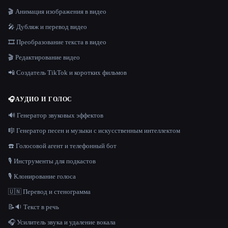
🎬 Анимация изображения в видео
🎤 Дубляж и перевод видео
🎞️ Преобразование текста в видео
🎬 Редактирование видео
📲 Создатель TikTok и коротких фильмов
🎧
АУДИО И ГОЛОС
🔊 Генератор звуковых эффектов
🎼 Генератор песен и музыки с искусственным интеллектом
☎️ Голосовой агент и телефонный бот
🎙️ Инструменты для подкастов
🎙️ Клонирование голоса
🇺🇳 Перевод и стенограмма
📝🔉 Текст в речь
🎧 Усилитель звука и удаление вокала