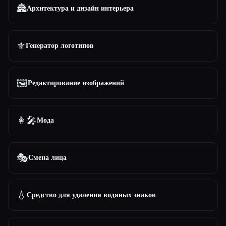
🏯
Архитектура и дизайн интерьера
⚜️
Генератор логотипов
🖼️
Редактирование изображений
👩‍🎤
Мода
🎭
Смена лица
💧
Средство для удаления водяных знаков