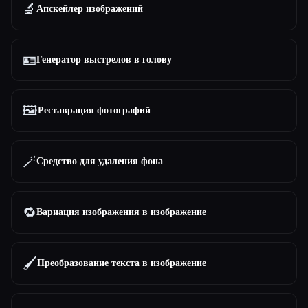
🔬
Апскейлер изображений
🪪
Генератор выстрелов в голову
🖼️
Реставрация фотографий
🪄
Средство для удаления фона
🔁
Вариация изображения в изображение
🖌️
Преобразование текста в изображение