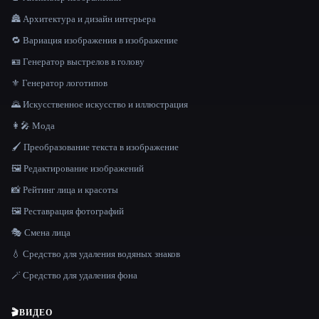
🏯 Архитектура и дизайн интерьера
🔁 Вариация изображения в изображение
🪪 Генератор выстрелов в голову
⚜️ Генератор логотипов
🌄 Искусственное искусство и иллюстрация
👩‍🎤 Мода
🖌️ Преобразование текста в изображение
🖼️ Редактирование изображений
📸 Рейтинг лица и красоты
🖼️ Реставрация фотографий
🎭 Смена лица
💧 Средство для удаления водяных знаков
🪄 Средство для удаления фона
🎬
ВИДЕО