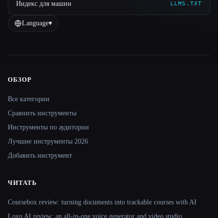
Индекс для машин
LLMS.TXT
Language
▾
ОБЗОР
Site navigation
Все категории
Сравнить инструменты
Инструменты по аудитории
Лучшие инструменты 2026
Добавить инструмент
ЧИТАТЬ
Coursebox review: turning documents into trackable courses with AI
Lovo AI review: an all-in-one voice generator and video studio