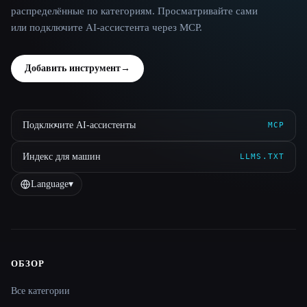
распределённые по категориям. Просматривайте сами
или подключите AI-ассистента через MCP.
Добавить инструмент
→
Подключите AI-ассистенты
MCP
Индекс для машин
LLMS.TXT
Language
▾
ОБЗОР
Site navigation
Все категории