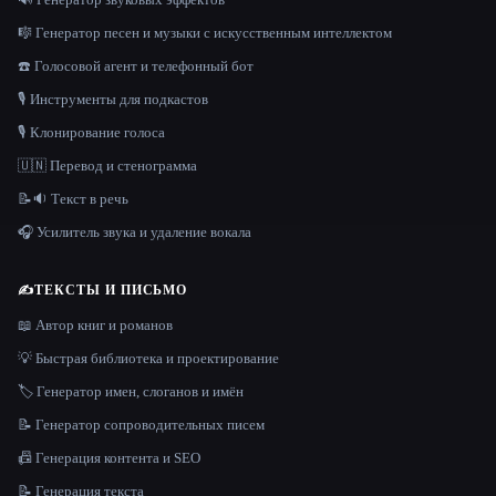
🎼 Генератор песен и музыки с искусственным интеллектом
☎️ Голосовой агент и телефонный бот
🎙️ Инструменты для подкастов
🎙️ Клонирование голоса
🇺🇳 Перевод и стенограмма
📝🔉 Текст в речь
🎧 Усилитель звука и удаление вокала
✍️
ТЕКСТЫ И ПИСЬМО
📖 Автор книг и романов
💡 Быстрая библиотека и проектирование
🏷️ Генератор имен, слоганов и имён
📝 Генератор сопроводительных писем
📠 Генерация контента и SEO
📝 Генерация текста