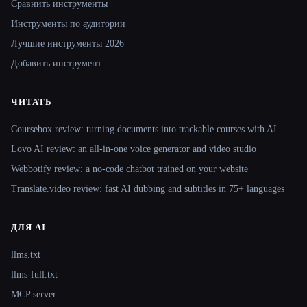
Сравнить инструменты
Инструменты по аудитории
Лучшие инструменты 2026
Добавить инструмент
ЧИТАТЬ
Coursebox review: turning documents into trackable courses with AI
Lovo AI review: an all-in-one voice generator and video studio
Webbotify review: a no-code chatbot trained on your website
Translate.video review: fast AI dubbing and subtitles in 75+ languages
ДЛЯ AI
llms.txt
llms-full.txt
MCP server