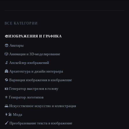
ВСЕ КАТЕГОРИИ
🎨
ИЗОБРАЖЕНИЯ И ГРАФИКА
😎 Аватары
🎲 Анимация и 3D-моделирование
🔬 Апскейлер изображений
🏯 Архитектура и дизайн интерьера
🔁 Вариация изображения в изображение
🪪 Генератор выстрелов в голову
⚜️ Генератор логотипов
🌄 Искусственное искусство и иллюстрация
👩‍🎤 Мода
🖌️ Преобразование текста в изображение