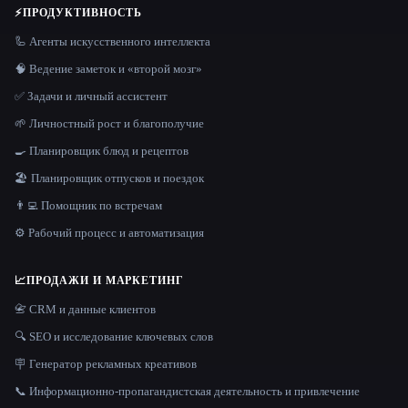
⚡
ПРОДУКТИВНОСТЬ
🦾 Агенты искусственного интеллекта
🧠 Ведение заметок и «второй мозг»
✅ Задачи и личный ассистент
🌱 Личностный рост и благополучие
🍳 Планировщик блюд и рецептов
🏖 Планировщик отпусков и поездок
👨‍💻 Помощник по встречам
⚙️ Рабочий процесс и автоматизация
📈
ПРОДАЖИ И МАРКЕТИНГ
📇 CRM и данные клиентов
🔍 SEO и исследование ключевых слов
🪧 Генератор рекламных креативов
📞 Информационно-пропагандистская деятельность и привлечение