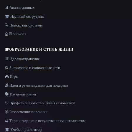
📊 Анализ данных
🎓 Научный сотрудник
🔍 Поисковые системы
🤖💬 Чат-бот
🎓
ОБРАЗОВАНИЕ И СТИЛЬ ЖИЗНИ
👩‍⚕️ Здравоохранение
💞 Знакомства и социальные сети
🎮 Игры
🎁 Идеи и рекомендации для подарков
🗣️ Изучение языка
💘 Профиль знакомств и линия самовывоза
🎲 Развлечения и новинки
🔮 Таро и гадание с искусственным интеллектом
🎓 Учеба и репетитор