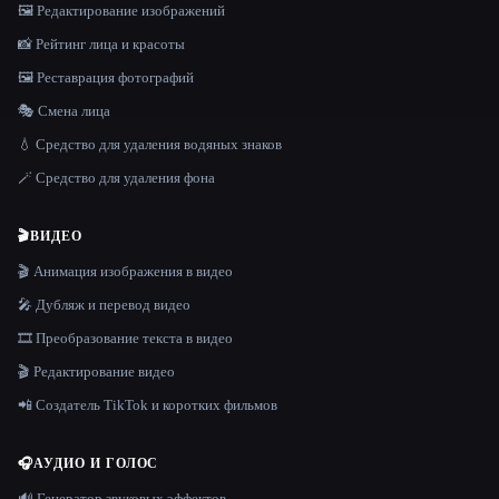
🖼️ Редактирование изображений
📸 Рейтинг лица и красоты
🖼️ Реставрация фотографий
🎭 Смена лица
💧 Средство для удаления водяных знаков
🪄 Средство для удаления фона
🎬
ВИДЕО
🎬 Анимация изображения в видео
🎤 Дубляж и перевод видео
🎞️ Преобразование текста в видео
🎬 Редактирование видео
📲 Создатель TikTok и коротких фильмов
🎧
АУДИО И ГОЛОС
🔊 Генератор звуковых эффектов