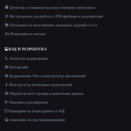
🕵️ Детектор и гуманизатор искусственного интеллекта
📄 Инструменты для работы с PDF-файлами и документами
📚 Помощник по выполнению домашних заданий и эссе
✍️ Помощник по письму
💻
КОД И РАЗРАБОТКА
🦾 Агентское кодирование
🕸 Веб-дизайн
🛠️ Кодирование Vibe и конструктор приложений
📱 Конструктор мобильных приложений
🕸️ Обработка веб-страниц и извлечение данных
🔌 Плагины и расширения
🗄️ Помощник по базам данных и SQL
💻 помощник по программированию