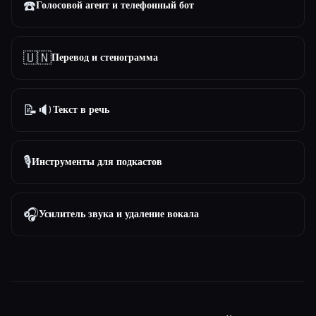
☎️
Голосовой агент и телефонный бот
🇺🇳
Перевод и стенограмма
📝🔉
Текст в речь
🎙️
Инструменты для подкастов
🎧
Усилитель звука и удаление вокала