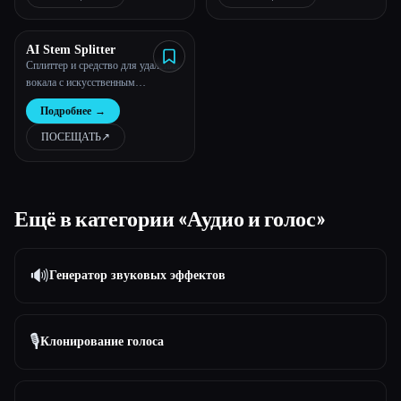
AI Stem Splitter
Сплиттер и средство для удаления
вокала с искусственным
интеллектом для караоке,
Подробнее
→
YouTube, диджеев
ПОСЕЩАТЬ
↗︎
Ещё в категории «Аудио и голос»
🔊
Генератор звуковых эффектов
🎙️
Клонирование голоса