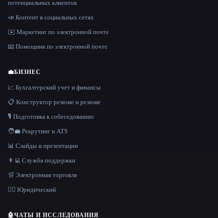
потенциальных клиентов
📣 Контент в социальных сетях
✉️ Маркетинг по электронной почте
📧 Помощник по электронной почте
💼
БИЗНЕС
📈 Бухгалтерский учет и финансы
📋 Конструктор резюме и резюме
🎙️ Подготовка к собеседованию
🧑‍💼 Рекрутинг и ATS
📊 Слайды и презентации
👨‍💻 Служба поддержки
🛒 Электронная торговля
👩‍⚖️ Юридический
🤖
ЧАТЫ И ИССЛЕДОВАНИЯ