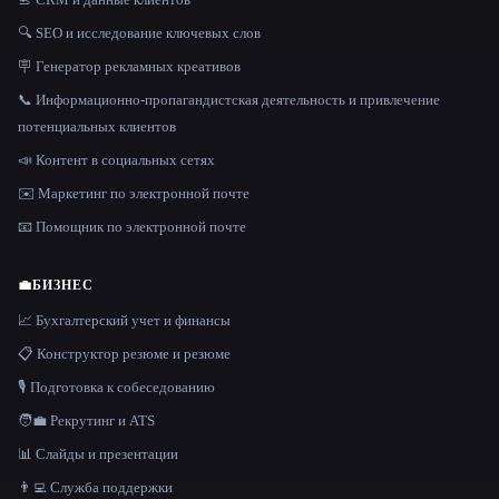
🔍 SEO и исследование ключевых слов
🪧 Генератор рекламных креативов
📞 Информационно-пропагандистская деятельность и привлечение
потенциальных клиентов
📣 Контент в социальных сетях
✉️ Маркетинг по электронной почте
📧 Помощник по электронной почте
💼
БИЗНЕС
📈 Бухгалтерский учет и финансы
📋 Конструктор резюме и резюме
🎙️ Подготовка к собеседованию
🧑‍💼 Рекрутинг и ATS
📊 Слайды и презентации
👨‍💻 Служба поддержки