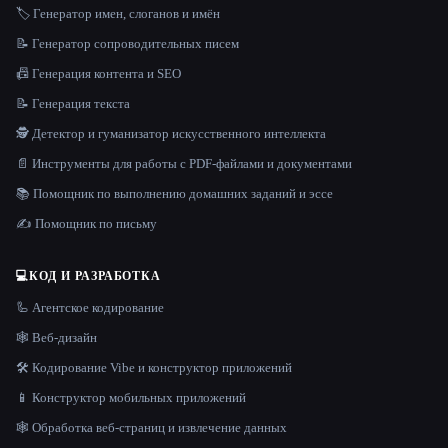
🏷️ Генератор имен, слоганов и имён
📝 Генератор сопроводительных писем
📠 Генерация контента и SEO
📝 Генерация текста
🕵️ Детектор и гуманизатор искусственного интеллекта
📄 Инструменты для работы с PDF-файлами и документами
📚 Помощник по выполнению домашних заданий и эссе
✍️ Помощник по письму
💻
КОД И РАЗРАБОТКА
🦾 Агентское кодирование
🕸 Веб-дизайн
🛠️ Кодирование Vibe и конструктор приложений
📱 Конструктор мобильных приложений
🕸️ Обработка веб-страниц и извлечение данных