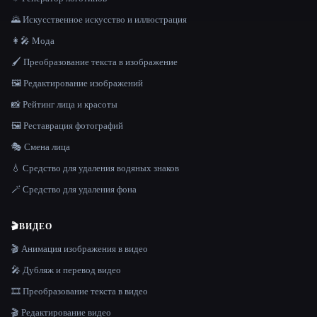
🌄 Искусственное искусство и иллюстрация
👩‍🎤 Мода
🖌️ Преобразование текста в изображение
🖼️ Редактирование изображений
📸 Рейтинг лица и красоты
🖼️ Реставрация фотографий
🎭 Смена лица
💧 Средство для удаления водяных знаков
🪄 Средство для удаления фона
🎬
ВИДЕО
🎬 Анимация изображения в видео
🎤 Дубляж и перевод видео
🎞️ Преобразование текста в видео
🎬 Редактирование видео