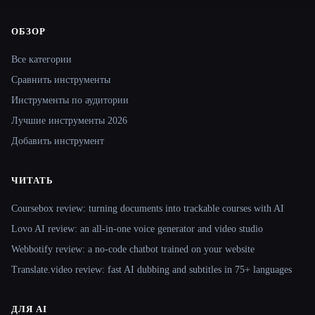
ОБЗОР
Site navigation
Все категории
Сравнить инструменты
Инструменты по аудитории
Лучшие инструменты 2026
Добавить инструмент
ЧИТАТЬ
Coursebox review: turning documents into trackable courses with AI
Lovo AI review: an all-in-one voice generator and video studio
Webbotify review: a no-code chatbot trained on your website
Translate.video review: fast AI dubbing and subtitles in 75+ languages
ДЛЯ AI