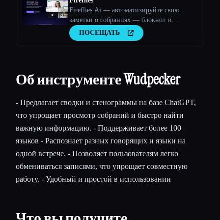
Fireflies
Fireflies.Ai — автоматизируйте свою
заметки о собраниях — блокнот и
аналитика разговоров
ПОСЕЩАТЬ
Об инструменте Wudpecker
- Предлагает сводки и стенограммы на базе ChatGPT,
что упрощает просмотр собраний и быстро найти
важную информацию. - Поддерживает более 100
языков - Распознает разных говорящих и языки на
одной встрече. - Позволяет пользователям легко
обмениваться записями, что упрощает совместную
работу. - Удобный и простой в использовании
Что вы получите