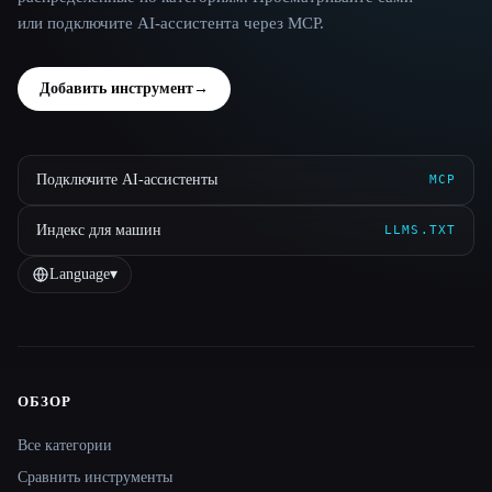
или подключите AI-ассистента через MCP.
Добавить инструмент
→
Подключите AI-ассистенты
MCP
Индекс для машин
LLMS.TXT
Language
▾
ОБЗОР
Site navigation
Все категории
Сравнить инструменты