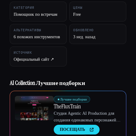
КАТЕГОРИЯ
ЦЕНЫ
Помощник по встречам
Free
АЛЬТЕРНАТИВЫ
ОБНОВЛЕНО
6 похожих инструментов
3 нед. назад
ИСТОЧНИК
Официальный сайт ↗︎
AI Collection Лучшие подборки
★
Лучшие подборки
TheFluxTrain
Студия Agentic AI Production для
создания одинаковых персонажей,
рабочих процессов и видео
ПОСЕЩАТЬ