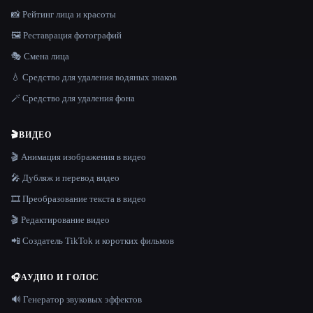
📸 Рейтинг лица и красоты
🖼️ Реставрация фотографий
🎭 Смена лица
💧 Средство для удаления водяных знаков
🪄 Средство для удаления фона
🎬
ВИДЕО
🎬 Анимация изображения в видео
🎤 Дубляж и перевод видео
🎞️ Преобразование текста в видео
🎬 Редактирование видео
📲 Создатель TikTok и коротких фильмов
🎧
АУДИО И ГОЛОС
🔊 Генератор звуковых эффектов