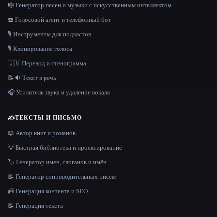
🎼 Генератор песен и музыки с искусственным интеллектом
☎️ Голосовой агент и телефонный бот
🎙️ Инструменты для подкастов
🎙️ Клонирование голоса
🇺🇳 Перевод и стенограмма
📝🔉 Текст в речь
🎧 Усилитель звука и удаление вокала
✍️
ТЕКСТЫ И ПИСЬМО
📖 Автор книг и романов
💡 Быстрая библиотека и проектирование
🏷️ Генератор имен, слоганов и имён
📝 Генератор сопроводительных писем
📠 Генерация контента и SEO
📝 Генерация текста