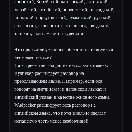
японский, Корейский, латышский, литовский,
малайский, китайский, норвежский, персидский,
польский, португальский, румынский, русский,
словацкий, словенский, испанский, шведский,
тайский, вьетнамский и турецкий.
Что произойдет, если на собрании используются
несколько языков?
На встрече, где говорят на нескольких языках,
Вудпекер расшифрует разговор на
преобладающем языке. Например, если оба
говорят на английском и испанском языках и
английский указан в качестве основного языка,
Wudpecker расшифрует весь разговор на
английском языке, что потенциально сделает
испанскую часть менее разборчивой.