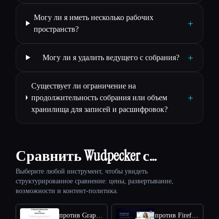
Могу ли я иметь несколько рабочих
+
пространств?
+
Могу ли я удалить ведущего с собрания?
Существует ли ограничение на
+
продолжительность собрания или объем
хранилища для записей и расшифровок?
Сравнить Wudpecker с…
Выберите любой инструмент, чтобы увидеть
структурированное сравнение: цены, развертывание,
возможности и контент-политика.
против Graphic AI
против Fireflies