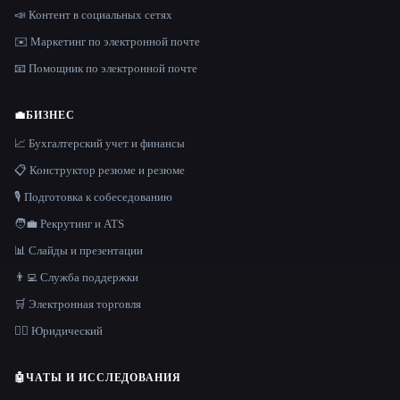
📣 Контент в социальных сетях
✉️ Маркетинг по электронной почте
📧 Помощник по электронной почте
💼
БИЗНЕС
📈 Бухгалтерский учет и финансы
📋 Конструктор резюме и резюме
🎙️ Подготовка к собеседованию
🧑‍💼 Рекрутинг и ATS
📊 Слайды и презентации
👨‍💻 Служба поддержки
🛒 Электронная торговля
👩‍⚖️ Юридический
🤖
ЧАТЫ И ИССЛЕДОВАНИЯ