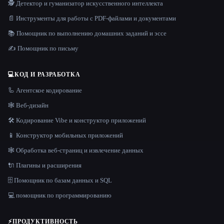
🕵️ Детектор и гуманизатор искусственного интеллекта
📄 Инструменты для работы с PDF-файлами и документами
📚 Помощник по выполнению домашних заданий и эссе
✍️ Помощник по письму
💻
КОД И РАЗРАБОТКА
🦾 Агентское кодирование
🕸 Веб-дизайн
🛠️ Кодирование Vibe и конструктор приложений
📱 Конструктор мобильных приложений
🕸️ Обработка веб-страниц и извлечение данных
🔌 Плагины и расширения
🗄️ Помощник по базам данных и SQL
💻 помощник по программированию
⚡
ПРОДУКТИВНОСТЬ