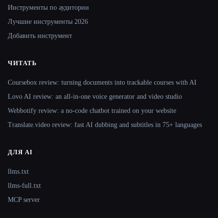
Инструменты по аудитории
Лучшие инструменты 2026
Добавить инструмент
ЧИТАТЬ
Coursebox review: turning documents into trackable courses with AI
Lovo AI review: an all-in-one voice generator and video studio
Webbotify review: a no-code chatbot trained on your website
Translate.video review: fast AI dubbing and subtitles in 75+ languages
ДЛЯ AI
llms.txt
llms-full.txt
MCP server