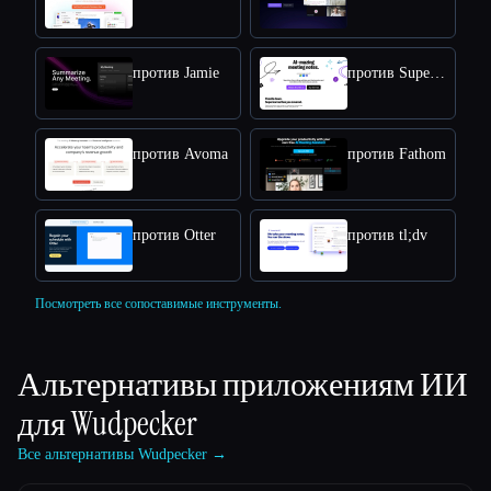
против Jamie
против Supernormal
против Avoma
против Fathom
против Otter
против tl;dv
Посмотреть все сопоставимые инструменты.
Альтернативы приложениям ИИ
для
Wudpecker
Все альтернативы Wudpecker →