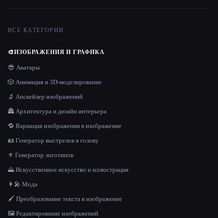
ВСЕ КАТЕГОРИИ
🎨
ИЗОБРАЖЕНИЯ И ГРАФИКА
😎 Аватары
🎲 Анимация и 3D-моделирование
🔬 Апскейлер изображений
🏯 Архитектура и дизайн интерьера
🔁 Вариация изображения в изображение
🪪 Генератор выстрелов в голову
⚜️ Генератор логотипов
🌄 Искусственное искусство и иллюстрация
👩‍🎤 Мода
🖌️ Преобразование текста в изображение
🖼️ Редактирование изображений