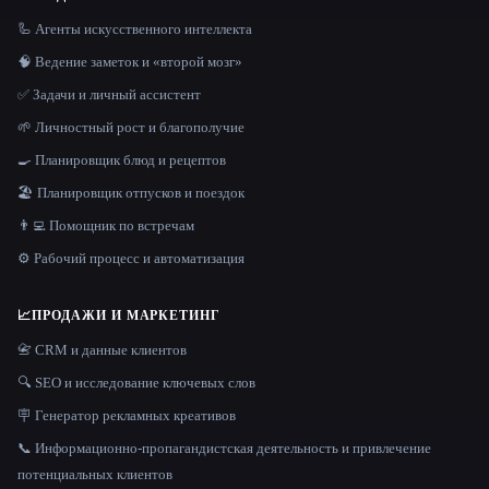
🦾 Агенты искусственного интеллекта
🧠 Ведение заметок и «второй мозг»
✅ Задачи и личный ассистент
🌱 Личностный рост и благополучие
🍳 Планировщик блюд и рецептов
🏖 Планировщик отпусков и поездок
👨‍💻 Помощник по встречам
⚙️ Рабочий процесс и автоматизация
📈
ПРОДАЖИ И МАРКЕТИНГ
📇 CRM и данные клиентов
🔍 SEO и исследование ключевых слов
🪧 Генератор рекламных креативов
📞 Информационно-пропагандистская деятельность и привлечение
потенциальных клиентов