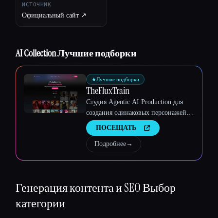
ИСТОЧНИК
Официальный сайт ↗︎
AI Collection Лучшие подборки
★
Лучшие подборки
TheFluxTrain
Студия Agentic AI Production для
создания одинаковых персонажей,
рабочих процессов и видео
ПОСЕЩАТЬ
Подробнее
→
Генерация контента и SEO
Выбор
Esc
категории