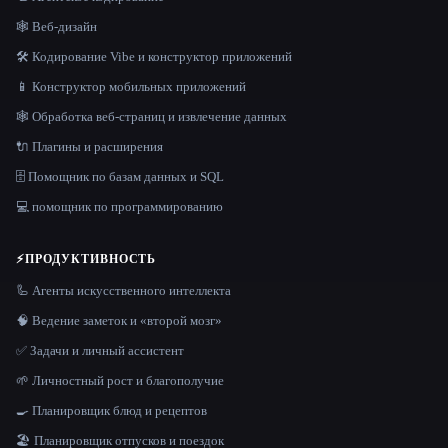
🕸 Веб-дизайн
🛠️ Кодирование Vibe и конструктор приложений
📱 Конструктор мобильных приложений
🕸️ Обработка веб-страниц и извлечение данных
🔌 Плагины и расширения
🗄️ Помощник по базам данных и SQL
💻 помощник по программированию
⚡
ПРОДУКТИВНОСТЬ
🦾 Агенты искусственного интеллекта
🧠 Ведение заметок и «второй мозг»
✅ Задачи и личный ассистент
🌱 Личностный рост и благополучие
🍳 Планировщик блюд и рецептов
🏖 Планировщик отпусков и поездок