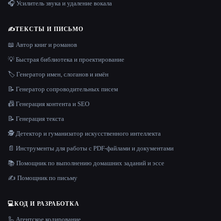
🎧 Усилитель звука и удаление вокала
✍️
ТЕКСТЫ И ПИСЬМО
📖 Автор книг и романов
💡 Быстрая библиотека и проектирование
🏷️ Генератор имен, слоганов и имён
📝 Генератор сопроводительных писем
📠 Генерация контента и SEO
📝 Генерация текста
🕵️ Детектор и гуманизатор искусственного интеллекта
📄 Инструменты для работы с PDF-файлами и документами
📚 Помощник по выполнению домашних заданий и эссе
✍️ Помощник по письму
💻
КОД И РАЗРАБОТКА
🦾 Агентское кодирование