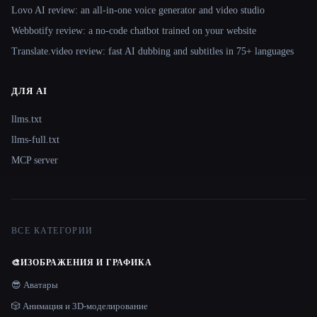
Lovo AI review: an all-in-one voice generator and video studio
Webbotify review: a no-code chatbot trained on your website
Translate.video review: fast AI dubbing and subtitles in 75+ languages
ДЛЯ AI
llms.txt
llms-full.txt
MCP server
ВСЕ КАТЕГОРИИ
🎨
ИЗОБРАЖЕНИЯ И ГРАФИКА
😎 Аватары
🎲 Анимация и 3D-моделирование