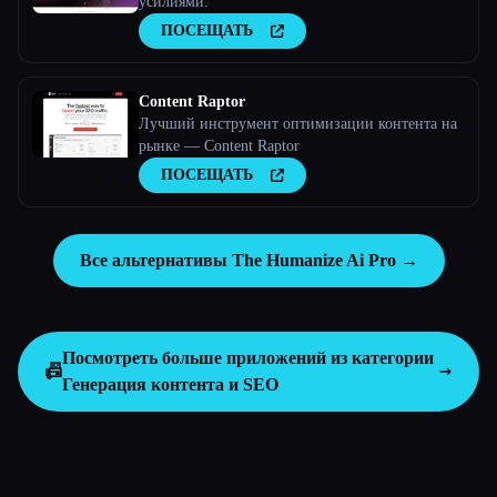
усилиями.
ПОСЕЩАТЬ
Content Raptor
Лучший инструмент оптимизации контента на
рынке — Content Raptor
ПОСЕЩАТЬ
Все альтернативы The Humanize Ai Pro →
Посмотреть больше приложений из категории
📠
Генерация контента и SEO