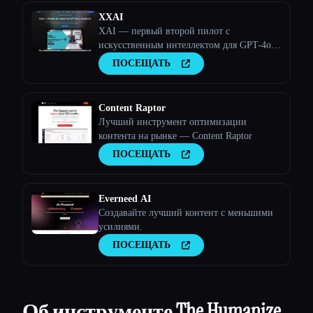
XXAI
XAI — первый второй пилот с
искусственным интеллектом для GPT-4o и
Claude 3.5
ПОСЕЩАТЬ
Content Raptor
Лучший инструмент оптимизации
контента на рынке — Content Raptor
ПОСЕЩАТЬ
Everneed AI
Создавайте лучший контент с меньшими
усилиями.
ПОСЕЩАТЬ
Об инструменте The Humanize