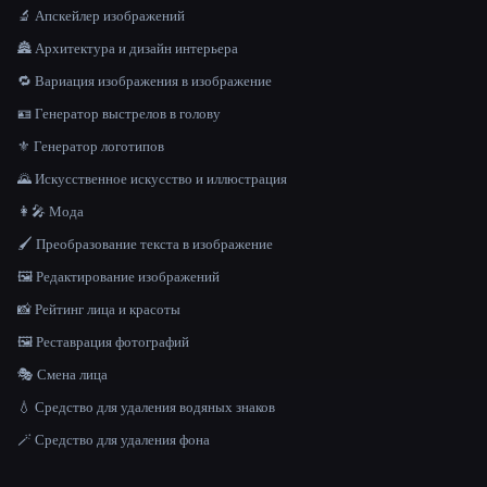
🔬 Апскейлер изображений
🏯 Архитектура и дизайн интерьера
🔁 Вариация изображения в изображение
🪪 Генератор выстрелов в голову
⚜️ Генератор логотипов
🌄 Искусственное искусство и иллюстрация
👩‍🎤 Мода
🖌️ Преобразование текста в изображение
🖼️ Редактирование изображений
📸 Рейтинг лица и красоты
🖼️ Реставрация фотографий
🎭 Смена лица
💧 Средство для удаления водяных знаков
🪄 Средство для удаления фона