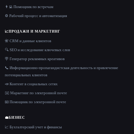
👨‍💻 Помощник по встречам
⚙️ Рабочий процесс и автоматизация
📈
ПРОДАЖИ И МАРКЕТИНГ
📇 CRM и данные клиентов
🔍 SEO и исследование ключевых слов
🪧 Генератор рекламных креативов
📞 Информационно-пропагандистская деятельность и привлечение
потенциальных клиентов
📣 Контент в социальных сетях
✉️ Маркетинг по электронной почте
📧 Помощник по электронной почте
💼
БИЗНЕС
📈 Бухгалтерский учет и финансы