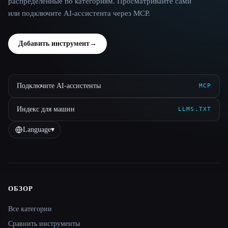
распределённые по категориям. Просматривайте сами
или подключите AI-ассистента через MCP.
Добавить инструмент
→
Подключите AI-ассистенты
MCP
Индекс для машин
LLMS.TXT
Language
▾
ОБЗОР
Site navigation
Все категории
Сравнить инструменты