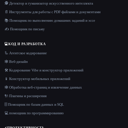
🕵️ Детектор и гуманизатор искусственного интеллекта
📄 Инструменты для работы с PDF-файлами и документами
📚 Помощник по выполнению домашних заданий и эссе
✍️ Помощник по письму
💻
КОД И РАЗРАБОТКА
🦾 Агентское кодирование
🕸 Веб-дизайн
🛠️ Кодирование Vibe и конструктор приложений
📱 Конструктор мобильных приложений
🕸️ Обработка веб-страниц и извлечение данных
🔌 Плагины и расширения
🗄️ Помощник по базам данных и SQL
💻 помощник по программированию