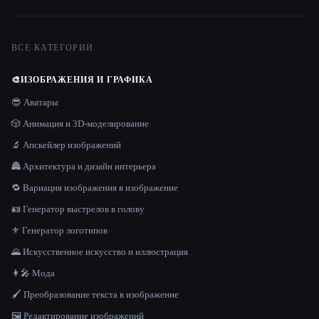
ВСЕ КАТЕГОРИИ
🎨
ИЗОБРАЖЕНИЯ И ГРАФИКА
😎 Аватары
🎲 Анимация и 3D-моделирование
🔬 Апскейлер изображений
🏯 Архитектура и дизайн интерьера
🔁 Вариация изображения в изображение
🪪 Генератор выстрелов в голову
⚜️ Генератор логотипов
🌄 Искусственное искусство и иллюстрация
👩‍🎤 Мода
🖌️ Преобразование текста в изображение
🖼️ Редактирование изображений