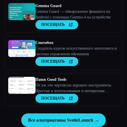
Gemma Guard
Gemma Guard — обнаружение фишинга на
Android с помощью Gemma 4 на устройстве
ПОСЕЩАТЬ
Coursebox
Создатель курсов искусственного интеллекта и
система управления обучением
ПОСЕЩАТЬ
Damn Good Tools
Ох уж эти чертовски хорошие инструменты
Простые в использовании и интересные
инструменты — бесплатные (и с открытым
ПОСЕЩАТЬ
исходным кодом).
Все альтернативы SvelteLaunch →