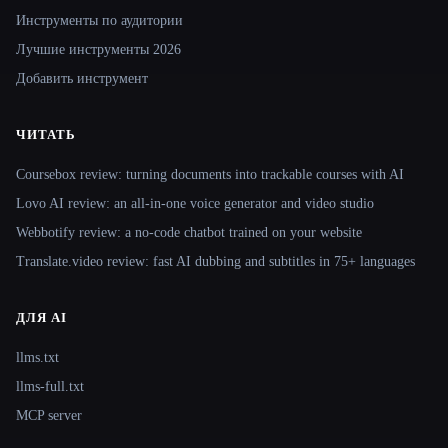
Инструменты по аудитории
Лучшие инструменты 2026
Добавить инструмент
ЧИТАТЬ
Coursebox review: turning documents into trackable courses with AI
Lovo AI review: an all-in-one voice generator and video studio
Webbotify review: a no-code chatbot trained on your website
Translate.video review: fast AI dubbing and subtitles in 75+ languages
ДЛЯ AI
llms.txt
llms-full.txt
MCP server