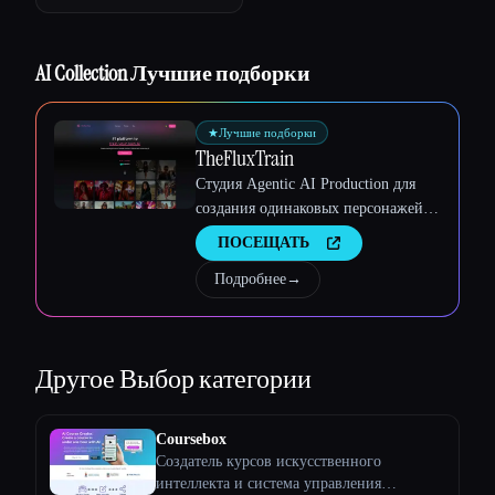
AI Collection Лучшие подборки
★
Лучшие подборки
TheFluxTrain
Студия Agentic AI Production для
создания одинаковых персонажей,
рабочих процессов и видео
ПОСЕЩАТЬ
Esc
Подробнее
→
Другое
Выбор категории
Coursebox
Создатель курсов искусственного
интеллекта и система управления