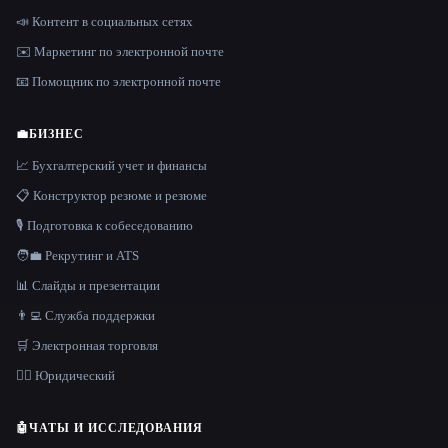
📣 Контент в социальных сетях
✉️ Маркетинг по электронной почте
📧 Помощник по электронной почте
💼
БИЗНЕС
📈 Бухгалтерский учет и финансы
📋 Конструктор резюме и резюме
🎙️ Подготовка к собеседованию
🧑‍💼 Рекрутинг и ATS
📊 Слайды и презентации
👨‍💻 Служба поддержки
🛒 Электронная торговля
👩‍⚖️ Юридический
🤖
ЧАТЫ И ИССЛЕДОВАНИЯ