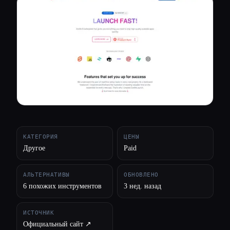
Все категории
О нас
КАТЕГОРИЯ
ЦЕНЫ
Другое
Paid
АЛЬТЕРНАТИВЫ
ОБНОВЛЕНО
6 похожих инструментов
3 нед. назад
ИСТОЧНИК
Официальный сайт ↗︎