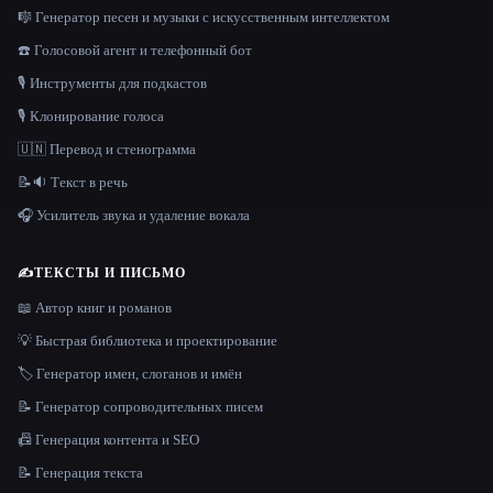
🎼 Генератор песен и музыки с искусственным интеллектом
☎️ Голосовой агент и телефонный бот
🎙️ Инструменты для подкастов
🎙️ Клонирование голоса
🇺🇳 Перевод и стенограмма
📝🔉 Текст в речь
🎧 Усилитель звука и удаление вокала
✍️
ТЕКСТЫ И ПИСЬМО
📖 Автор книг и романов
💡 Быстрая библиотека и проектирование
🏷️ Генератор имен, слоганов и имён
📝 Генератор сопроводительных писем
📠 Генерация контента и SEO
📝 Генерация текста