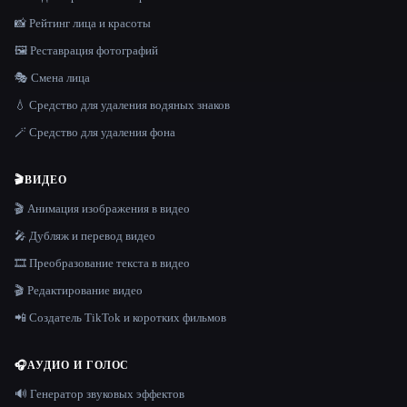
📸 Рейтинг лица и красоты
🖼️ Реставрация фотографий
🎭 Смена лица
💧 Средство для удаления водяных знаков
🪄 Средство для удаления фона
🎬
ВИДЕО
🎬 Анимация изображения в видео
🎤 Дубляж и перевод видео
🎞️ Преобразование текста в видео
🎬 Редактирование видео
📲 Создатель TikTok и коротких фильмов
🎧
АУДИО И ГОЛОС
🔊 Генератор звуковых эффектов