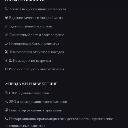
⚡
ПРОДУКТИВНОСТЬ
🦾 Агенты искусственного интеллекта
🧠 Ведение заметок и «второй мозг»
✅ Задачи и личный ассистент
🌱 Личностный рост и благополучие
🍳 Планировщик блюд и рецептов
🏖 Планировщик отпусков и поездок
👨‍💻 Помощник по встречам
⚙️ Рабочий процесс и автоматизация
📈
ПРОДАЖИ И МАРКЕТИНГ
📇 CRM и данные клиентов
🔍 SEO и исследование ключевых слов
🪧 Генератор рекламных креативов
📞 Информационно-пропагандистская деятельность и привлечение
потенциальных клиентов