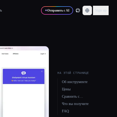
ь
Sign up
✦
Отправить с AI
НА ЭТОЙ СТРАНИЦЕ
Об инструменте
Цены
Сравнить с…
Что вы получите
FAQ