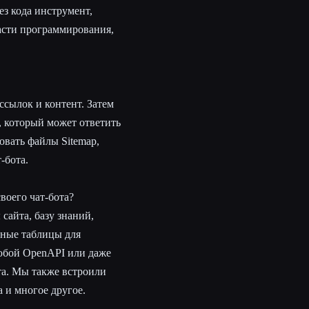
ез кода инструмент,
ласти программирования,
ссылок и контент. Затем
, который может ответить
овать файлы Sitemap,
-бота.
воего чат-бота?
сайта, базу знаний,
ные таблицы для
любой OpenAPI или даже
та. Мы также встроили
 и многое другое.