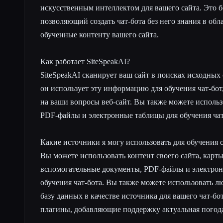
искусственным интеллектом для вашего сайта. Это б
позволяющий создать чат-бота без него знания в об
обученные контенту вашего сайта.
Как работает SiteSpeakAI?
SiteSpeakAI сканирует ваш сайт в поисках исходных 
он использует эту информацию для обучения чат-бот
на ваши вопросы веб-сайт. Вы также можете использ
PDF-файлы и электронные таблицы для обучения чат
Какие источники я могу использовать для обучения с
Вы можете использовать контент своего сайта, карты 
вспомогательные документы, PDF-файлы и электрон
обучения чат-бота. Вы также можете использовать 
базу данных в качестве источника для вашего чат-бо
плагины, добавляющие поддержку актуальная погода