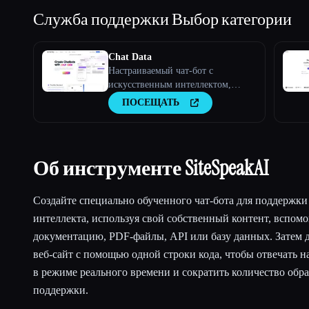
Служба поддержки
Выбор категории
Chat Data
Настраиваемый чат-бот с
искусственным интеллектом,
работающий круглосуточно и без
ПОСЕЩАТЬ
выходных
Об инструменте SiteSpeakAI
Создайте специально обученного чат-бота для поддержки
интеллекта, используя свой собственный контент, вспом
документацию, PDF-файлы, API или базу данных. Затем д
веб-сайт с помощью одной строки кода, чтобы отвечать н
в режиме реального времени и сократить количество обр
поддержки.