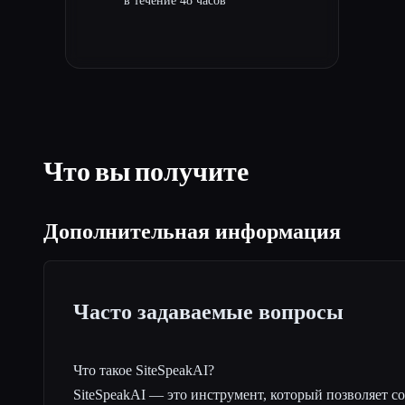
в течение 48 часов
Что вы получите
Дополнительная информация
Часто задаваемые вопросы
Что такое SiteSpeakAI?
SiteSpeakAI — это инструмент, который позволяет со