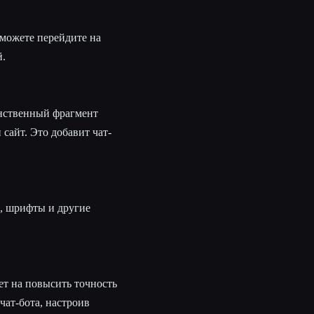
 можете перейдите на
й.
инственный фрагмент
 сайт. Это добавит чат-
а, шрифты и другие
ет на повысить точность
чат-бота, настроив