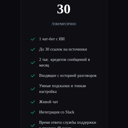
30
/ежемесячно
1 чат-бот с ИИ
До 30 ссылок на источники
2 тыс. кредитов сообщений в
месяц
Входящие с историей разговоров
Умные подсказки и тонкая
настройка
Живой чат
Интеграция со Slack
Время ответа службы поддержки