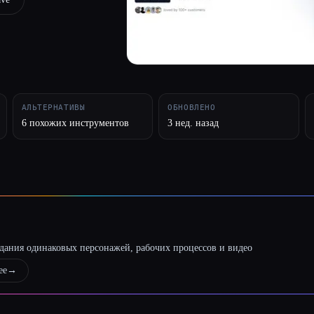
АЛЬТЕРНАТИВЫ
ОБНОВЛЕНО
6 похожих инструментов
3 нед. назад
оздания одинаковых персонажей, рабочих процессов и видео
ее
→