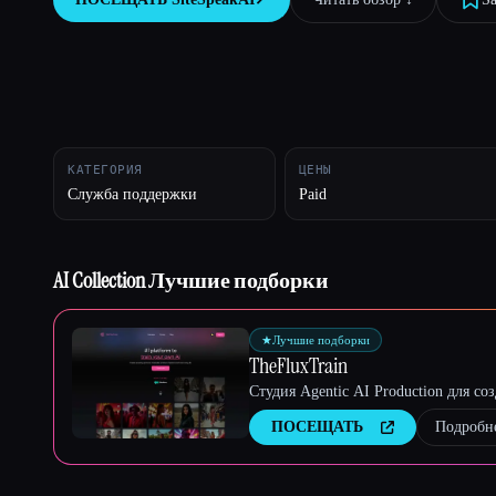
Esc
КАТЕГОРИЯ
ЦЕНЫ
Служба поддержки
Paid
AI Collection Лучшие подборки
★
Лучшие подборки
TheFluxTrain
Студия Agentic AI Production для с
ПОСЕЩАТЬ
Подробн