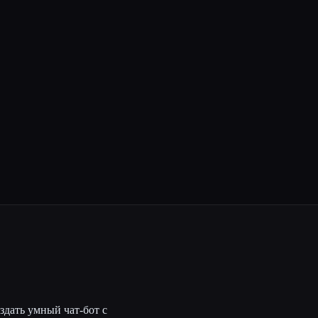
здать умный чат-бот с