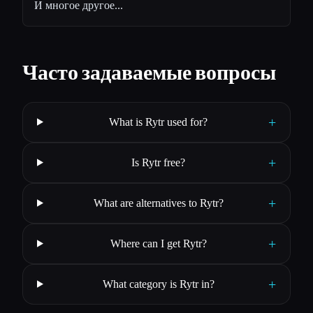
И многое другое...
Часто задаваемые вопросы
+
What is Rytr used for?
+
Is Rytr free?
+
What are alternatives to Rytr?
+
Where can I get Rytr?
+
What category is Rytr in?