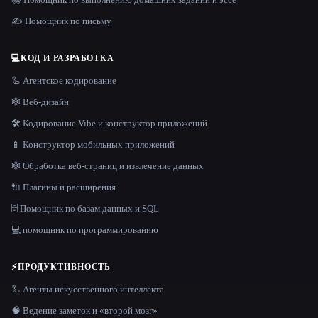
✍️ Помощник по письму
💻
КОД И РАЗРАБОТКА
🦾 Агентское кодирование
🕸 Веб-дизайн
🛠️ Кодирование Vibe и конструктор приложений
📱 Конструктор мобильных приложений
🕸️ Обработка веб-страниц и извлечение данных
🔌 Плагины и расширения
🗄️ Помощник по базам данных и SQL
💻 помощник по программированию
⚡
ПРОДУКТИВНОСТЬ
🦾 Агенты искусственного интеллекта
🧠 Ведение заметок и «второй мозг»