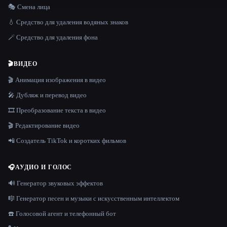
🎭 Смена лица
💧 Средство для удаления водяных знаков
🪄 Средство для удаления фона
🎬
ВИДЕО
🎬 Анимация изображения в видео
🎤 Дубляж и перевод видео
🎞️ Преобразование текста в видео
🎬 Редактирование видео
📲 Создатель TikTok и коротких фильмов
🎧
АУДИО И ГОЛОС
🔊 Генератор звуковых эффектов
🎼 Генератор песен и музыки с искусственным интеллектом
☎️ Голосовой агент и телефонный бот