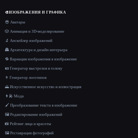
🎨
ИЗОБРАЖЕНИЯ И ГРАФИКА
😎 Аватары
🎲 Анимация и 3D-моделирование
🔬 Апскейлер изображений
🏯 Архитектура и дизайн интерьера
🔁 Вариация изображения в изображение
🪪 Генератор выстрелов в голову
⚜️ Генератор логотипов
🌄 Искусственное искусство и иллюстрация
👩‍🎤 Мода
🖌️ Преобразование текста в изображение
🖼️ Редактирование изображений
📸 Рейтинг лица и красоты
🖼️ Реставрация фотографий