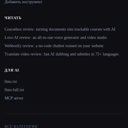
Добавить инструмент
ЧИТАТЬ
Coursebox review: turning documents into trackable courses with AI
Lovo AI review: an all-in-one voice generator and video studio
Webbotify review: a no-code chatbot trained on your website
Translate.video review: fast AI dubbing and subtitles in 75+ languages
ДЛЯ AI
llms.txt
llms-full.txt
MCP server
ВСЕ КАТЕГОРИИ