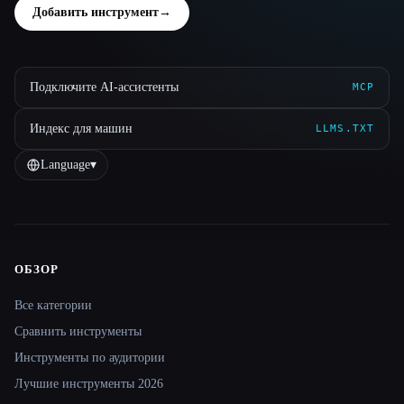
Добавить инструмент
→
Подключите AI-ассистенты
MCP
Индекс для машин
LLMS.TXT
Language
▾
ОБЗОР
Site navigation
Все категории
Сравнить инструменты
Инструменты по аудитории
Лучшие инструменты 2026