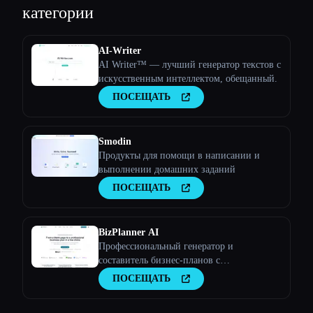
категории
Esc
AI-Writer
AI Writer™ — лучший генератор текстов с
искусственным интеллектом, обещанный.
ПОСЕЩАТЬ
Smodin
Продукты для помощи в написании и
выполнении домашних заданий
ПОСЕЩАТЬ
BizPlanner AI
Профессиональный генератор и
составитель бизнес-планов с
искусственным интеллектом
ПОСЕЩАТЬ