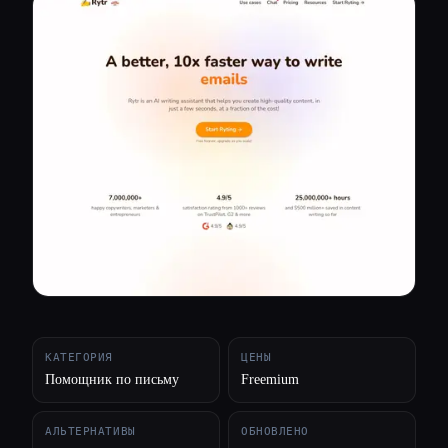
Все категории
О нас
КАТЕГОРИЯ
ЦЕНЫ
Помощник по письму
Freemium
АЛЬТЕРНАТИВЫ
ОБНОВЛЕНО