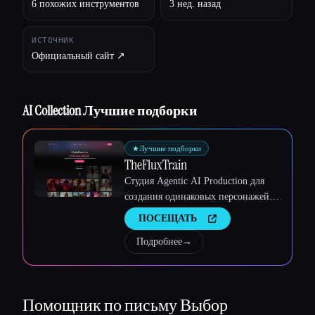
6 похожих инструментов
3 нед. назад
ИСТОЧНИК
Официальный сайт ↗︎
AI Collection Лучшие подборки
★
Лучшие подборки
TheFluxTrain
Студия Agentic AI Production для
создания одинаковых персонажей,
рабочих процессов и видео
ПОСЕЩАТЬ
Подробнее
→
Помощник по письму
Выбор