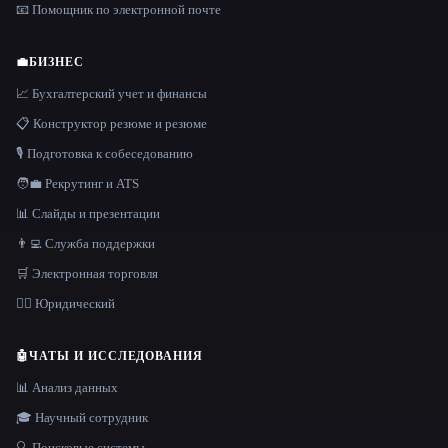
📧 Помощник по электронной почте
💼
БИЗНЕС
📈 Бухгалтерский учет и финансы
📋 Конструктор резюме и резюме
🎙️ Подготовка к собеседованию
🧑‍💼 Рекрутинг и ATS
📊 Слайды и презентации
👨‍💻 Служба поддержки
🛒 Электронная торговля
👩‍⚖️ Юридический
🤖
ЧАТЫ И ИССЛЕДОВАНИЯ
📊 Анализ данных
🎓 Научный сотрудник
🔍 Поисковые системы