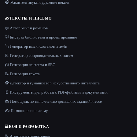
🎧 Усилитель звука и удаление вокала
✍️
ТЕКСТЫ И ПИСЬМО
📖 Автор книг и романов
💡 Быстрая библиотека и проектирование
🏷️ Генератор имен, слоганов и имён
📝 Генератор сопроводительных писем
📠 Генерация контента и SEO
📝 Генерация текста
🕵️ Детектор и гуманизатор искусственного интеллекта
📄 Инструменты для работы с PDF-файлами и документами
📚 Помощник по выполнению домашних заданий и эссе
✍️ Помощник по письму
💻
КОД И РАЗРАБОТКА
🦾 Агентское кодирование