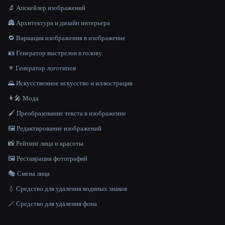
🔬 Апскейлер изображений
🏯 Архитектура и дизайн интерьера
🔁 Вариация изображения в изображение
🪪 Генератор выстрелов в голову
⚜️ Генератор логотипов
🌄 Искусственное искусство и иллюстрация
👩‍🎤 Мода
🖌️ Преобразование текста в изображение
🖼️ Редактирование изображений
📸 Рейтинг лица и красоты
🖼️ Реставрация фотографий
🎭 Смена лица
💧 Средство для удаления водяных знаков
🪄 Средство для удаления фона