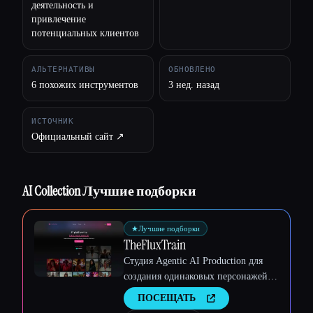
деятельность и
привлечение
потенциальных клиентов
АЛЬТЕРНАТИВЫ
ОБНОВЛЕНО
6 похожих инструментов
3 нед. назад
ИСТОЧНИК
Официальный сайт ↗︎
AI Collection Лучшие подборки
★
Лучшие подборки
TheFluxTrain
Студия Agentic AI Production для
создания одинаковых персонажей,
рабочих процессов и видео
ПОСЕЩАТЬ