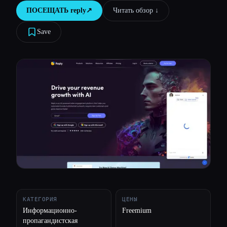
ПОСЕЩАТЬ
reply
↗︎
Читать обзор ↓︎
Все категории
Save
О нас
КАТЕГОРИЯ
ЦЕНЫ
Информационно-
Freemium
пропагандистская