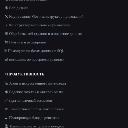
🕸 Веб-дизайн
🛠️ Кодирование Vibe и конструктор приложений
📱 Конструктор мобильных приложений
🕸️ Обработка веб-страниц и извлечение данных
🔌 Плагины и расширения
🗄️ Помощник по базам данных и SQL
💻 помощник по программированию
⚡
ПРОДУКТИВНОСТЬ
🦾 Агенты искусственного интеллекта
🧠 Ведение заметок и «второй мозг»
✅ Задачи и личный ассистент
🌱 Личностный рост и благополучие
🍳 Планировщик блюд и рецептов
🏖 Планировщик отпусков и поездок