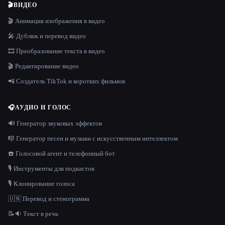
🎬
ВИДЕО
🎬 Анимация изображения в видео
🎤 Дубляж и перевод видео
🎞️ Преобразование текста в видео
🎬 Редактирование видео
📲 Создатель TikTok и коротких фильмов
🎧
АУДИО И ГОЛОС
🔊 Генератор звуковых эффектов
🎼 Генератор песен и музыки с искусственным интеллектом
☎️ Голосовой агент и телефонный бот
🎙️ Инструменты для подкастов
🎙️ Клонирование голоса
🇺🇳 Перевод и стенограмма
📝🔉 Текст в речь