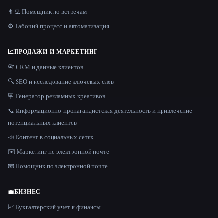
👨‍💻 Помощник по встречам
⚙️ Рабочий процесс и автоматизация
📈
ПРОДАЖИ И МАРКЕТИНГ
📇 CRM и данные клиентов
🔍 SEO и исследование ключевых слов
🪧 Генератор рекламных креативов
📞 Информационно-пропагандистская деятельность и привлечение
потенциальных клиентов
📣 Контент в социальных сетях
✉️ Маркетинг по электронной почте
📧 Помощник по электронной почте
💼
БИЗНЕС
📈 Бухгалтерский учет и финансы