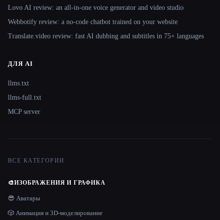
Lovo AI review: an all-in-one voice generator and video studio
Webbotify review: a no-code chatbot trained on your website
Translate.video review: fast AI dubbing and subtitles in 75+ languages
ДЛЯ AI
llms.txt
llms-full.txt
MCP server
ВСЕ КАТЕГОРИИ
🎨
ИЗОБРАЖЕНИЯ И ГРАФИКА
😎 Аватары
🎲 Анимация и 3D-моделирование