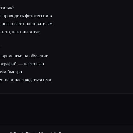
стилях?
 проводить фотосессии в
 позволяет пользователям
 то, как они хотят,
?
 временем: на обучение
отографий — несколько
лям быстро
ства и наслаждаться ими.