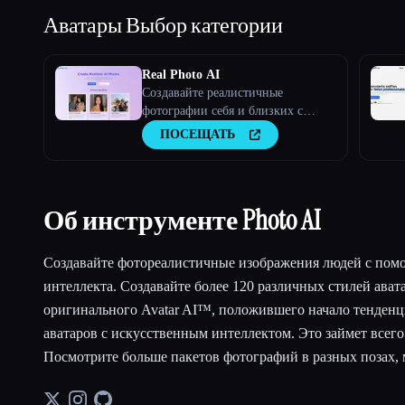
Аватары
Выбор категории
Real Photo AI
Создавайте реалистичные
фотографии себя и близких с
помощью искусственного
ПОСЕЩАТЬ
интеллекта
Об инструменте Photo AI
Создавайте фотореалистичные изображения людей с пом
интеллекта. Создавайте более 120 различных стилей ават
оригинального Avatar AI™, положившего начало тенденц
аватаров с искусственным интеллектом. Это займет всего
Посмотрите больше пакетов фотографий в разных позах, м