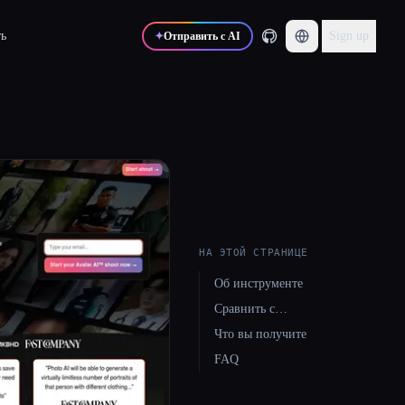
ь
Sign up
✦
Отправить с AI
НА ЭТОЙ СТРАНИЦЕ
Об инструменте
Сравнить с…
Что вы получите
FAQ