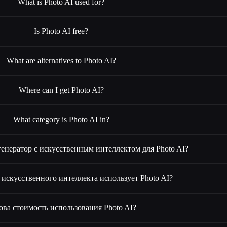
What is Photo AI used for?
Is Photo AI free?
What are alternatives to Photo AI?
Where can I get Photo AI?
What category is Photo AI in?
генератор с искусственным интеллектом для Photo AI?
искусственного интеллекта использует Photo AI?
ова стоимость использования Photo AI?