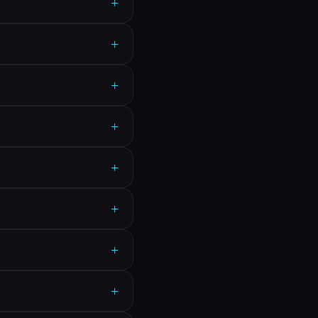
+
+
+
+
+
+
+
+