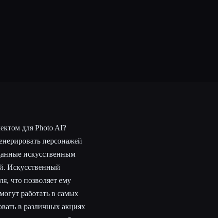
ектом для Photo AI?
 генерировать персонажей
зданные искусственным
ей. Искусственный
я, что позволяет ему
могут работать в самых
овать в различных акциях