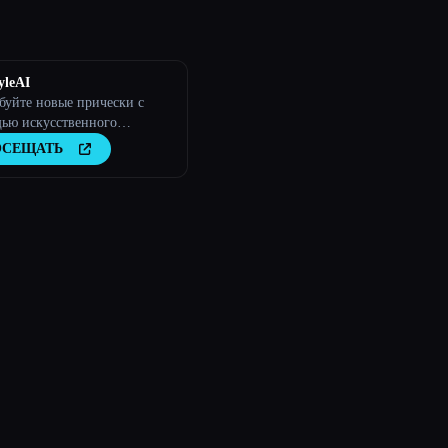
yleAI
буйте новые прически с
ью искусственного
екта
ОСЕЩАТЬ