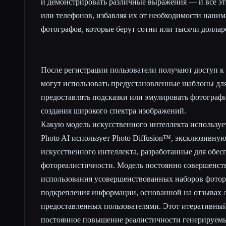
и демонстрировать различные выражения — и все это
или телефонов, избавляя их от необходимости нани
фотографов, которые берут сотни или тысячи доллар
После регистрации пользователи получают доступ к с
могут использовать предустановленные шаблоны для
предоставлять подсказки или эмулировать фотограф
создания широкого спектра изображений.
Какую модель искусственного интеллекта использует
Photo AI использует Photo Diffusion™, эксклюзивну
искусственного интеллекта, разработанные для обес
фотореалистичности. Модель постоянно совершенству
использования усовершенствованных наборов фото
подкрепления информации, основанной на отзывах 
предоставленных пользователями. Этот итеративный
постоянное повышение реалистичности генерируем