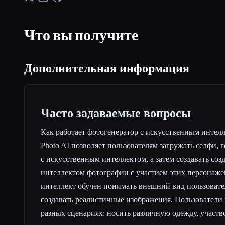
Что вы получите
Дополнительная информация
Часто задаваемые вопросы
Как работает фотогенератор с искусственным интелл
Photo AI позволяет пользователям загружать селфи,
с искусственным интеллектом, а затем создавать со
интеллектом фотографии с участием этих персонаж
интеллект обучен понимать внешний вид пользовател
создавать реалистичные изображения. Пользователи 
разных сценариях: носить различную одежду, участв