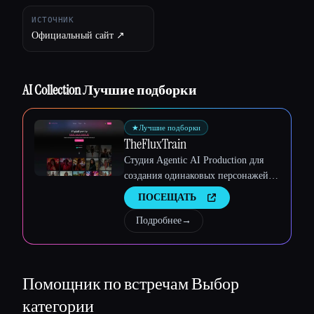
ИСТОЧНИК
Официальный сайт ↗︎
AI Collection Лучшие подборки
★
Лучшие подборки
TheFluxTrain
Студия Agentic AI Production для
создания одинаковых персонажей,
рабочих процессов и видео
ПОСЕЩАТЬ
Подробнее
→
Помощник по встречам
Выбор
Esc
категории