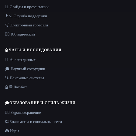
📊 Слайды и презентации
👨‍💻 Служба поддержки
🛒 Электронная торговля
👩‍⚖️ Юридический
🤖
ЧАТЫ И ИССЛЕДОВАНИЯ
📊 Анализ данных
🎓 Научный сотрудник
🔍 Поисковые системы
🤖💬 Чат-бот
🎓
ОБРАЗОВАНИЕ И СТИЛЬ ЖИЗНИ
👩‍⚕️ Здравоохранение
💞 Знакомства и социальные сети
🎮 Игры