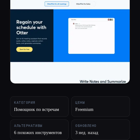
Все категории
О нас
КАТЕГОРИЯ
ЦЕНЫ
Помощник по встречам
Freemium
АЛЬТЕРНАТИВЫ
ОБНОВЛЕНО
6 похожих инструментов
3 нед. назад