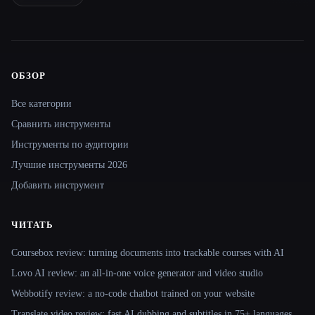
ОБЗОР
Site navigation
Все категории
Сравнить инструменты
Инструменты по аудитории
Лучшие инструменты 2026
Добавить инструмент
ЧИТАТЬ
Coursebox review: turning documents into trackable courses with AI
Lovo AI review: an all-in-one voice generator and video studio
Webbotify review: a no-code chatbot trained on your website
Translate.video review: fast AI dubbing and subtitles in 75+ languages