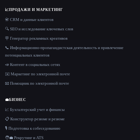
📈
ПРОДАЖИ И МАРКЕТИНГ
📇 CRM и данные клиентов
🔍 SEO и исследование ключевых слов
🪧 Генератор рекламных креативов
📞 Информационно-пропагандистская деятельность и привлечение
потенциальных клиентов
📣 Контент в социальных сетях
✉️ Маркетинг по электронной почте
📧 Помощник по электронной почте
💼
БИЗНЕС
📈 Бухгалтерский учет и финансы
📋 Конструктор резюме и резюме
🎙️ Подготовка к собеседованию
🧑‍💼 Рекрутинг и ATS