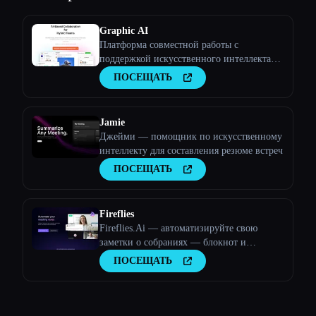
Graphic AI
Платформа совместной работы с
поддержкой искусственного интеллекта
для команд
ПОСЕЩАТЬ
Jamie
Джейми — помощник по искусственному
интеллекту для составления резюме встреч
ПОСЕЩАТЬ
Fireflies
Fireflies.Ai — автоматизируйте свою
заметки о собраниях — блокнот и
аналитика разговоров
ПОСЕЩАТЬ