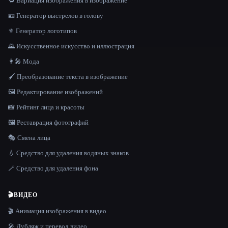
🔁 Вариация изображения в изображение
🪪 Генератор выстрелов в голову
⚜️ Генератор логотипов
🌄 Искусственное искусство и иллюстрация
👩‍🎤 Мода
🖌️ Преобразование текста в изображение
🖼️ Редактирование изображений
📸 Рейтинг лица и красоты
🖼️ Реставрация фотографий
🎭 Смена лица
💧 Средство для удаления водяных знаков
🪄 Средство для удаления фона
🎬
ВИДЕО
🎬 Анимация изображения в видео
🎤 Дубляж и перевод видео