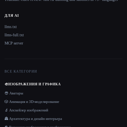
ДЛЯ AI
llms.txt
llms-full.txt
MCP server
ВСЕ КАТЕГОРИИ
🎨
ИЗОБРАЖЕНИЯ И ГРАФИКА
😎 Аватары
🎲 Анимация и 3D-моделирование
🔬 Апскейлер изображений
🏯 Архитектура и дизайн интерьера