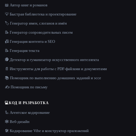
📖 Автор книг и романов
💡 Быстрая библиотека и проектирование
🏷️ Генератор имен, слоганов и имён
📝 Генератор сопроводительных писем
📠 Генерация контента и SEO
📝 Генерация текста
🕵️ Детектор и гуманизатор искусственного интеллекта
📄 Инструменты для работы с PDF-файлами и документами
📚 Помощник по выполнению домашних заданий и эссе
✍️ Помощник по письму
💻
КОД И РАЗРАБОТКА
🦾 Агентское кодирование
🕸 Веб-дизайн
🛠️ Кодирование Vibe и конструктор приложений