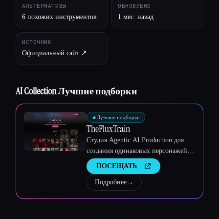
АЛЬТЕРНАТИВЫ
ОБНОВЛЕНО
6 похожих инструментов
1 мес. назад
ИСТОЧНИК
Официальный сайт ↗︎
AI Collection Лучшие подборки
★
Лучшие подборки
TheFluxTrain
Студия Agentic AI Production для
Esc
создания одинаковых персонажей,
рабочих процессов и видео
ПОСЕЩАТЬ
Подробнее
→