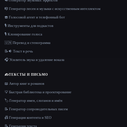
🔊 Генератор звуковых эффектов
🎼 Генератор песен и музыки с искусственным интеллектом
☎️ Голосовой агент и телефонный бот
🎙️ Инструменты для подкастов
🎙️ Клонирование голоса
🇺🇳 Перевод и стенограмма
📝🔉 Текст в речь
🎧 Усилитель звука и удаление вокала
✍️
ТЕКСТЫ И ПИСЬМО
📖 Автор книг и романов
💡 Быстрая библиотека и проектирование
🏷️ Генератор имен, слоганов и имён
📝 Генератор сопроводительных писем
📠 Генерация контента и SEO
📝 Генерация текста