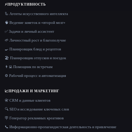
⚡
ПРОДУКТИВНОСТЬ
🦾 Агенты искусственного интеллекта
🧠 Ведение заметок и «второй мозг»
✅ Задачи и личный ассистент
🌱 Личностный рост и благополучие
🍳 Планировщик блюд и рецептов
🏖 Планировщик отпусков и поездок
👨‍💻 Помощник по встречам
⚙️ Рабочий процесс и автоматизация
📈
ПРОДАЖИ И МАРКЕТИНГ
📇 CRM и данные клиентов
🔍 SEO и исследование ключевых слов
🪧 Генератор рекламных креативов
📞 Информационно-пропагандистская деятельность и привлечение