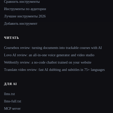
Сравнить инструменты
Инструменты по аудитории
Лучшие инструменты 2026
Добавить инструмент
ЧИТАТЬ
Coursebox review: turning documents into trackable courses with AI
Lovo AI review: an all-in-one voice generator and video studio
Webbotify review: a no-code chatbot trained on your website
Translate.video review: fast AI dubbing and subtitles in 75+ languages
ДЛЯ AI
llms.txt
llms-full.txt
MCP server