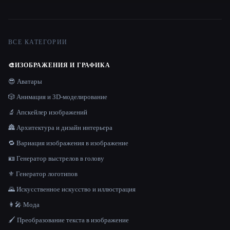
ВСЕ КАТЕГОРИИ
🎨
ИЗОБРАЖЕНИЯ И ГРАФИКА
😎 Аватары
🎲 Анимация и 3D-моделирование
🔬 Апскейлер изображений
🏯 Архитектура и дизайн интерьера
🔁 Вариация изображения в изображение
🪪 Генератор выстрелов в голову
⚜️ Генератор логотипов
🌄 Искусственное искусство и иллюстрация
👩‍🎤 Мода
🖌️ Преобразование текста в изображение