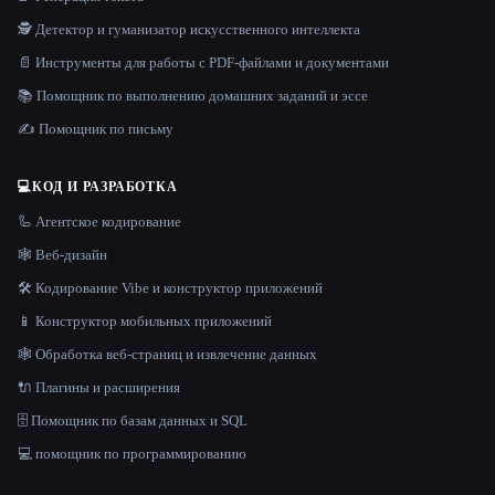
🕵️ Детектор и гуманизатор искусственного интеллекта
📄 Инструменты для работы с PDF-файлами и документами
📚 Помощник по выполнению домашних заданий и эссе
✍️ Помощник по письму
💻
КОД И РАЗРАБОТКА
🦾 Агентское кодирование
🕸 Веб-дизайн
🛠️ Кодирование Vibe и конструктор приложений
📱 Конструктор мобильных приложений
🕸️ Обработка веб-страниц и извлечение данных
🔌 Плагины и расширения
🗄️ Помощник по базам данных и SQL
💻 помощник по программированию