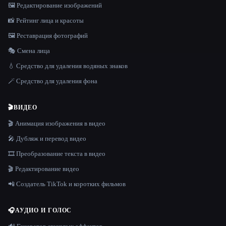
🖼️ Редактирование изображений
📸 Рейтинг лица и красоты
🖼️ Реставрация фотографий
🎭 Смена лица
💧 Средство для удаления водяных знаков
🪄 Средство для удаления фона
🎬
ВИДЕО
🎬 Анимация изображения в видео
🎤 Дубляж и перевод видео
🎞️ Преобразование текста в видео
🎬 Редактирование видео
📲 Создатель TikTok и коротких фильмов
🎧
АУДИО И ГОЛОС