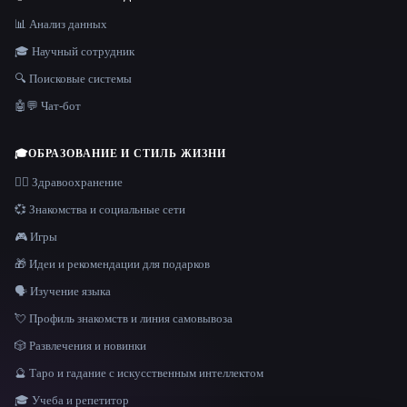
📊 Анализ данных
🎓 Научный сотрудник
🔍 Поисковые системы
🤖💬 Чат-бот
🎓
ОБРАЗОВАНИЕ И СТИЛЬ ЖИЗНИ
👩‍⚕️ Здравоохранение
💞 Знакомства и социальные сети
🎮 Игры
🎁 Идеи и рекомендации для подарков
🗣️ Изучение языка
💘 Профиль знакомств и линия самовывоза
🎲 Развлечения и новинки
🔮 Таро и гадание с искусственным интеллектом
🎓 Учеба и репетитор