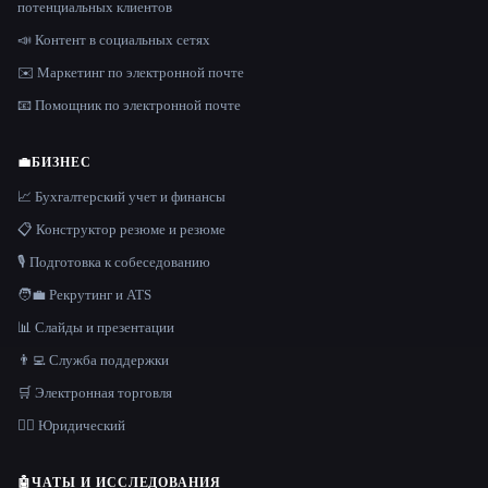
потенциальных клиентов
📣 Контент в социальных сетях
✉️ Маркетинг по электронной почте
📧 Помощник по электронной почте
💼
БИЗНЕС
📈 Бухгалтерский учет и финансы
📋 Конструктор резюме и резюме
🎙️ Подготовка к собеседованию
🧑‍💼 Рекрутинг и ATS
📊 Слайды и презентации
👨‍💻 Служба поддержки
🛒 Электронная торговля
👩‍⚖️ Юридический
🤖
ЧАТЫ И ИССЛЕДОВАНИЯ