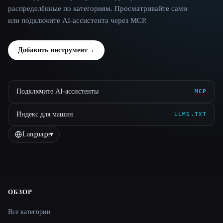
распределённые по категориям. Просматривайте сами
или подключите AI-ассистента через MCP.
Добавить инструмент
→
Подключите AI-ассистенты
MCP
Индекс для машин
LLMS.TXT
Language
▾
ОБЗОР
Site navigation
Все категории